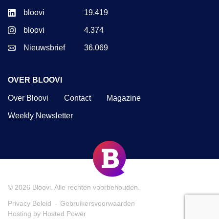
bloovi
19.419
bloovi
4.374
Nieuwsbrief
36.069
OVER BLOOVI
Over Bloovi
Contact
Magazine
Weekly Newsletter
© 2026
Bloovi
. Alle rechten voorbehouden.
Privacy Beleid
Gebruikersvoorwaarden
Hosting by Hosted Power