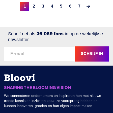
1
2
3
4
5
6
7
Schrijf net als
36.069 fans
in op de wekelijkse
newsletter
SCHRIJF IN
SHARING THE BLOOMING VISION
We connecteren ondernemers en inspireren hen met nieuwe
trends kennis en inzichten zodat ze voorsprong hebben en
kunnen innoveren groeien en hun eigen impact maken.