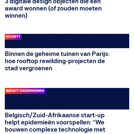
3 digitale design objecten die een
award wonnen (of zouden moeten
winnen)
SOCIETY
Binnen de geheime tuinen van Parijs:
hoe rooftop rewilding-projecten de
stad vergroenen
IMPACT ONDERNEMEN
Belgisch/Zuid-Afrikaanse start-up
helpt epidemieën voorspellen: “We
bouwen complexe technologie met