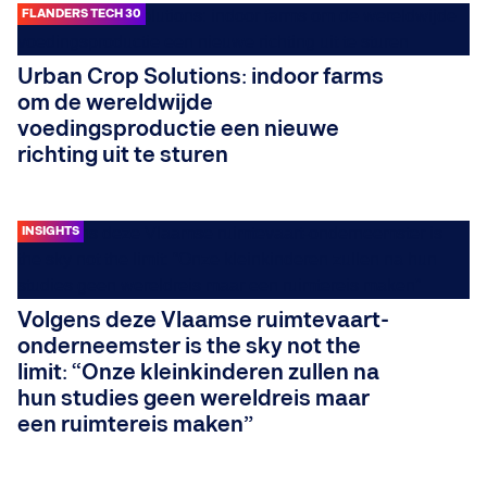
FLANDERS TECH 30
Urban Crop Solutions: indoor farms
om de wereldwijde
voedingsproductie een nieuwe
richting uit te sturen
INSIGHTS
Volgens deze Vlaamse ruimtevaart-
onderneemster is the sky not the
limit: “Onze kleinkinderen zullen na
hun studies geen wereldreis maar
een ruimtereis maken”