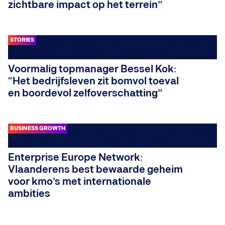
zichtbare impact op het terrein”
STORIES
Voormalig topmanager Bessel Kok:
“Het bedrijfsleven zit bomvol toeval
en boordevol zelfoverschatting”
BUSINESS GROWTH
Enterprise Europe Network:
Vlaanderens best bewaarde geheim
voor kmo’s met internationale
ambities