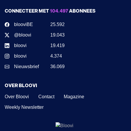
CONNECTEER MET
104.497
ABONNEES
blooviBE
25.592
@bloovi
19.043
bloovi
19.419
bloovi
4.374
Nieuwsbrief
36.069
OVER BLOOVI
Over Bloovi
Contact
Magazine
Weekly Newsletter