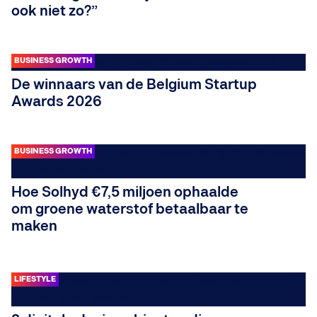
ook niet zo?”
BUSINESS GROWTH
De winnaars van de Belgium Startup
Awards 2026
BUSINESS GROWTH
Hoe Solhyd €7,5 miljoen ophaalde
om groene waterstof betaalbaar te
maken
LIFESTYLE