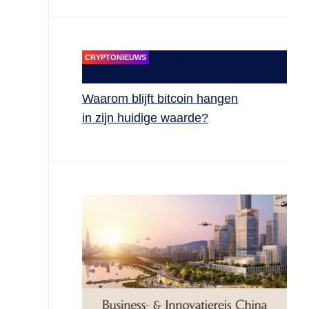
CRYPTONIEUWS
Waarom blijft bitcoin hangen
in zijn huidige waarde?