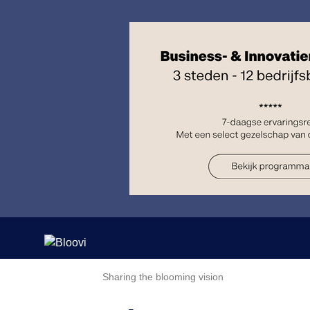
Sharing the blooming vision