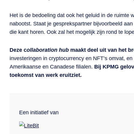
Het is de bedoeling dat ook het geluid in de ruimte w
nabootst. Staat je gesprekspartner bijvoorbeeld aan j
die kant horen. Ook zal het mogelijk zijn rond te lo
Deze c
ollaboration hub
maakt deel uit van het b
investeringen in cryptocurrency en NFT’s omvat, en wo
Amerikaanse en Canadese filialen.
Bij KPMG gelove
toekomst van werk eruitziet.
Een initiatief van