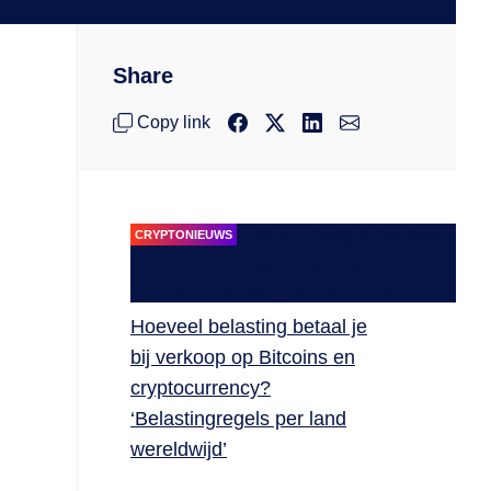
Share
Copy link
CRYPTONIEUWS
Hoeveel belasting betaal je
bij verkoop op Bitcoins en
cryptocurrency?
‘Belastingregels per land
wereldwijd’