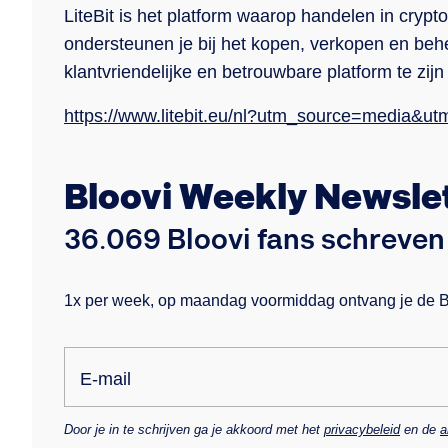
LiteBit is het platform waarop handelen in crypto
ondersteunen je bij het kopen, verkopen en behe
klantvriendelijke en betrouwbare platform te zijn
https://www.litebit.eu/nl?utm_source=media&
Bloovi Weekly Newsle
36.069 Bloovi fans schreven 
1x per week, op maandag voormiddag ontvang je de Blo
E-mail
Door je in te schrijven ga je akkoord met het
privacybeleid
en de
a