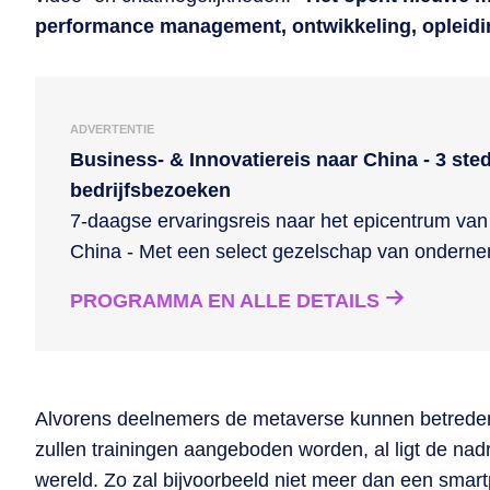
performance management, ontwikkeling, opleidi
ADVERTENTIE
Business- & Innovatiereis naar China - 3 ste
bedrijfsbezoeken
7-daagse ervaringsreis naar het epicentrum van 
China - Met een select gezelschap van ondern
PROGRAMMA EN ALLE DETAILS
Alvorens deelnemers de metaverse kunnen betreden,
zullen trainingen aangeboden worden, al ligt de nad
wereld. Zo zal bijvoorbeeld niet meer dan een smart