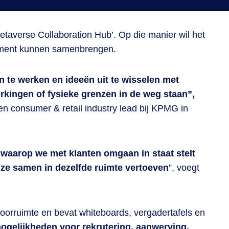
averse Collaboration Hub’. Op die manier wil het
moment kunnen samenbrengen.
 te werken en ideeën uit te wisselen met
erkingen of fysieke grenzen in de weg staan”,
en consumer & retail industry lead bij KPMG in
r waarop we met klanten omgaan in staat stelt
 ze samen in dezelfde ruimte vertoeven
”, voegt
oorruimte en bevat whiteboards, vergadertafels en
ogelijkheden voor rekrutering, aanwerving,