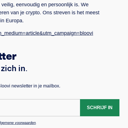
 veilig, eenvoudig en persoonlijk is. We
ren van je crypto. Ons streven is het meest
 in Europa.
utm_medium=article&utm_campaign=bloovi
tter
zich in.
ovi newsletter in je mailbox.
SCHRIJF IN
lgemene voorwaarden
.