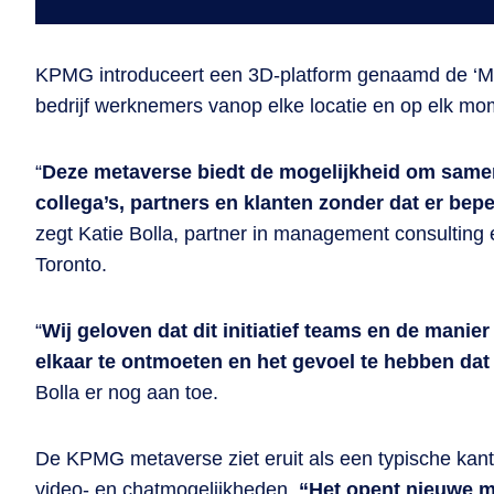
KPMG introduceert een 3D-platform genaamd de ‘Met
bedrijf werknemers vanop elke locatie en op elk 
“
Deze metaverse biedt de mogelijkheid om samen
collega’s, partners en klanten zonder dat er bep
zegt Katie Bolla, partner in management consulting 
Toronto.
“
Wij geloven dat dit initiatief teams en de manie
elkaar te ontmoeten en het gevoel te hebben dat
Bolla er nog aan toe.
De KPMG metaverse ziet eruit als een typische kant
video- en chatmogelijkheden.
“Het opent nieuwe m