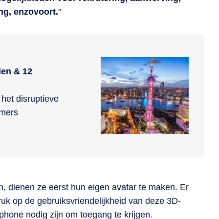
ng, enzovoort.
”
den & 12
het disruptieve
emers
 dienen ze eerst hun eigen avatar te maken. Er
ruk op de gebruiksvriendelijkheid van deze 3D-
phone nodig zijn om toegang te krijgen.