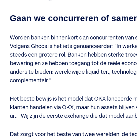
Gaan we concurreren of same
​Worden banken binnenkort dan concurrenten van 
Volgens Ghoos is het iets genuanceerder: “In werke
steeds een grotere rol. Banken hebben sterke troeve
bewaring en ze hebben toegang tot de reële econ
anders te bieden: wereldwijde liquiditeit, technolo
complementair.”
Het beste bewijs is het model dat OKX lanceerde m
klanten handelen via OKX, maar hun assets blijven ve
uit. “Wij zijn de eerste exchange die dat model aanb
Dat zorgt voor het beste van twee werelden: de tec