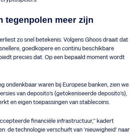
 tegenpolen meer zijn
erliest zo snel betekenis. Volgens Ghoos draait dat
en snellere, goedkopere en continu beschikbare
r biedt precies dat. Op een bepaald moment wordt
og ondenkbaar waren bij Europese banken, zien we
rsies van deposito’s (getokeniseerde deposito’s),
erkt en eigen toepassingen van stablecoins.
cepteerde financiële infrastructuur,” kadert
n: de technologie verschuift van ‘nieuwigheid’ naar