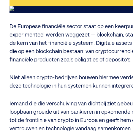
De Europese financiële sector staat op een keerpun
experimenteel werden weggezet — blockchain, stabl
de kern van het financiële systeem. Digitale asse
die op een blockchain bestaan: van cryptocurrencies
financiële producten zoals obligaties of deposito’s.
Niet alleen crypto-bedrijven bouwen hiermee verde
deze technologie in hun systemen kunnen integrer
Iemand die die verschuiving van dichtbij ziet gebe
loopbaan groeide uit van bankieren in opkomende m
tot de frontlinie van crypto in Europa en geeft he
vertrouwen en technologie vandaag samenkomen.