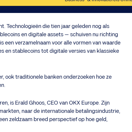
t. Technologieën die tien jaar geleden nog als
ecoins en digitale assets — schuiven nu richting
ts is een verzamelnaam voor alle vormen van waarde
 en stablecoins tot digitale versies van klassieke
r, ook traditionele banken onderzoeken hoe ze
en.
uren, is Erald Ghoos, CEO van OKX Europe. Zijn
arkten, naar de internationale betalingsindustrie,
m een zeldzaam breed perspectief op hoe geld,