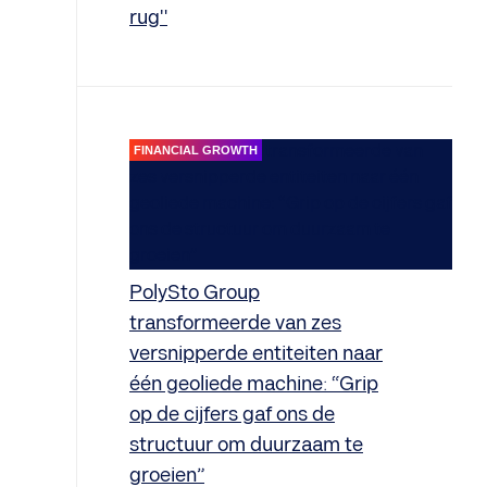
rug"
FINANCIAL GROWTH
PolySto Group
transformeerde van zes
versnipperde entiteiten naar
één geoliede machine: “Grip
op de cijfers gaf ons de
structuur om duurzaam te
groeien”