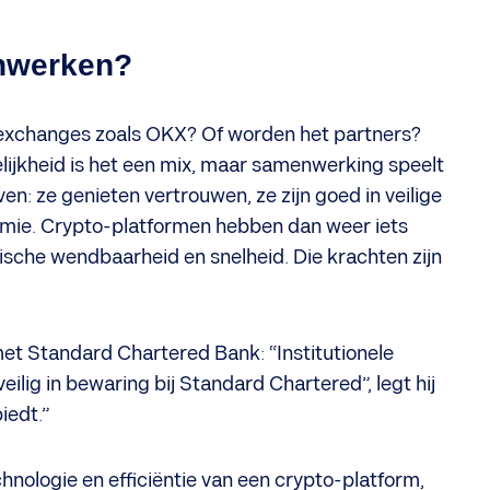
nwerken?
exchanges zoals OKX? Of worden het partners?
lijkheid is het een mix, maar samenwerking speelt
n: ze genieten vertrouwen, ze zijn goed in veilige
omie. Crypto-platformen hebben dan weer iets
gische wendbaarheid en snelheid. Die krachten zijn
et Standard Chartered Bank: “Institutionele
ilig in bewaring bij Standard Chartered”, legt hij
iedt.”
hnologie en efficiëntie van een crypto-platform,