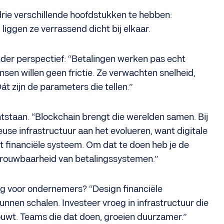
 drie verschillende hoofdstukken te hebben:
iggen ze verrassend dicht bij elkaar.
ander perspectief: “Betalingen werken pas echt
nsen willen geen frictie. Ze verwachten snelheid,
 zijn de parameters die tellen.”
ontstaan. “Blockchain brengt die werelden samen. Bij
se infrastructuur aan het evolueren, want digitale
 financiële systeem. Om dat te doen heb je de
etrouwbaarheid van betalingssystemen.”
ring voor ondernemers? “Design financiële
unnen schalen. Investeer vroeg in infrastructuur die
bouwt. Teams die dat doen, groeien duurzamer.”