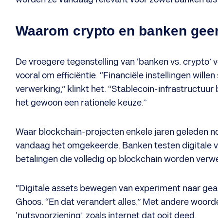
Waarom crypto en banken geen
De vroegere tegenstelling van ‘banken vs. crypto’ v
vooral om efficiëntie. “Financiële instellingen will
verwerking,” klinkt het. “Stablecoin-infrastructuu
het gewoon een rationele keuze.”
Waar blockchain-projecten enkele jaren geleden n
vandaag het omgekeerde. Banken testen digitale ve
betalingen die volledig op blockchain worden verw
“Digitale assets bewegen van experiment naar geac
Ghoos. “En dat verandert alles.” Met andere woorde
‘nutsvoorziening’, zoals internet dat ooit deed.