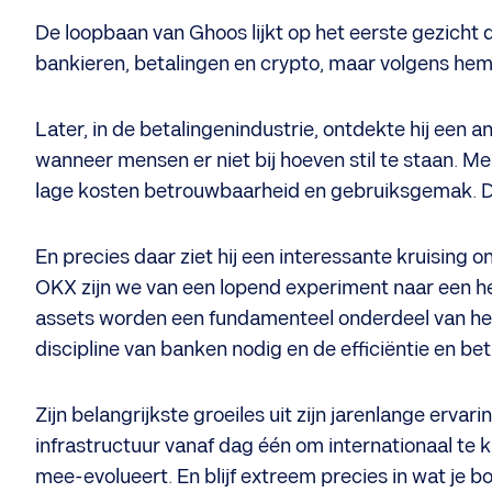
​De loopbaan van Ghoos lijkt op het eerste gezicht
bankieren, betalingen en crypto, maar volgens hem l
Later, in de betalingenindustrie, ontdekte hij een 
wanneer mensen er niet bij hoeven stil te staan. Me
lage kosten betrouwbaarheid en gebruiksgemak. Dát
En precies daar ziet hij een interessante kruising 
OKX zijn we van een lopend experiment naar een heu
assets worden een fundamenteel onderdeel van het
discipline van banken nodig en de efficiëntie en b
Zijn belangrijkste groeiles uit zijn jarenlange erva
infrastructuur vanaf dag één om internationaal te k
mee-evolueert. En blijf extreem precies in wat je 