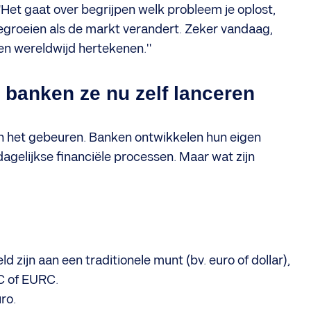
 "Het gaat over begrijpen welk probleem je oplost,
egroeien als de markt verandert. Zeker vandaag,
ten wereldwijd hertekenen."
 banken ze nu zelf lanceren
an het gebeuren. Banken ontwikkelen hun eigen
agelijkse financiële processen. Maar wat zijn
 zijn aan een traditionele munt (bv. euro of dollar),
C of EURC.
uro.