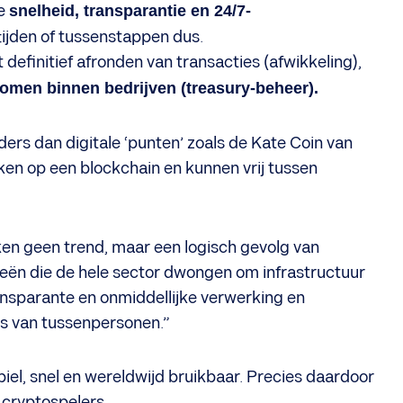
e
snelheid, transparantie en 24/7-
ijden of tussenstappen dus.
definitief afronden van transacties (afwikkeling),
romen binnen bedrijven (treasury-beheer).
ders dan digitale ‘punten’ zoals de Kate Coin van
en op een blockchain en kunnen vrij tussen
ken geen trend, maar een logisch gevolg van
eeën die de hele sector dwongen om infrastructuur
nsparante en onmiddellijke verwerking en
ts van tussenpersonen.”
el, snel en wereldwijd bruikbaar. Precies daardoor
 cryptospelers.