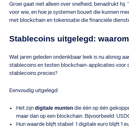
Groei gaat niet alleen over snelheid, benadrukt hij.
voor wie, en hoe je systemen bouwt die kunnen me
met blockchain en tokenisatie die financiële diens
Stablecoins uitgelegd: waarom
​Wat jaren geleden ondenkbaar leek is nu alsnog a
stablecoins en testen blockchain-applicaties voor d
stablecoins precies?
Eenvoudig uitgelegd:
Het zijn
digitale munten
die één op één gekoppeld
maar dan op een blockchain. Bijvoorbeeld: USD
Hun waarde blijft stabiel: 1 digitale euro blijft 1 e