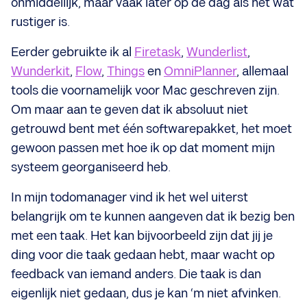
onmiddellijk, maar vaak later op de dag als het wat
rustiger is.
Eerder gebruikte ik al
Firetask
,
Wunderlist
,
Wunderkit
,
Flow
,
Things
en
OmniPlanner
, allemaal
tools die voornamelijk voor Mac geschreven zijn.
Om maar aan te geven dat ik absoluut niet
getrouwd bent met één softwarepakket, het moet
gewoon passen met hoe ik op dat moment mijn
systeem georganiseerd heb.
In mijn todomanager vind ik het wel uiterst
belangrijk om te kunnen aangeven dat ik bezig ben
met een taak. Het kan bijvoorbeeld zijn dat jij je
ding voor die taak gedaan hebt, maar wacht op
feedback van iemand anders. Die taak is dan
eigenlijk niet gedaan, dus je kan ‘m niet afvinken.