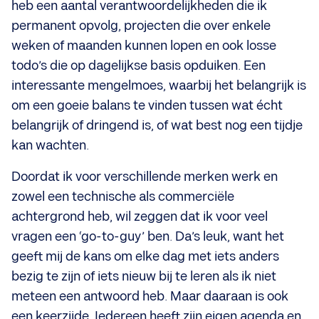
heb een aantal verantwoordelijkheden die ik
permanent opvolg, projecten die over enkele
weken of maanden kunnen lopen en ook losse
todo’s die op dagelijkse basis opduiken. Een
interessante mengelmoes, waarbij het belangrijk is
om een goeie balans te vinden tussen wat écht
belangrijk of dringend is, of wat best nog een tijdje
kan wachten.
Doordat ik voor verschillende merken werk en
zowel een technische als commerciële
achtergrond heb, wil zeggen dat ik voor veel
vragen een ‘go-to-guy’ ben. Da’s leuk, want het
geeft mij de kans om elke dag met iets anders
bezig te zijn of iets nieuw bij te leren als ik niet
meteen een antwoord heb. Maar daaraan is ook
een keerzijde. Iedereen heeft zijn eigen agenda en