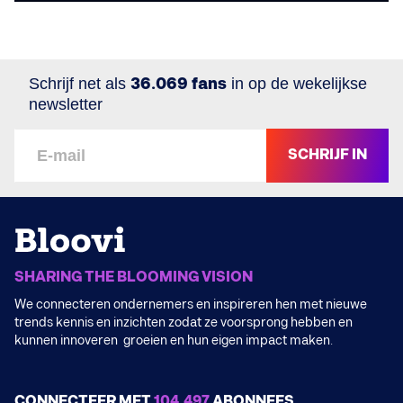
Schrijf net als
36.069 fans
in op de wekelijkse
newsletter
SCHRIJF IN
SHARING THE BLOOMING VISION
We connecteren ondernemers en inspireren hen met nieuwe
trends kennis en inzichten zodat ze voorsprong hebben en
kunnen innoveren groeien en hun eigen impact maken.
CONNECTEER MET
104.497
ABONNEES