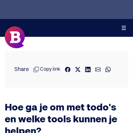
Share
Copy link
Hoe ga je om met todo's
en welke tools kunnen je
helpen?