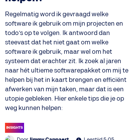
Regelmatig word ik gevraagd welke
software ik gebruik om mijn projecten en
todo’s op te volgen. Ik antwoord dan
steevast dat het niet gaat om welke
software ik gebruik, maar wel om het
systeem dat erachter zit. Ik zoek al jaren
naar hét ultieme softwarepakket om mij te
helpen bij het in kaart brengen en efficiënt
afwerken van mijn taken, maar dat is een
utopie gebleken. Hier enkele tips die je op
weg kunnen helpen:
INSIGHTS
Door
Jimmy Cappaert
Leestijd 5:05