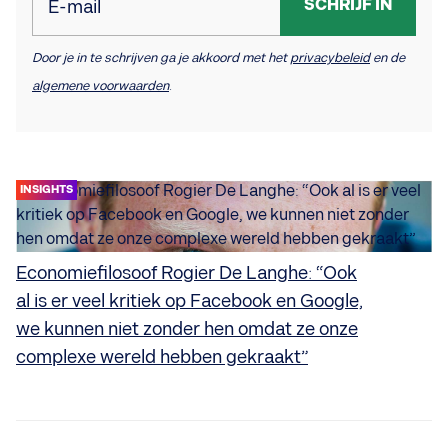
SCHRIJF IN
E-mail
Door je in te schrijven ga je akkoord met het
privacybeleid
en de
algemene voorwaarden
.
INSIGHTS
Economiefilosoof Rogier De Langhe: “Ook
al is er veel kritiek op Facebook en Google,
we kunnen niet zonder hen omdat ze onze
complexe wereld hebben gekraakt”