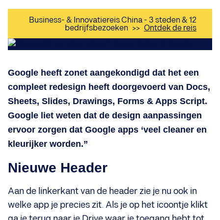
Business- & Innovatiereis China - 3 steden & 12
bedrijfsbezoeken
>>
Ontdek de reis
Google heeft zonet aangekondigd dat het een
compleet redesign heeft doorgevoerd van Docs,
Sheets, Slides, Drawings, Forms & Apps Script.
Google liet weten dat de design aanpassingen
ervoor zorgen dat Google apps ‘veel cleaner en
kleurijker worden.”
Nieuwe Header
Aan de linkerkant van de header zie je nu ook in
welke app je precies zit. Als je op het icoontje klikt
ga je terug naar je Drive waar je toegang hebt tot