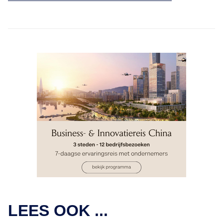
LEES OOK ...
INSIGHTS