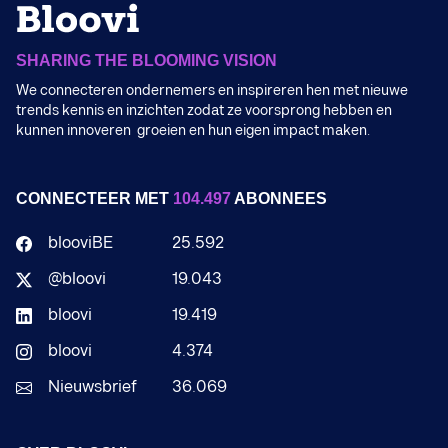
SHARING THE BLOOMING VISION
We connecteren ondernemers en inspireren hen met nieuwe
trends kennis en inzichten zodat ze voorsprong hebben en
kunnen innoveren groeien en hun eigen impact maken.
CONNECTEER MET
104.497
ABONNEES
blooviBE
25.592
@bloovi
19.043
bloovi
19.419
bloovi
4.374
Nieuwsbrief
36.069