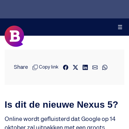
Share
Copy link
Is dit de nieuwe Nexus 5?
Online wordt gefluisterd dat Google op 14
oktober zal uitpakken met een groots