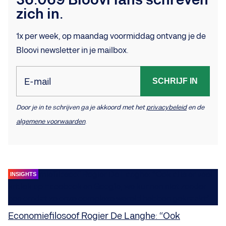
36.069 Bloovi fans schreven
zich in.
1x per week, op maandag voormiddag ontvang je de
Bloovi newsletter in je mailbox.
E-mail
SCHRIJF IN
Door je in te schrijven ga je akkoord met het
privacybeleid
en de
algemene voorwaarden
.
INSIGHTS
Economiefilosoof Rogier De Langhe: “Ook