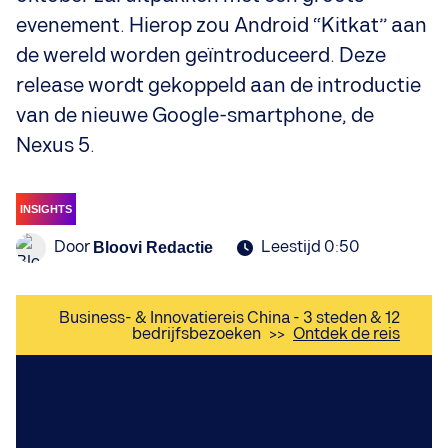
evenement. Hierop zou Android “Kitkat” aan
de wereld worden geïntroduceerd. Deze
release wordt gekoppeld aan de introductie
van de nieuwe Google-smartphone, de
Nexus 5.
INSIGHTS
Door
Leestijd 0:50
Bloovi Redactie
Business- & Innovatiereis China - 3 steden & 12
bedrijfsbezoeken
>>
Ontdek de reis