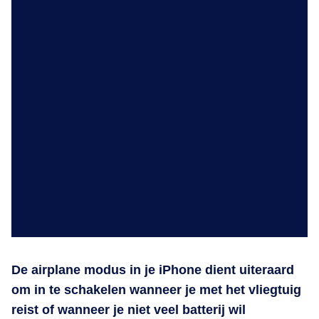
De airplane modus in je iPhone dient uiteraard
om in te schakelen wanneer je met het vliegtuig
reist of wanneer je niet veel batterij wil