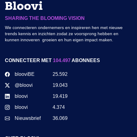
SHARING THE BLOOMING VISION
We connecteren ondernemers en inspireren hen met nieuwe
trends kennis en inzichten zodat ze voorsprong hebben en
kunnen innoveren groeien en hun eigen impact maken.
CONNECTEER MET
104.497
ABONNEES
blooviBE
25.592
@bloovi
19.043
bloovi
19.419
bloovi
4.374
Nieuwsbrief
36.069