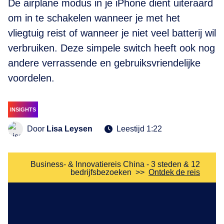
De airplane modus in je iPhone dient uiteraard
om in te schakelen wanneer je met het
vliegtuig reist of wanneer je niet veel batterij wil
verbruiken. Deze simpele switch heeft ook nog
andere verrassende en gebruiksvriendelijke
voordelen.
INSIGHTS
Door
Lisa Leysen
Leestijd 1:22
Business- & Innovatiereis China - 3 steden & 12
bedrijfsbezoeken
>>
Ontdek de reis