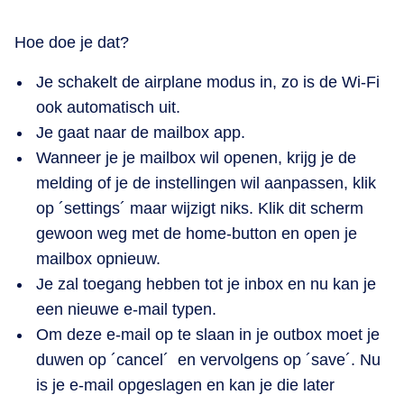
Hoe doe je dat?
Je schakelt de airplane modus in, zo is de Wi-Fi
ook automatisch uit.
Je gaat naar de mailbox app.
Wanneer je je mailbox wil openen, krijg je de
melding of je de instellingen wil aanpassen, klik
op ´settings´ maar wijzigt niks. Klik dit scherm
gewoon weg met de home-button en open je
mailbox opnieuw.
Je zal toegang hebben tot je inbox en nu kan je
een nieuwe e-mail typen.
Om deze e-mail op te slaan in je outbox moet je
duwen op ´cancel´ en vervolgens op ´save´. Nu
is je e-mail opgeslagen en kan je die later