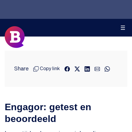
Share
Copy link
Engagor: getest en
beoordeeld