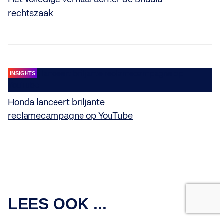
rechtszaak
INSIGHTS
Honda lanceert briljante
reclamecampagne op YouTube
INSIGHTS
LEES OOK ...
Het volledige verhaal achter de Bhaalu-
rechtszaak