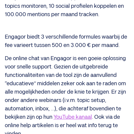
topics monitoren, 10 social profielen koppelen en
100.000 mentions per maand tracken.
Engagor biedt 3 verschillende formules waarbij de
fee varieert tussen 500 en 3.000 € per maand.
De online chat van Engagor is een goeie oplossing
voor snelle support. Gezien de uitgebreide
functionaliteiten van de tool zijn de aanvullend
“educatieve” middelen zeker ook aan te raden om
alle mogelijkheden onder de knie te krijgen. Er zijn
onder andere webinars (i.v.m. topic setup,
automation, inbox, ...), die achteraf bovendien te
bekijken zijn op hun
YouTube kanaal
. Ook via de
online help artikelen is er heel wat info terug te
vinden.