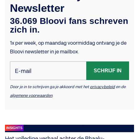
Newsletter
36.069 Bloovi fans schreven
zich in.
1x per week, op maandag voormiddag ontvang je de
Bloovi newsletter in je mailbox.
E-mail
SCHRIJF IN
Door je in te schrijven ga je akkoord met het
privacybeleid
en de
algemene voorwaarden
.
INSIGHTS
Het volledige verhaal achter de Bhaalu-