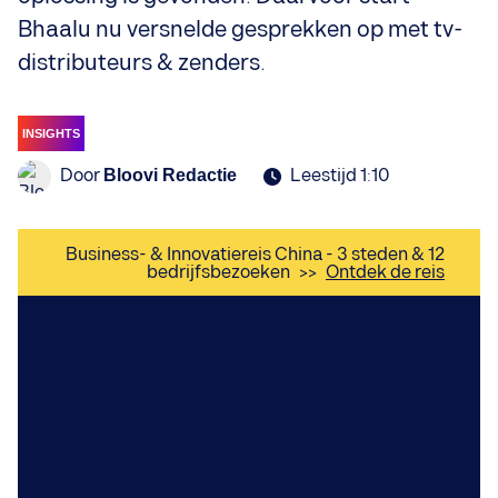
Bhaalu nu versnelde gesprekken op met tv-
distributeurs & zenders.
INSIGHTS
Door
Leestijd 1:10
Bloovi Redactie
Business- & Innovatiereis China - 3 steden & 12
bedrijfsbezoeken
>>
Ontdek de reis