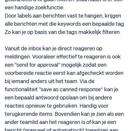
een handige zoekfunctie.
Door labels aan berichten vast te hangen, krijgen
alle berichten met die keywords een bepaalde tag.
Zo kan je op basis van die tags makkelijk filteren.
Vanuit de inbox kan je direct reageren op
meldingen. Vooraleer effectief te reageren is ook
een “send for approval” mogelijk zodat een
voorbereide reactie eerst kan afgecheckt worden
bij iemand anders uit het team. Via de
functionaliteit “save as canned response” kan je
een bepaald antwoord opslaan om bij andere
reacties opnieuw te gebruiken. Handig voor
terugkerende items. Bovendien kan je zien als een
ander teamlid aan het reageren is of kan je een
bericht (manueel of automatisch) toewijzen aan