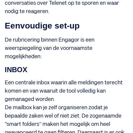
conversaties over Telenet op te sporen en waar
nodig te reageren.
Eenvoudige set-up
De rubricering binnen Engagor is een
weerspiegeling van de voornaamste
mogelijkheden:
INBOX
Een centrale inbox waarin alle meldingen terecht
komen en van waaruit de tool volledig kan
gemanaged worden.
De mailbox kan je zelf organiseren zodat je
bepaalde zaken wel of niet ziet. De zogenaamde
“smart folders” maken het mogelijk om heel
geavanceerd te gaan filteren. Daarnaast is er ook