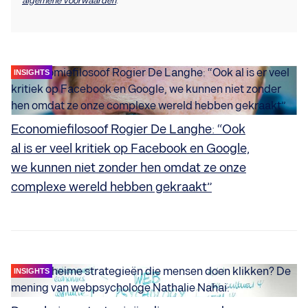
algemene voorwaarden
.
INSIGHTS
Economiefilosoof Rogier De Langhe: “Ook
al is er veel kritiek op Facebook en Google,
we kunnen niet zonder hen omdat ze onze
complexe wereld hebben gekraakt”
INSIGHTS