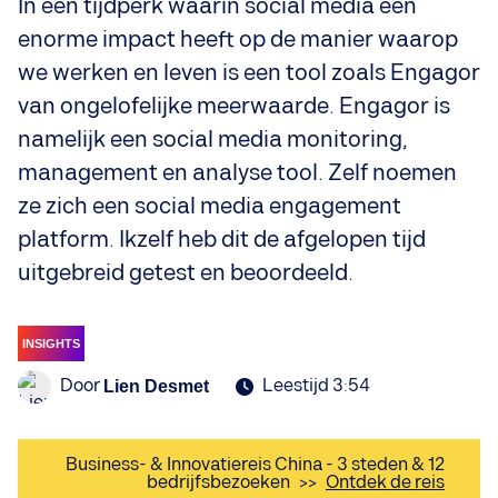
In een tijdperk waarin social media een
enorme impact heeft op de manier waarop
we werken en leven is een tool zoals Engagor
van ongelofelijke meerwaarde. Engagor is
namelijk een social media monitoring,
management en analyse tool. Zelf noemen
ze zich een social media engagement
platform. Ikzelf heb dit de afgelopen tijd
uitgebreid getest en beoordeeld.
INSIGHTS
Door
Leestijd 3:54
Lien Desmet
Business- & Innovatiereis China - 3 steden & 12
bedrijfsbezoeken
>>
Ontdek de reis