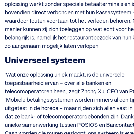
oplossing werkt zonder speciale betaalterminals en i
bovendien direct verbonden met hun kassasysteem 
waardoor fouten voortaan tot het verleden behoren. 
manier kunnen zij zich toeleggen op wat echt voor h
belangrijk is, namelijk het restaurantbezoek van hun 
zo aangenaam mogelijk laten verlopen.
Universeel systeem
‘Wat onze oplossing uniek maakt, is de universele
toepasbaarheid ervan – over alle banken en
telecomoperatoren heen,’ zegt Zhong Xu, CEO van 
‘Mobiele betalingssystemen worden immers al een tij
uitgetest in de horeca – maar rijden zich allen vast in 
dat ze bank- of telecomoperatorgebonden zijn. Dankz
unieke samenwerking tussen POSIOS en Bancontact
Cash worden die muren gesloopt; ons systeem is ev