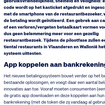
gebruiksvriendelijkheid, snelheid en veiligheid: 
code wordt op het kasticket afgedrukt en inges
met de smartphone van de restaurantbezoeker,
de betaling wordt geïnitieerd. Een gebrek aan ca
of een verloren/vergeten betaalkaart vormen vo
dus geen belemmering meer voor een gezellig
restaurantbezoek. Tijdens de pilootfase zullen e
tiental restaurants in Vlaanderen en Wallonië he
systeem uittesten.
App koppelen aan bankrekenin
Het nieuwe betalingssysteem bouwt verder op het b
bestaande oplossingen, en voegt daar een aantal bel
innovaties aan toe. Vooraf moeten consumenten (ee
de gratis app downloaden en deze koppelen aan hun
bankrekening (met de token die zij vandaag al gebr