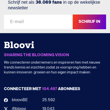
Schrijf net als
36.069 fans
in op de wekelijkse
newsletter
SCHRIJF IN
SHARING THE BLOOMING VISION
We connecteren ondernemers en inspireren hen met nieuwe
trends kennis en inzichten zodat ze voorsprong hebben en
kunnen innoveren groeien en hun eigen impact maken.
CONNECTEER MET
104.497
ABONNEES
blooviBE
25.592
@bloovi
19.043