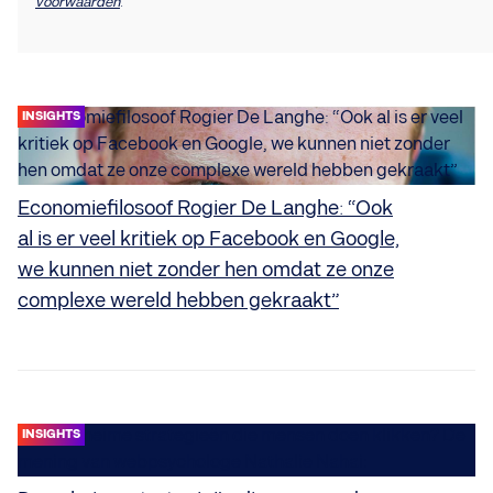
voorwaarden
.
INSIGHTS
Economiefilosoof Rogier De Langhe: “Ook
al is er veel kritiek op Facebook en Google,
we kunnen niet zonder hen omdat ze onze
complexe wereld hebben gekraakt”
INSIGHTS