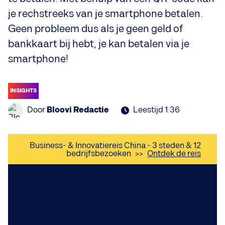
je rechstreeks van je smartphone betalen.
Geen probleem dus als je geen geld of
bankkaart bij hebt, je kan betalen via je
smartphone!
INSIGHTS
Door
Bloovi Redactie
Leestijd 1:36
Business- & Innovatiereis China - 3 steden & 12
bedrijfsbezoeken
>>
Ontdek de reis