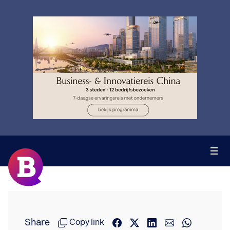
Share
Copy link