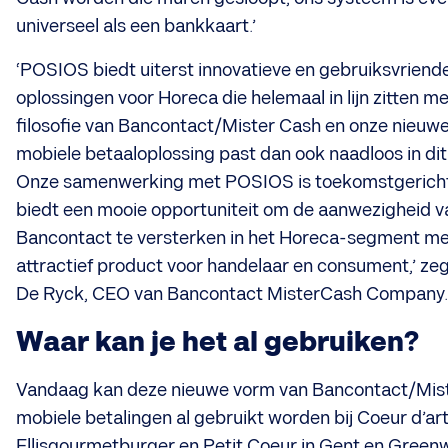
universeel als een bankkaart.’
‘POSIOS biedt uiterst innovatieve en gebruiksvriende
oplossingen voor Horeca die helemaal in lijn zitten m
filosofie van Bancontact/Mister Cash en onze nieuw
mobiele betaaloplossing past dan ook naadloos in dit 
Onze samenwerking met POSIOS is toekomstgerich
biedt een mooie opportuniteit om de aanwezigheid v
Bancontact te versterken in het Horeca-segment me
attractief product voor handelaar en consument,’ zeg
De Ryck, CEO van Bancontact MisterCash Company.
Waar kan je het al gebruiken?
Vandaag kan deze nieuwe vorm van Bancontact/Mis
mobiele betalingen al gebruikt worden bij Coeur d’art
Ellisgourmetburger en Petit Coeur in Gent en Greenw