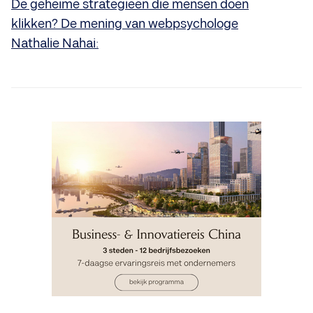
De geheime strategieën die mensen doen
klikken? De mening van webpsychologe
Nathalie Nahai:
INSIGHTS