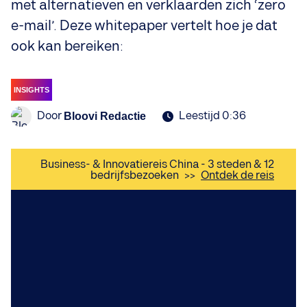
met alternatieven en verklaarden zich ‘zero
e-mail’. Deze whitepaper vertelt hoe je dat
ook kan bereiken:
INSIGHTS
Door
Leestijd 0:36
Bloovi Redactie
Business- & Innovatiereis China - 3 steden & 12
bedrijfsbezoeken
>>
Ontdek de reis