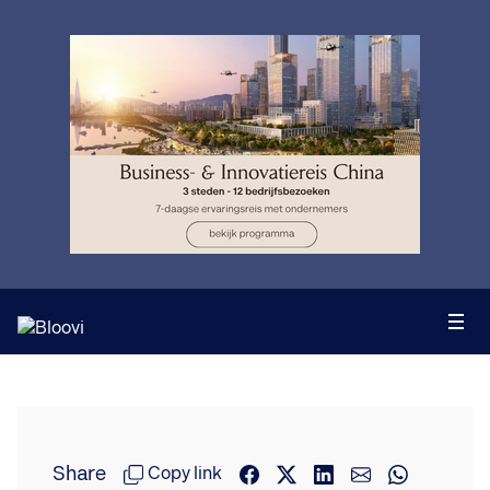
Share
Copy link