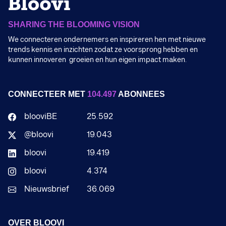
SHARING THE BLOOMING VISION
We connecteren ondernemers en inspireren hen met nieuwe
trends kennis en inzichten zodat ze voorsprong hebben en
kunnen innoveren groeien en hun eigen impact maken.
CONNECTEER MET
104.497
ABONNEES
blooviBE
25.592
@bloovi
19.043
bloovi
19.419
bloovi
4.374
Nieuwsbrief
36.069
OVER BLOOVI