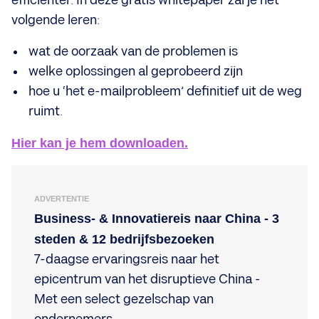
efficiënter. In deze gratis whitepaper zal je het
volgende leren:
wat de oorzaak van de problemen is
welke oplossingen al geprobeerd zijn
hoe u ‘het e-mailprobleem’ definitief uit de weg
ruimt.
Hier kan je hem downloaden.
ADVERTENTIE
Business- & Innovatiereis naar China - 3
steden & 12 bedrijfsbezoeken
7-daagse ervaringsreis naar het
epicentrum van het disruptieve China -
Met een select gezelschap van