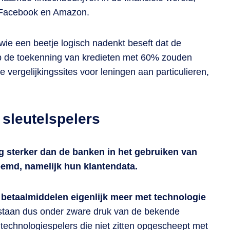
 Facebook en Amazon.
 wie een beetje logisch nadenkt beseft dat de
op de toekenning van kredieten met 60% zouden
vergelijkingssites voor leningen aan particulieren,
sleutelspelers
og sterker dan de banken in het gebruiken van
emd, namelijk hun klantendata.
t betaalmiddelen eigenlijk meer met technologie
taan dus onder zware druk van de bekende
technologiespelers die niet zitten opgescheept met