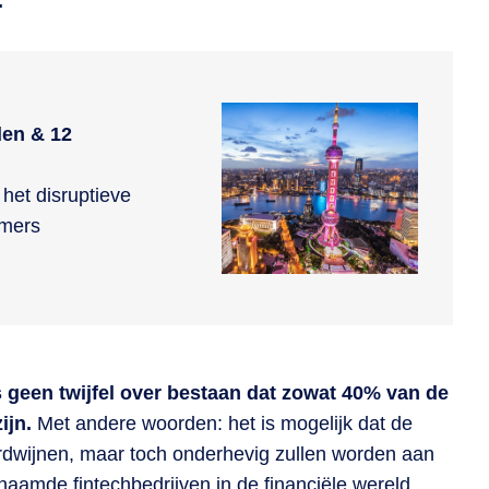
.
den & 12
het disruptieve
emers
s geen twijfel over bestaan dat zowat 40% van de
ijn.
Met andere woorden: het is mogelijk dat de
erdwijnen, maar toch onderhevig zullen worden aan
naamde fintechbedrijven in de financiële wereld,