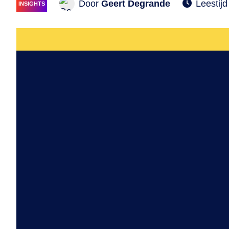
Door
Geert Degrande
Leestijd
INSIGHTS