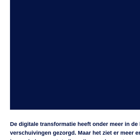
De digitale transformatie heeft onder meer in de
verschuivingen gezorgd. Maar het ziet er meer e