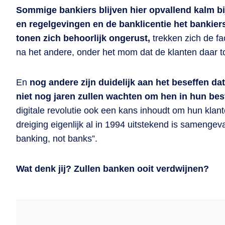
Sommige bankiers blijven hier opvallend kalm bi
en regelgevingen en de banklicentie het bankie
tonen zich behoorlijk ongerust,
trekken zich de fa
na het andere, onder het mom dat de klanten daar t
En
nog andere zijn duidelijk aan het beseffen da
niet nog jaren zullen wachten om hen in hun bes
digitale revolutie ook een kans inhoudt om hun klan
dreiging eigenlijk al in 1994 uitstekend is samenge
banking, not banks”.
Wat denk jij? Zullen banken ooit verdwijnen?