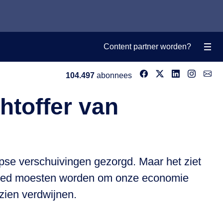
Content partner worden?
104.497
abonnees
htoffer van
eepse verschuivingen gezorgd. Maar het ziet
 gered moesten worden om onze economie
zien verdwijnen.