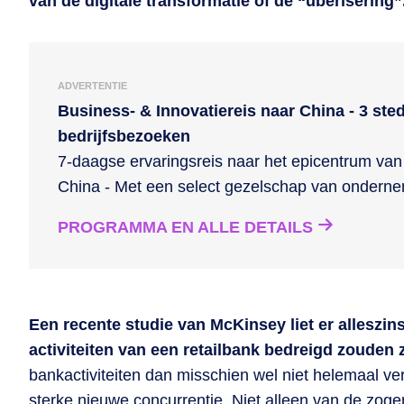
van de digitale transformatie of de “uberisering”
ADVERTENTIE
Business- & Innovatiereis naar China - 3 ste
bedrijfsbezoeken
7-daagse ervaringsreis naar het epicentrum van 
China - Met een select gezelschap van ondern
PROGRAMMA EN ALLE DETAILS
Een recente studie van McKinsey liet er alleszin
activiteiten van een retailbank bedreigd zouden z
bankactiviteiten dan misschien wel niet helemaal v
sterke nieuwe concurrentie. Niet alleen van de zoge