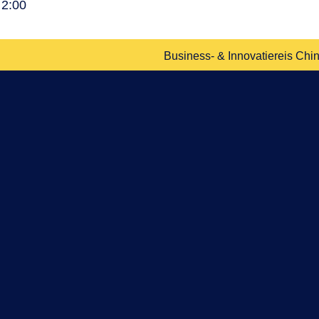
 2:00
Business- & Innovatiereis Chin