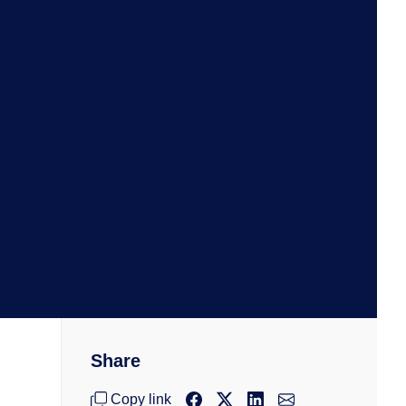
Share
Copy link