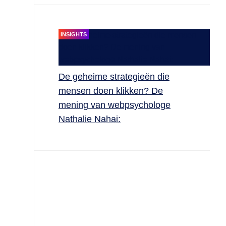
INSIGHTS
De geheime strategieën die
mensen doen klikken? De
mening van webpsychologe
Nathalie Nahai: