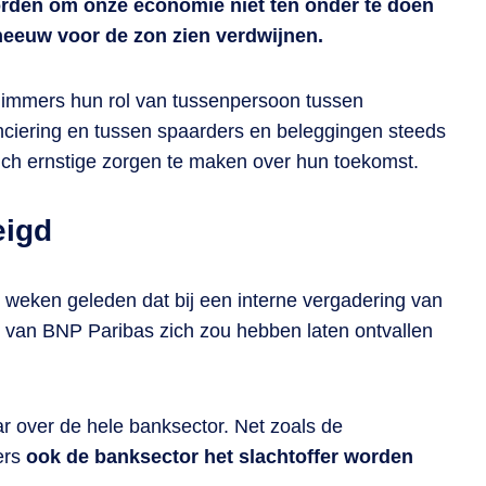
worden om onze economie niet ten onder te doen
neeuw voor de zon zien verdwijnen.
et immers hun rol van tussenpersoon tussen
nciering en tussen spaarders en beleggingen steeds
zich ernstige zorgen te maken over hun toekomst.
eigd
 weken geleden dat bij een interne vergadering van
van BNP Paribas zich zou hebben laten ontvallen
ar over de hele banksector. Net zoals de
ers
ook de banksector het slachtoffer worden