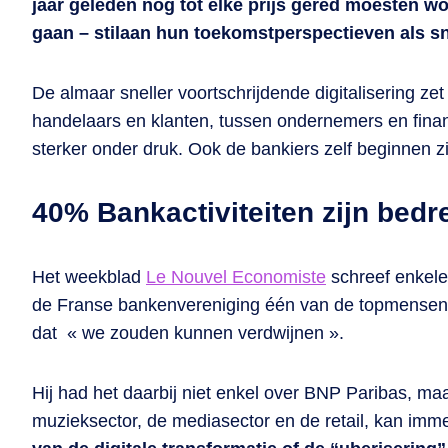
jaar geleden nog tot elke prijs gered moesten 
gaan – stilaan hun toekomstperspectieven als s
De almaar sneller voortschrijdende digitalisering z
handelaars en klanten, tussen ondernemers en fina
sterker onder druk. Ook de bankiers zelf beginnen 
40% Bankactiviteiten zijn bedr
Het weekblad
Le Nouvel Economiste
schreef enkele
de Franse bankenvereniging één van de topmensen 
dat « we zouden kunnen verdwijnen ».
Hij had het daarbij niet enkel over BNP Paribas, ma
muzieksector, de mediasector en de retail, kan imm