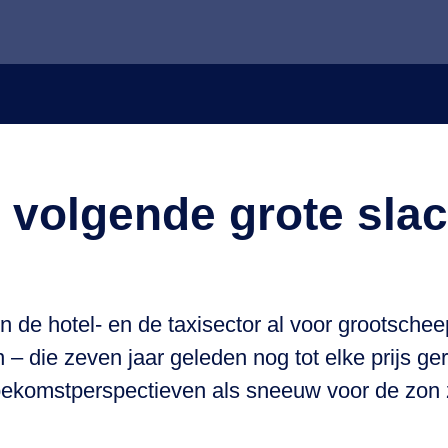
 volgende grote slac
in de hotel- en de taxisector al voor grootsch
n – die zeven jaar geleden nog tot elke prijs
toekomstperspectieven als sneeuw voor de zon 