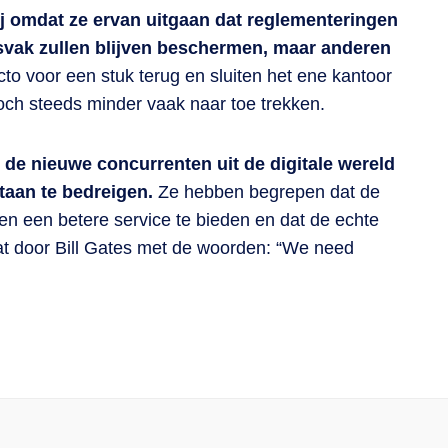
j omdat ze ervan uitgaan dat reglementeringen
rsvak zullen blijven beschermen, maar anderen
cto voor een stuk terug en sluiten het ene kantoor
och steeds minder vaak naar toe trekken.
t de nieuwe concurrenten uit de digitale wereld
taan te bedreigen.
Ze hebben begrepen dat de
ten een betere service te bieden en dat de echte
vat door Bill Gates met de woorden: “We need