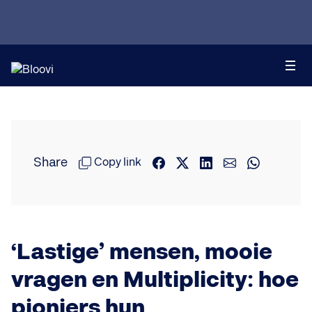
Share
Copy link
‘Lastige’ mensen, mooie
vragen en Multiplicity: hoe
pioniers hun