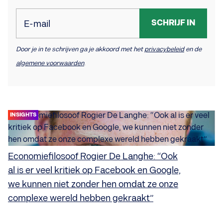
SCHRIJF IN
E-mail
Door je in te schrijven ga je akkoord met het
privacybeleid
en de
algemene voorwaarden
.
INSIGHTS
Economiefilosoof Rogier De Langhe: “Ook
al is er veel kritiek op Facebook en Google,
we kunnen niet zonder hen omdat ze onze
complexe wereld hebben gekraakt”