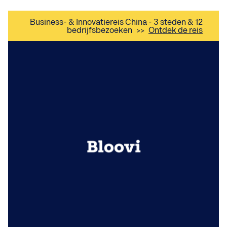
Business- & Innovatiereis China - 3 steden & 12
bedrijfsbezoeken
>>
Ontdek de reis