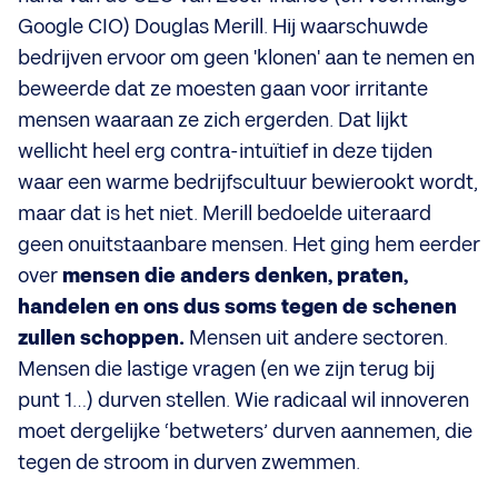
Google CIO) Douglas Merill. Hij waarschuwde
bedrijven ervoor om geen 'klonen' aan te nemen en
beweerde dat ze moesten gaan voor irritante
mensen waaraan ze zich ergerden. Dat lijkt
wellicht heel erg contra-intuïtief in deze tijden
waar een warme bedrijfscultuur bewierookt wordt,
maar dat is het niet. Merill bedoelde uiteraard
geen onuitstaanbare mensen. Het ging hem eerder
over
mensen die anders denken, praten,
handelen en ons dus soms tegen de schenen
zullen schoppen.
Mensen uit andere sectoren.
Mensen die lastige vragen (en we zijn terug bij
punt 1…) durven stellen. Wie radicaal wil innoveren
moet dergelijke ‘betweters’ durven aannemen, die
tegen de stroom in durven zwemmen.