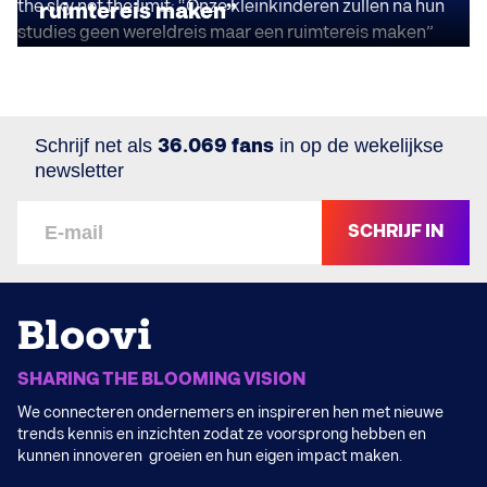
ruimtereis maken”
Schrijf net als
36.069 fans
in op de wekelijkse
newsletter
SCHRIJF IN
SHARING THE BLOOMING VISION
We connecteren ondernemers en inspireren hen met nieuwe
trends kennis en inzichten zodat ze voorsprong hebben en
kunnen innoveren groeien en hun eigen impact maken.