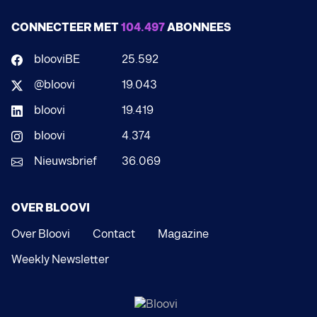
CONNECTEER MET
104.497
ABONNEES
blooviBE
25.592
@bloovi
19.043
bloovi
19.419
bloovi
4.374
Nieuwsbrief
36.069
OVER BLOOVI
Over Bloovi
Contact
Magazine
Weekly Newsletter