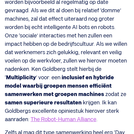
worden bijvoorbeeld al regelmatig op date
gevraagd. Als we dit al doen bij relatief ‘domme’
machines, zal dat effect uiteraard nog groter
worden bij echt intelligente AI bots en robots.
Onze ‘sociale’ interacties met hen zullen een
impact hebben op de bedrijfscultuur. Als we willen
dat werknemers zich gelukkig, relevant en veilig
voelen op de werkvloer, zullen we hierover moeten
nadenken. Ken Goldberg stelt hierbij de
‘
Multiplicity
’ voor: een
inclusief en hybride
model waarbij groepen mensen efficiënt
samenwerken met groepen machines
zodat ze
samen superieure resultaten
krijgen. Ik kan
Goldbergs excellente opiniestuk hierover sterk
aanraden:
The Robot-Human Alliance
.
Zelfs al mag dit type samenwerking heel erg ‘Day