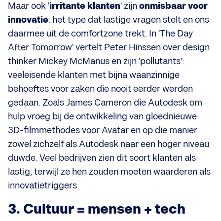
Maar ook '
irritante klanten
' zijn
onmisbaar voor
innovatie
: het type dat lastige vragen stelt en ons
daarmee uit de comfortzone trekt. In 'The Day
After Tomorrow' vertelt Peter Hinssen over design
thinker Mickey McManus en zijn 'pollutants':
veeleisende klanten met bijna waanzinnige
behoeftes voor zaken die nooit eerder werden
gedaan. Zoals James Cameron die Autodesk om
hulp vroeg bij de ontwikkeling van gloednieuwe
3D-filmmethodes voor Avatar en op die manier
zowel zichzelf als Autodesk naar een hoger niveau
duwde. Veel bedrijven zien dit soort klanten als
lastig, terwijl ze hen zouden moeten waarderen als
innovatietriggers.
3. Cultuur = mensen + tech