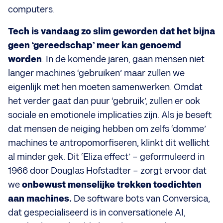
computers.
Tech is vandaag zo slim geworden dat het bijna
geen ‘gereedschap’ meer kan genoemd
worden
. In de komende jaren, gaan mensen niet
langer machines ‘gebruiken’ maar zullen we
eigenlijk met hen moeten samenwerken. Omdat
het verder gaat dan puur ‘gebruik’, zullen er ook
sociale en emotionele implicaties zijn. Als je beseft
dat mensen de neiging hebben om zelfs ‘domme’
machines te antropomorfiseren, klinkt dit wellicht
al minder gek. Dit ‘Eliza effect’ – geformuleerd in
1966 door Douglas Hofstadter – zorgt ervoor dat
we
onbewust menselijke trekken toedichten
aan machines.
De software bots van Conversica,
dat gespecialiseerd is in conversationele AI,