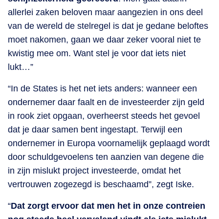
allerlei zaken beloven maar aangezien in ons deel
van de wereld de stelregel is dat je gedane beloftes
moet nakomen, gaan we daar zeker vooral niet te
kwistig mee om. Want stel je voor dat iets niet
lukt…”
“In de States is het net iets anders: wanneer een
ondernemer daar faalt en de investeerder zijn geld
in rook ziet opgaan, overheerst steeds het gevoel
dat je daar samen bent ingestapt. Terwijl een
ondernemer in Europa voornamelijk geplaagd wordt
door schuldgevoelens ten aanzien van degene die
in zijn mislukt project investeerde, omdat het
vertrouwen zogezegd is beschaamd”, zegt Iske.
“
Dat zorgt ervoor dat men het in onze contreien