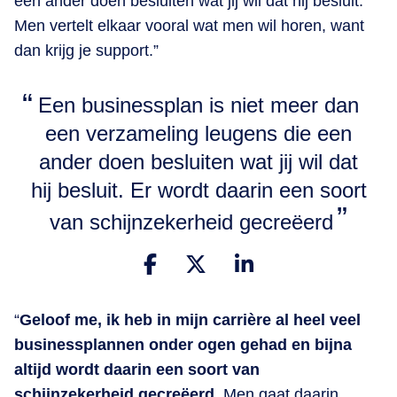
een ander doen besluiten wat jij wil dat hij besluit.
Men vertelt elkaar vooral wat men wil horen, want
dan krijg je support.”
Een businessplan is niet meer dan
een verzameling leugens die een
ander doen besluiten wat jij wil dat
hij besluit. Er wordt daarin een soort
van schijnzekerheid gecreëerd
“
Geloof me, ik heb in mijn carrière al heel veel
businessplannen onder ogen gehad en bijna
altijd wordt daarin een soort van
schijnzekerheid gecreëerd
. Men gaat daarin