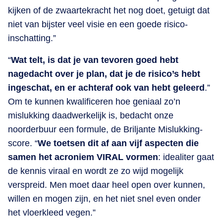
kijken of de zwaartekracht het nog doet, getuigt dat
niet van bijster veel visie en een goede risico-
inschatting.”
“
Wat telt, is dat je van tevoren goed hebt
nagedacht over je plan, dat je de risico’s hebt
ingeschat, en er achteraf ook van hebt geleerd
.”
Om te kunnen kwalificeren hoe geniaal zo’n
mislukking daadwerkelijk is, bedacht onze
noorderbuur een formule, de Briljante Mislukking-
score. “
We toetsen dit af aan vijf aspecten die
samen het acroniem VIRAL vormen
: idealiter gaat
de kennis viraal en wordt ze zo wijd mogelijk
verspreid. Men moet daar heel open over kunnen,
willen en mogen zijn, en het niet snel even onder
het vloerkleed vegen.”