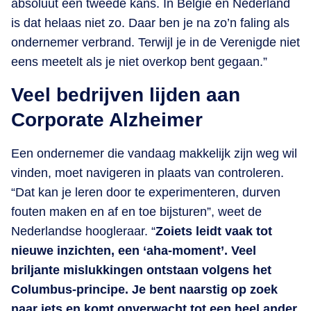
absoluut een tweede kans. In België en Nederland
is dat helaas niet zo. Daar ben je na zo’n faling als
ondernemer verbrand. Terwijl je in de Verenigde niet
eens meetelt als je niet overkop bent gegaan.”
Veel bedrijven lijden aan
Corporate Alzheimer
Een ondernemer die vandaag makkelijk zijn weg wil
vinden, moet navigeren in plaats van controleren.
“Dat kan je leren door te experimenteren, durven
fouten maken en af en toe bijsturen”, weet de
Nederlandse hoogleraar. “
Zoiets leidt vaak tot
nieuwe inzichten, een ‘aha-moment’. Veel
briljante mislukkingen ontstaan volgens het
Columbus-principe. Je bent naarstig op zoek
naar iets en komt onverwacht tot een heel ander