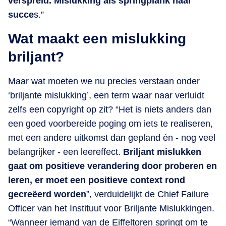
verspreid. Mislukking als springplank naar
succe
s.”
Wat maakt een mislukking
briljant?
Maar wat moeten we nu precies verstaan onder
‘briljante mislukking’, een term waar naar verluidt
zelfs een copyright op zit? “Het is niets anders dan
een goed voorbereide poging om iets te realiseren,
met een andere uitkomst dan gepland én - nog veel
belangrijker - een leereffect.
Briljant mislukken
gaat om positieve verandering door proberen en
leren, er moet een positieve context rond
gecreëerd worden
”, verduidelijkt de Chief Failure
Officer van het Instituut voor Briljante Mislukkingen.
“Wanneer iemand van de Eiffeltoren springt om te