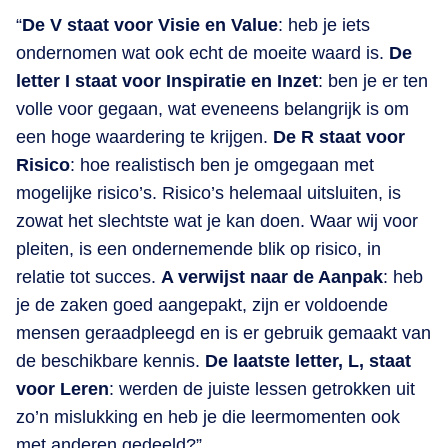
“
De V staat voor Visie en Value
: heb je iets
ondernomen wat ook echt de moeite waard is.
De
letter I staat voor Inspiratie en Inzet
: ben je er ten
volle voor gegaan, wat eveneens belangrijk is om
een hoge waardering te krijgen.
De R staat voor
Risico
: hoe realistisch ben je omgegaan met
mogelijke risico’s. Risico’s helemaal uitsluiten, is
zowat het slechtste wat je kan doen. Waar wij voor
pleiten, is een ondernemende blik op risico, in
relatie tot succes.
A verwijst naar de Aanpak
: heb
je de zaken goed aangepakt, zijn er voldoende
mensen geraadpleegd en is er gebruik gemaakt van
de beschikbare kennis.
De laatste letter, L, staat
voor Leren
: werden de juiste lessen getrokken uit
zo’n mislukking en heb je die leermomenten ook
met anderen gedeeld?”