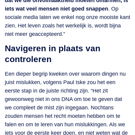
dat we die onvolmaaktheid moeten omarmen, is
iets wat veel mensen niet goed snappen
. Op
sociale media laten we enkel nog onze mooiste kant
zien. Het leven zoals het werkelijk is, wordt bijna
niet meer geaccepteerd.”
Navigeren in plaats van
controleren
Een dieper begrip kweken over waarom dingen nu
juist mislukken, volgens Paul Iske zou het een
eerste stap in de juiste richting zijn. “Het zit
gewoonweg niet in ons DNA om toe te geven dat
we compleet de mist zijn ingegaan. Nochtans
zouden mensen het recht moeten hebben om te
falen en om te leren van hun mislukkingen. Als we
iets voor de eerste keer doen, en niet weten wat de