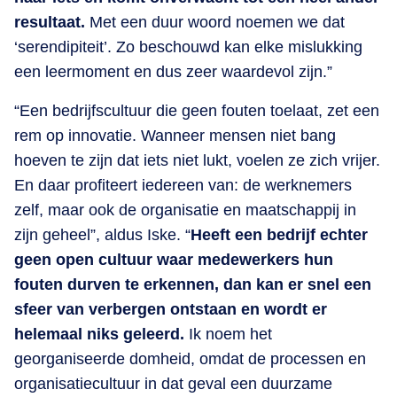
resultaat.
Met een duur woord noemen we dat
‘serendipiteit’. Zo beschouwd kan elke mislukking
een leermoment en dus zeer waardevol zijn.”
“Een bedrijfscultuur die geen fouten toelaat, zet een
rem op innovatie. Wanneer mensen niet bang
hoeven te zijn dat iets niet lukt, voelen ze zich vrijer.
En daar profiteert iedereen van: de werknemers
zelf, maar ook de organisatie en maatschappij in
zijn geheel”, aldus Iske. “
Heeft een bedrijf echter
geen open cultuur waar medewerkers hun
fouten durven te erkennen, dan kan er snel een
sfeer van verbergen ontstaan en wordt er
helemaal niks geleerd.
Ik noem het
georganiseerde domheid, omdat de processen en
organisatiecultuur in dat geval een duurzame