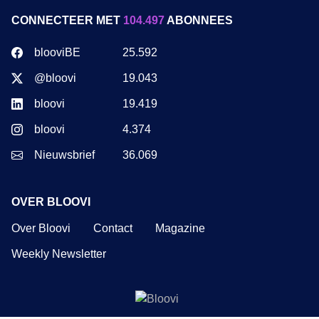
CONNECTEER MET
104.497
ABONNEES
blooviBE
25.592
@bloovi
19.043
bloovi
19.419
bloovi
4.374
Nieuwsbrief
36.069
OVER BLOOVI
Over Bloovi
Contact
Magazine
Weekly Newsletter