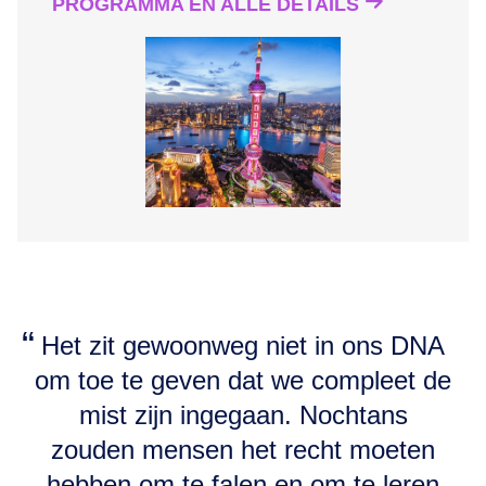
PROGRAMMA EN ALLE DETAILS
Het zit gewoonweg niet in ons DNA
om toe te geven dat we compleet de
mist zijn ingegaan. Nochtans
zouden mensen het recht moeten
hebben om te falen en om te leren