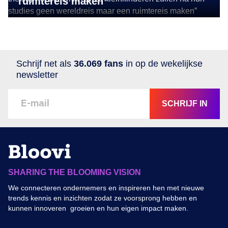
ruimtereis maken”
Schrijf net als
36.069 fans
in op de wekelijkse
newsletter
SCHRIJF IN
SHARING THE BLOOMING VISION
We connecteren ondernemers en inspireren hen met nieuwe
trends kennis en inzichten zodat ze voorsprong hebben en
kunnen innoveren groeien en hun eigen impact maken.