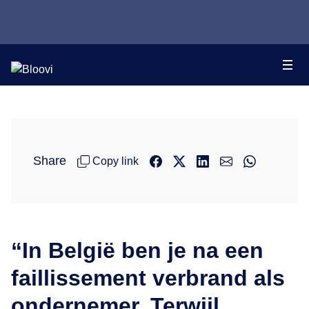
Share
Copy link
“In België ben je na een
faillissement verbrand als
ondernemer. Terwijl