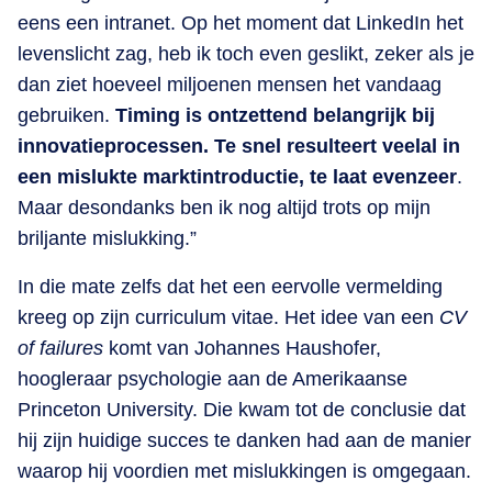
eens een intranet. Op het moment dat LinkedIn het
levenslicht zag, heb ik toch even geslikt, zeker als je
dan ziet hoeveel miljoenen mensen het vandaag
gebruiken.
Timing is ontzettend belangrijk bij
innovatieprocessen. Te snel resulteert veelal in
een mislukte marktintroductie, te laat evenzeer
.
Maar desondanks ben ik nog altijd trots op mijn
briljante mislukking.”
In die mate zelfs dat het een eervolle vermelding
kreeg op zijn curriculum vitae. Het idee van een
CV
of failures
komt van Johannes Haushofer,
hoogleraar psychologie aan de Amerikaanse
Princeton University. Die kwam tot de conclusie dat
hij zijn huidige succes te danken had aan de manier
waarop hij voordien met mislukkingen is omgegaan.