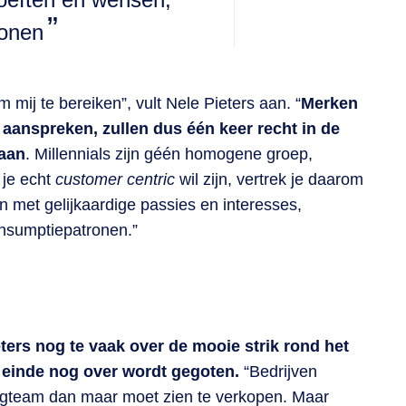
ronen
m mij te bereiken”, vult Nele Pieters aan. “
Merken
n aanspreken, zullen dus één keer recht in de
gaan
. Millennials zijn géén homogene groep,
 je echt
customer centric
wil zijn, vertrek je daarom
 met gelijkaardige passies en interesses,
onsumptiepatronen.”
ters nog te vaak over de mooie strik rond het
et einde nog over wordt gegoten.
“Bedrijven
ingteam dan maar moet zien te verkopen. Maar