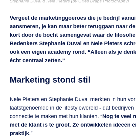
Stephanie Duval & Nele Pieters (by Gilles Draps Photography)
Vergeet de marketinggoeroes die je bedrijf vanui
aansmeren, je kan maar beter teruggaan naar de k
kort door de bocht samengevat waar de filosofie
Bedenkers Stephanie Duval en Nele Pieters schr
ook een eigen academy rond. “Alleen als je denkt
écht centraal zetten.”
Marketing stond stil
Nele Pieters en Stephanie Duval merkten in hun vor
laatstgenoemde in de lifestylewereld - dat bedrijve
connectie te maken met hun klanten. “
Nog te veel 
met de klant is te groot. Ze ontwikkelen ideeën 
praktijk
.”