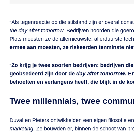
“Als tegenreactie op die stilstand zijn er overal co
the day after tomorrow
. Bedrijven hoorden die goer
Plots moesten ze de allernieuwste, allerduurste tec
ermee aan moesten, ze riskeerden tenminste ni
“
Zo krijg je twee soorten bedrijven: bedrijven di
geobsedeerd zijn door de
day after tomorrow
. E
behoeften en verlangens heeft, die blijft in de ko
Twee millennials, twee commun
Duval en Pieters ontwikkelden een eigen filosofie 
marketing
. Ze bouwden er, binnen de schoot van pr