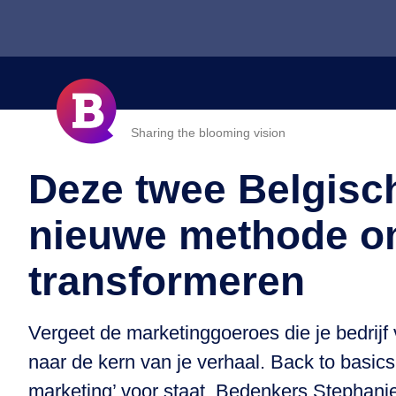
Sharing the blooming vision
Deze twee Belgisc
nieuwe methode om
transformeren
Vergeet de marketinggoeroes die je bedrijf
naar de kern van je verhaal. Back to basics
marketing’ voor staat. Bedenkers Stephani