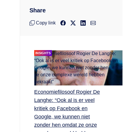
Share
Copy link
INSIGHTS
Economiefilosoof Rogier De
Langhe: “Ook al is er veel
kritiek op Facebook en
Google, we kunnen niet
zonder hen omdat ze onze