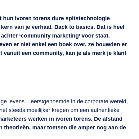
t hun ivoren torens dure spitstechnologie
ern van je verhaal. Back to basics. Dat is heel
 achter ‘community marketing’ voor staat.
even er niet enkel een boek over, ze bouwden er
 vanuit een community, kan je als merk je klant
ige levens – eerstgenoemde in de corporate wereld,
n het steeds moeilijker kregen om een authentieke
marketeers werken in ivoren torens. De afstand
en theorieën, maar toetsen die amper nog aan de