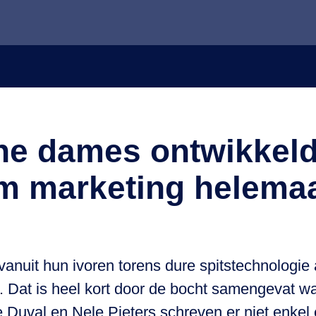
he dames ontwikkel
 marketing helemaa
 vanuit hun ivoren torens dure spitstechnologi
. Dat is heel kort door de bocht samengevat wa
e Duval en Nele Pieters schreven er niet enke