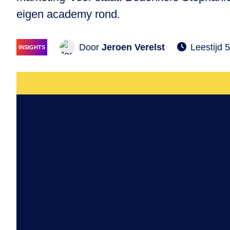
eigen academy rond.
Door
Jeroen Verelst
Leestijd 
INSIGHTS