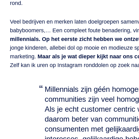
rond.
Veel bedrijven en merken laten doelgroepen samenva
babyboomers,… Een compleet foute benadering, vin
millennials. Op het eerste zicht hebben we ontz
jonge kinderen, allebei dol op mooie en modieuze s
marketing.
Maar als je wat dieper kijkt naar ons 
Zelf kan ik uren op Instagram ronddolen op zoek naar
Millennials zijn géén homog
communities zijn veel homog
Als je echt customer centric wi
daarom beter van communiti
consumenten met gelijkaardi
interesses, gelijkaardige be