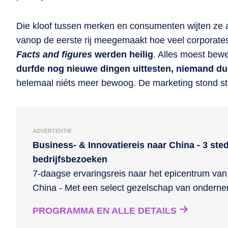
Die kloof tussen merken en consumenten wijten ze 
vanop de eerste rij meegemaakt hoe veel corporates 
Facts and figures
werden heilig
. Alles moest bew
durfde nog nieuwe dingen uittesten, niemand d
helemaal niéts meer bewoog. De marketing stond sti
ADVERTENTIE
Business- & Innovatiereis naar China - 3 ste
bedrijfsbezoeken
7-daagse ervaringsreis naar het epicentrum van 
China - Met een select gezelschap van ondern
PROGRAMMA EN ALLE DETAILS