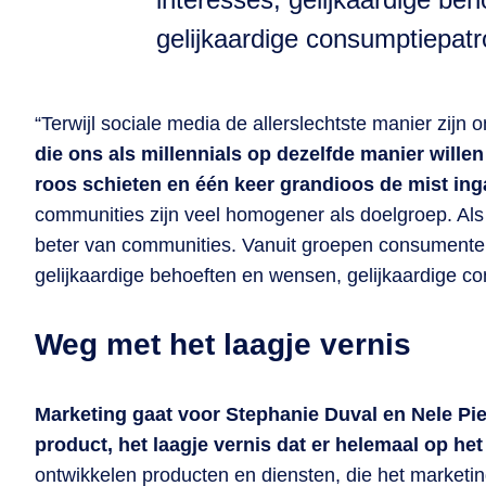
gelijkaardige consumptiepat
“Terwijl sociale media de allerslechtste manier zijn o
die ons als millennials op dezelfde manier wille
roos schieten en één keer grandioos de mist in
communities zijn veel homogener als doelgroep. Als
beter van communities. Vanuit groepen consumenten
gelijkaardige behoeften en wensen, gelijkaardige c
Weg met het laagje vernis
Marketing gaat voor Stephanie Duval en Nele Pie
product, het laagje vernis dat er helemaal op h
ontwikkelen producten en diensten, die het market