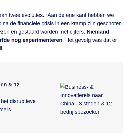
aan twee evoluties. “Aan de ene kant hebben we
na de financiële crisis in een kramp zijn geschoten.
ezen en gestaafd worden met cijfers.
Niemand
urfde nog experimenteren
. Het gevolg was dat er
l.”
den & 12
het disruptieve
emers