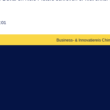
5:01
Business- & Innovatiereis Chin