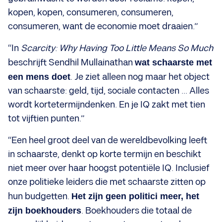
kopen, kopen, consumeren, consumeren,
consumeren, want de economie moet draaien.”
“In
Scarcity: Why Having Too Little Means So Much
beschrijft Sendhil Mullainathan
wat schaarste met
een mens doet
. Je ziet alleen nog maar het object
van schaarste: geld, tijd, sociale contacten ... Alles
wordt kortetermijndenken. En je IQ zakt met tien
tot vijftien punten.”
“Een heel groot deel van de wereldbevolking leeft
in schaarste, denkt op korte termijn en beschikt
niet meer over haar hoogst potentiële IQ. Inclusief
onze politieke leiders die met schaarste zitten op
hun budgetten.
Het zijn geen politici meer, het
zijn boekhouders
. Boekhouders die totaal de