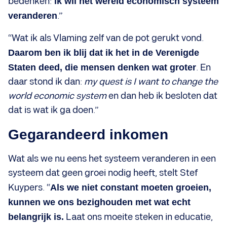
bedenken:
ik wil het wereld economisch systeem
veranderen
.”
“Wat ik als Vlaming zelf van de pot gerukt vond.
Daarom ben ik blij dat ik het in de Verenigde
Staten deed, die mensen denken wat groter
. En
daar stond ik dan:
my quest is I want to change the
world economic system
en dan heb ik besloten dat
dat is wat ik ga doen.”
Gegarandeerd inkomen
Wat als we nu eens het systeem veranderen in een
systeem dat geen groei nodig heeft, stelt Stef
Kuypers. “
Als we niet constant moeten groeien,
kunnen we ons bezighouden met wat echt
belangrijk is.
Laat ons moeite steken in educatie,