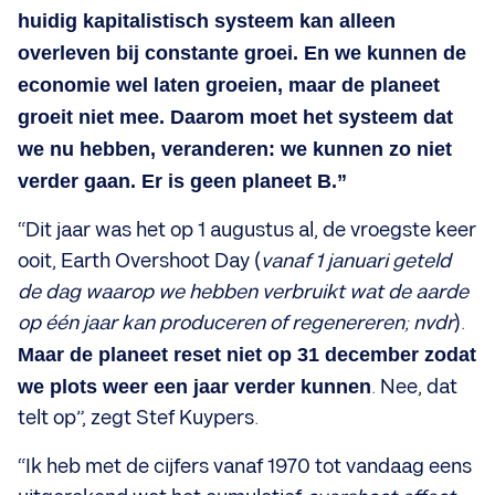
huidig kapitalistisch systeem kan alleen
overleven bij constante groei. En we kunnen de
economie wel laten groeien, maar de planeet
groeit niet mee. Daarom moet het systeem dat
we nu hebben, veranderen: we kunnen zo niet
verder gaan. Er is geen planeet B.”
“Dit jaar was het op 1 augustus al, de vroegste keer
ooit, Earth Overshoot Day (
vanaf 1 januari geteld
de dag waarop we hebben verbruikt wat de aarde
op één jaar kan produceren of regenereren; nvdr
).
Maar de planeet reset niet op 31 december zodat
we plots weer een jaar verder kunnen
. Nee, dat
telt op”, zegt Stef Kuypers.
“Ik heb met de cijfers vanaf 1970 tot vandaag eens