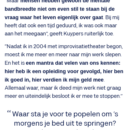
“Maar
mensen hebben gewoon de mentale
bandbreedte niet om even stil te staan bij de
vraag waar het leven eigenlijk over gaat
. Bij mij
heeft dat ook een tijd geduurd, ik was ook maar
aan het meegaan”, geeft Kuypers ruiterlijk toe.
“Nadat ik in 2004 met improvisatietheater begon,
moest ik me meer en meer naar mijn werk slepen.
En het is
een mantra dat velen van ons kennen:
hier heb ik een opleiding voor gevolgd, hier ben
ik goed in, hier verdien ik mijn geld mee
.
Allemaal waar, maar ik deed mijn werk niet graag
meer en uiteindelijk besloot ik er mee te stoppen.”
Waar sta je voor te popelen om ‘s
morgens je bed uit te springen?