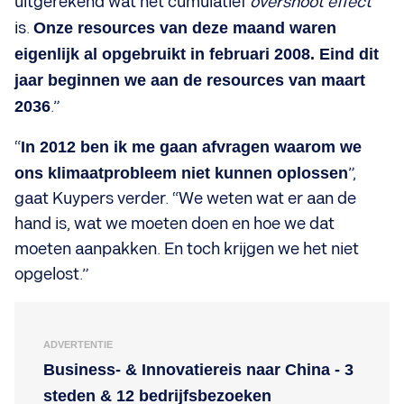
uitgerekend wat het cumulatief
overshoot effect
is.
Onze resources van deze maand waren
eigenlijk al opgebruikt in februari 2008. Eind dit
jaar beginnen we aan de resources van maart
2036
.”
“
In 2012 ben ik me gaan afvragen waarom we
ons klimaatprobleem niet kunnen oplossen
”,
gaat Kuypers verder. “We weten wat er aan de
hand is, wat we moeten doen en hoe we dat
moeten aanpakken. En toch krijgen we het niet
opgelost.”
ADVERTENTIE
Business- & Innovatiereis naar China - 3
steden & 12 bedrijfsbezoeken