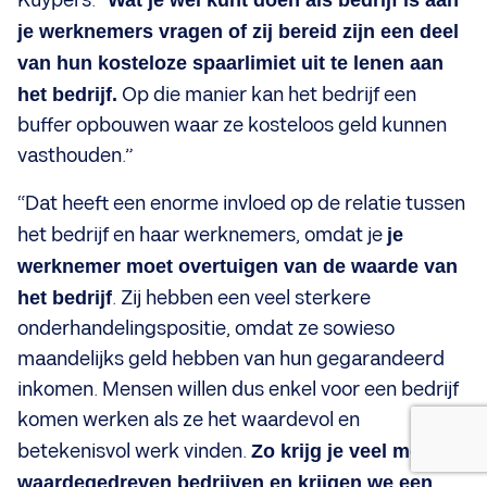
Kuypers. “
je werknemers vragen of zij bereid zijn een deel
van hun kosteloze spaarlimiet uit te lenen aan
het bedrijf.
Op die manier kan het bedrijf een
buffer opbouwen waar ze kosteloos geld kunnen
vasthouden.”
“Dat heeft een enorme invloed op de relatie tussen
het bedrijf en haar werknemers, omdat je
je
werknemer moet overtuigen van de waarde van
het bedrijf
. Zij hebben een veel sterkere
onderhandelingspositie, omdat ze sowieso
maandelijks geld hebben van hun gegarandeerd
inkomen. Mensen willen dus enkel voor een bedrijf
komen werken als ze het waardevol en
betekenisvol werk vinden.
Zo krijg je veel meer
waardegedreven bedrijven en krijgen we een