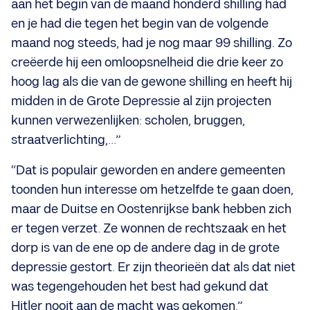
aan het begin van de maand honderd shilling had
en je had die tegen het begin van de volgende
maand nog steeds, had je nog maar 99 shilling. Zo
creëerde hij een omloopsnelheid die drie keer zo
hoog lag als die van de gewone shilling en heeft hij
midden in de Grote Depressie al zijn projecten
kunnen verwezenlijken: scholen, bruggen,
straatverlichting,...”
“Dat is populair geworden en andere gemeenten
toonden hun interesse om hetzelfde te gaan doen,
maar de Duitse en Oostenrijkse bank hebben zich
er tegen verzet. Ze wonnen de rechtszaak en het
dorp is van de ene op de andere dag in de grote
depressie gestort. Er zijn theorieën dat als dat niet
was tegengehouden het best had gekund dat
Hitler nooit aan de macht was gekomen.”