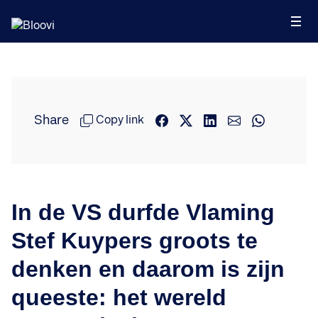
Share
Copy link
In de VS durfde Vlaming
Stef Kuypers groots te
denken en daarom is zijn
queeste: het wereld