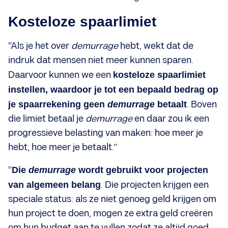
Kosteloze spaarlimiet
“Als je het over
demurrage
hebt, wekt dat de
indruk dat mensen niet meer kunnen sparen.
Daarvoor kunnen we een
kosteloze spaarlimiet
instellen, waardoor je tot een bepaald bedrag op
je spaarrekening geen
demurrage
betaalt
. Boven
die limiet betaal je
demurrage
en daar zou ik een
progressieve belasting van maken: hoe meer je
hebt, hoe meer je betaalt.”
“
Die
demurrage
wordt gebruikt voor projecten
van algemeen belang
. Die projecten krijgen een
speciale status: als ze niet genoeg geld krijgen om
hun project te doen, mogen ze extra geld creëren
om hun budget aan te vullen zodat ze altijd goed