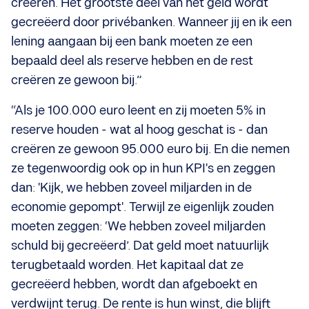
creëren. Het grootste deel van het geld wordt
gecreëerd door privébanken. Wanneer jij en ik een
lening aangaan bij een bank moeten ze een
bepaald deel als reserve hebben en de rest
creëren ze gewoon bij.”
“Als je 100.000 euro leent en zij moeten 5% in
reserve houden - wat al hoog geschat is - dan
creëren ze gewoon 95.000 euro bij. En die nemen
ze tegenwoordig ook op in hun KPI's en zeggen
dan: 'Kijk, we hebben zoveel miljarden in de
economie gepompt'. Terwijl ze eigenlijk zouden
moeten zeggen: ‘We hebben zoveel miljarden
schuld bij gecreëerd’. Dat geld moet natuurlijk
terugbetaald worden. Het kapitaal dat ze
gecreëerd hebben, wordt dan afgeboekt en
verdwijnt terug. De rente is hun winst, die blijft