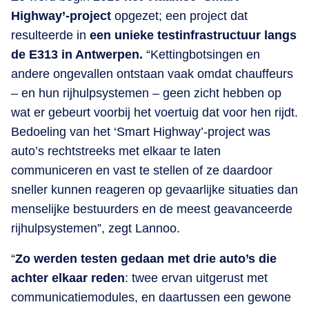
Highway’-project
opgezet; een project dat
resulteerde in
een unieke testinfrastructuur langs
de E313 in Antwerpen.
“Kettingbotsingen en
andere ongevallen ontstaan vaak omdat chauffeurs
– en hun rijhulpsystemen – geen zicht hebben op
wat er gebeurt voorbij het voertuig dat voor hen rijdt.
Bedoeling van het ‘Smart Highway’-project was
auto’s rechtstreeks met elkaar te laten
communiceren en vast te stellen of ze daardoor
sneller kunnen reageren op gevaarlijke situaties dan
menselijke bestuurders en de meest geavanceerde
rijhulpsystemen”, zegt Lannoo.
“
Zo werden testen gedaan met drie auto’s die
achter elkaar reden
: twee ervan uitgerust met
communicatiemodules, en daartussen een gewone