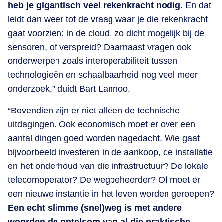
heb je gigantisch veel rekenkracht nodig
. En dat
leidt dan weer tot de vraag waar je die rekenkracht
gaat voorzien: in de cloud, zo dicht mogelijk bij de
sensoren, of verspreid? Daarnaast vragen ook
onderwerpen zoals interoperabiliteit tussen
technologieën en schaalbaarheid nog veel meer
onderzoek,” duidt Bart Lannoo.
“Bovendien zijn er niet alleen de technische
uitdagingen. Ook economisch moet er over een
aantal dingen goed worden nagedacht. Wie gaat
bijvoorbeeld investeren in de aankoop, de installatie
en het onderhoud van die infrastructuur? De lokale
telecomoperator? De wegbeheerder? Of moet er
een nieuwe instantie in het leven worden geroepen?
Een echt slimme (snel)weg is met andere
woorden de optelsom van al die praktische