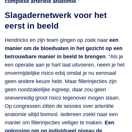
complexe arteriële anatomie
.”
Slagadernetwerk voor het
eerst in beeld
Hendrickx en zijn team gingen op zoek naar
een
manier om de bloedvaten in het gezicht op een
betrouwbare manier in beeld te brengen
. “Als je
een operatie aan je hart laat uitvoeren, neem je het
onvermijdelijke risico erbij omdat je nu eenmaal
geen andere keuze hebt. Maar fillerinjecties zijn
geen noodzakelijke ingreep, daar zou geen
onevenredig groot risico tegenover mogen staan.
Op congressen zitten de sessies over arteriële
anatomie altijd bomvol. Iedereen zoekt naar een
manier om fillerinjecties veiliger te maken.
Een
oplossing om op individueel niveau de