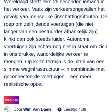
Wereldwijd sterft elke 25 seconden iemand in
het verkeer. Vaak zijn verkeersongevallen het
gevolg van menselijke (inschattings)fouten. De
roep om zelfrijdende voertuigen (die niet
langer van een bestuurder afhankelijk zijn)
klinkt dan ook steeds luider. Autonome
voertuigen zijn echter nog niet in staat om zich
in ons drukke, wanordelijke verkeer te
mengen. Op korte termijn is de uitrol van een
slimme weginfrastructuur – in combinatie met
geconnecteerde voertuigen – een meer
realistische optie.
INSIGHTS
Door
Wim Van Daele
Leestijd 4:09