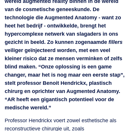
wereld augmented reality binnen in de wereld
van de cosmetische geneeskunde. De
technologie die Augmented Anatomy - want zo
heet het bedrijf - ontwikkelde, brengt het
hypercomplexe netwerk van slagaders in ons
gezicht in beeld. Zo kunnen zogenaamde
fillers
veiliger geïnjecteerd worden, met een veel
kleiner risico dat ze mensen verminken of zelfs
blind maken. “Onze oplossing is een game
changer, maar het is nog maar een eerste stap”,
stelt professor Benoit Hendrickx, plastisch
chirurg en oprichter van Augmented Anatomy.
“AR heeft een gigantisch potentieel voor de
medische wereld.”
Professor Hendrickx voert zowel esthetische als
reconstructieve chirurgie uit, zoals