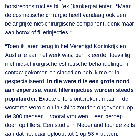
borstreconstructies bij (ex-)kankerpatiënten. “Maar
de cosmetische chirurgie heeft vandaag ook een
belangrijke niet-chirurgische component, denk maar
aan botox of fillerinjecties.”
“Toen ik jaren terug in het Verenigd Koninkrijk en
Australië aan het werk was, ben ik eerder toevallig
met niet-chirurgische esthetische behandelingen in
contact gekomen en sindsdien heb ik me er in
gespecialiseerd.
In die wereld is een grote nood
aan expertise, want fillerinjecties worden steeds
populairder.
Exacte cijfers ontbreken, maar in de
westerse wereld en in China zouden ongeveer 1 op
de 300 mensen – vooral vrouwen – een beroep
doen op fillers. Een studie in Nederland toonde zelfs
aan dat het daar oploopt tot 1 op 53 vrouwen.