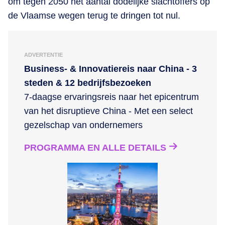
om tegen 2050 het aantal dodelijke slachtoffers op
de Vlaamse wegen terug te dringen tot nul.
ADVERTENTIE
Business- & Innovatiereis naar China - 3
steden & 12 bedrijfsbezoeken
7-daagse ervaringsreis naar het epicentrum
van het disruptieve China - Met een select
gezelschap van ondernemers
PROGRAMMA EN ALLE DETAILS