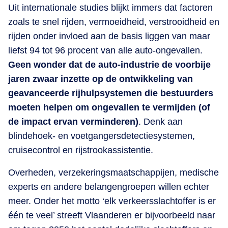
Uit internationale studies blijkt immers dat factoren
zoals te snel rijden, vermoeidheid, verstrooidheid en
rijden onder invloed aan de basis liggen van maar
liefst 94 tot 96 procent van alle auto-ongevallen.
Geen wonder dat de auto-industrie de voorbije
jaren zwaar inzette op de ontwikkeling van
geavanceerde rijhulpsystemen die bestuurders
moeten helpen om ongevallen te vermijden (of
de impact ervan verminderen)
. Denk aan
blindehoek- en voetgangersdetectiesystemen,
cruisecontrol en rijstrookassistentie.
Overheden, verzekeringsmaatschappijen, medische
experts en andere belangengroepen willen echter
meer. Onder het motto ‘elk verkeersslachtoffer is er
één te veel’ streeft Vlaanderen er bijvoorbeeld naar