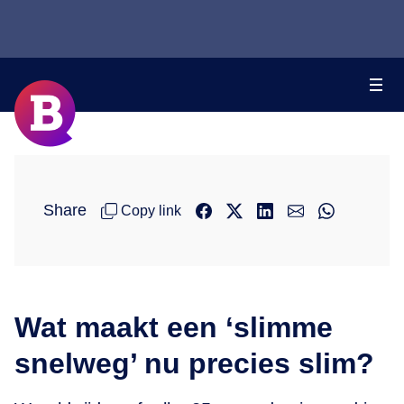
Share
Copy link
Wat maakt een ‘slimme
snelweg’ nu precies slim?