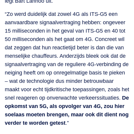
legt Bart Lannoo uit.
“Zo werd duidelijk dat zowel 4G als ITS-G5 een
aanvaardbare signaalvertraging hebben: ongeveer
15 milliseconden in het geval van ITS-G5 en 40 tot
50 milliseconden als het gaat om 4G. Concreet wil
dat zeggen dat hun reactietijd beter is dan die van
menselijke chauffeurs. Anderzijds bleek ook dat de
signaalvertraging van de reguliere 4G-verbinding de
neiging heeft om op onregelmatige basis te pieken
– wat de technologie dus minder betrouwbaar
maakt voor echt tijdkritische toepassingen, zoals het
snel reageren op onverwachte verkeerssituaties.
De
opkomst van 5G, als opvolger van 4G, zou hier
soelaas moeten brengen, maar ook dit dient nog
verder te worden getest
.”