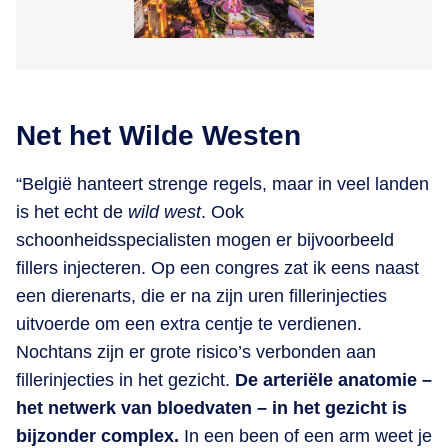
Net het Wilde Westen
“België hanteert strenge regels, maar in veel landen
is het echt de
wild west
. Ook
schoonheidsspecialisten mogen er bijvoorbeeld
fillers injecteren. Op een congres zat ik eens naast
een dierenarts, die er na zijn uren fillerinjecties
uitvoerde om een extra centje te verdienen.
Nochtans zijn er grote risico’s verbonden aan
fillerinjecties in het gezicht.
De arteriële anatomie –
het netwerk van bloedvaten – in het gezicht is
bijzonder complex.
In een been of een arm weet je