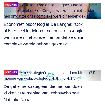
INSIGHTS
Economiefilosoof Rogier De Langhe: “Ook
al is er veel kritiek op Facebook en Google,
we kunnen niet zonder hen omdat ze onze
complexe wereld hebben gekraakt”
INSIGHTS
De geheime strategieën die mensen doen
klikken? De mening van webpsychologe
Nathalie Nahai: