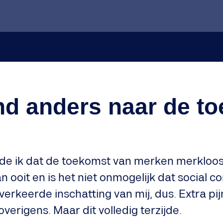
d anders naar de to
lde ik dat de toekomst van merken merkloos 
an ooit en is het niet onmogelijk dat social
verkeerde inschatting van mij, dus. Extra pijnl
overigens. Maar dit volledig terzijde.