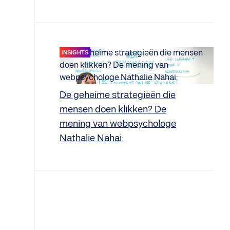
INSIGHTS
De geheime strategieën die
mensen doen klikken? De
mening van webpsychologe
Nathalie Nahai: