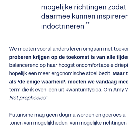
mogelijke richtingen zodat
daarmee kunnen inspireren 
indoctrineren
We moeten vooral anders leren omgaan met toekom
proberen krijgen op de toekomst is van alle tijd
balancerend op haar hoogst oncomfortabele driepikk
hopelijk een meer ergonomische stoel bezit.
Maar 
als ‘de enige waarheid’, moeten we vandaag meer
term die ik even leen uit kwantumfysica. Om Amy W
Not prophecies
.’
Futurisme mag geen dogma worden en goeroes al zek
tonen van mogelijkheden, van mogelijke richtingen