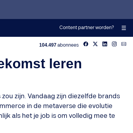
Content partner worden?
104.497
abonnees
ekomst leren
zou zijn. Vandaag zijn diezelfde brands
 commerce in de metaverse die evolutie
ijk als het je job is om volledig mee te