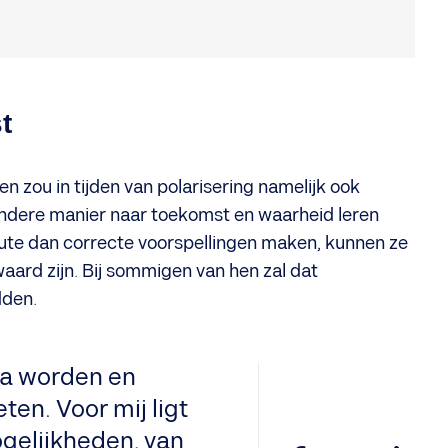
t
 zou in tijden van polarisering namelijk ook
andere manier naar toekomst en waarheid leren
foute dan correcte voorspellingen maken, kunnen ze
aard zijn. Bij sommigen van hen zal dat
dden.
a worden en
ten. Voor mij ligt
ogelijkheden, van