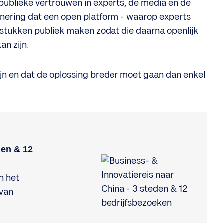
 publieke vertrouwen in experts, de media en de
denering dat een open platform - waarop experts
gstukken publiek maken zodat die daarna openlijk
an zijn.
ijn en dat de oplossing breder moet gaan dan enkel
den & 12
n het
 van