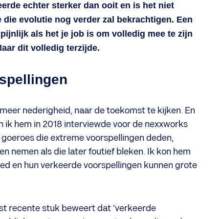
eerde echter sterker dan ooit en is het niet
die evolutie nog verder zal bekrachtigen. Een
pijnlijk als het je job is om volledig mee te zijn
ar dit volledig terzijde.
spellingen
meer nederigheid, naar de toekomst te kijken. En
en ik hem in 2018 interviewde voor de nexxworks
ss goeroes die extreme voorspellingen deden,
en nemen als die later foutief bleken. Ik kon hem
vloed en hun verkeerde voorspellingen kunnen grote
eest recente stuk beweert dat ‘verkeerde