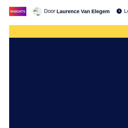
Door
L
Laurence Van Elegem
INSIGHTS