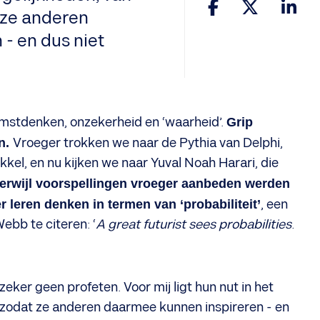
 ze anderen
- en dus niet
stdenken, onzekerheid en ‘waarheid’.
Grip
en.
Vroeger trokken we naar de Pythia van Delphi,
el, en nu kijken we naar Yuval Noah Harari, die
terwijl voorspellingen vroeger aanbeden werden
 leren denken in termen van ‘probabiliteit’
, een
ebb te citeren: ‘
A great futurist sees probabilities.
er geen profeten. Voor mij ligt hun nut in het
 zodat ze anderen daarmee kunnen inspireren - en