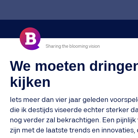
Sharing the blooming vision
We moeten dringen
kijken
Iets meer dan vier jaar geleden voorspe
die ik destijds viseerde echter sterker d
nog verder zal bekrachtigen. Een pijnlijk 
zijn met de laatste trends en innovaties, 