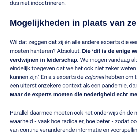
dus niet indoctrineren.
Mogelijkheden in plaats van z
Wil dat zeggen dat zij én alle andere experts die 
moeten hanteren? Absoluut.
Die ‘dit is de enige
verdwijnen in leiderschap.
We mogen vandaag als 
eindelijk toegeven dat we het ook niet zeker weten
kunnen zijn’. En als experts de
cojones
hebben om te 
een uiterst onzekere context als een pandemie, dan
Maar de experts moeten die nederigheid echt mee
Parallel daarmee moeten ook het onderwijs én de 
waarheid - vaak hoe radicaler, hoe beter - zodat oo
van continu veranderende informatie en voorspelli