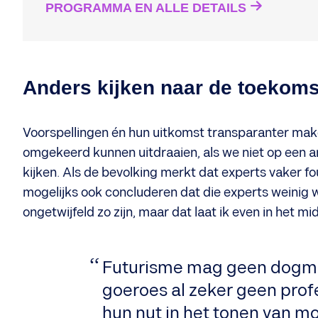
PROGRAMMA EN ALLE DETAILS
Anders kijken naar de toekoms
Voorspellingen én hun uitkomst transparanter maken
omgekeerd kunnen uitdraaien, als we niet op een 
kijken. Als de bevolking merkt dat experts vaker 
mogelijks ook concluderen dat die experts weinig w
ongetwijfeld zo zijn, maar dat laat ik even in het mi
Futurisme mag geen dogm
goeroes al zeker geen profe
hun nut in het tonen van m