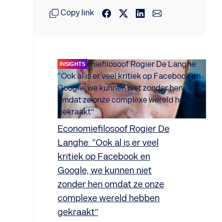
Copy link
INSIGHTS
Economiefilosoof Rogier De
Langhe: “Ook al is er veel
kritiek op Facebook en
Google, we kunnen niet
zonder hen omdat ze onze
complexe wereld hebben
gekraakt”