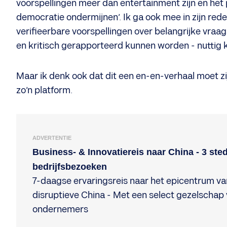
voorspellingen meer dan entertainment zijn en het
democratie ondermijnen’. Ik ga ook mee in zijn re
verifieerbare voorspellingen over belangrijke vraa
en kritisch gerapporteerd kunnen worden - nuttig k
Maar ik denk ook dat dit een en-en-verhaal moet z
zo’n platform.
ADVERTENTIE
Business- & Innovatiereis naar China - 3 ste
bedrijfsbezoeken
7-daagse ervaringsreis naar het epicentrum va
disruptieve China - Met een select gezelschap
ondernemers