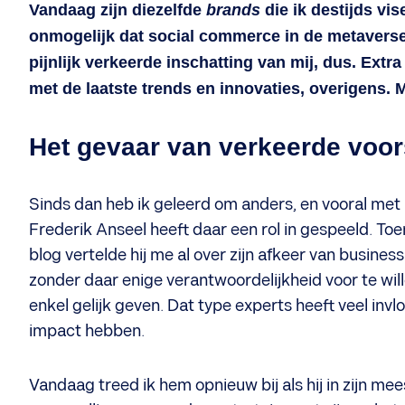
Vandaag zijn diezelfde
brands
die ik destijds vis
onmogelijk dat social commerce in de metaverse 
pijnlijk verkeerde inschatting van mij, dus. Extra 
met de laatste trends en innovaties, overigens. Ma
Het gevaar van verkeerde voor
Sinds dan heb ik geleerd om anders, en vooral met 
Frederik Anseel heeft daar een rol in gespeeld. To
blog vertelde hij me al over zijn afkeer van busine
zonder daar enige verantwoordelijkheid voor te will
enkel gelijk geven. Dat type experts heeft veel in
impact hebben.
Vandaag treed ik hem opnieuw bij als hij in zijn m