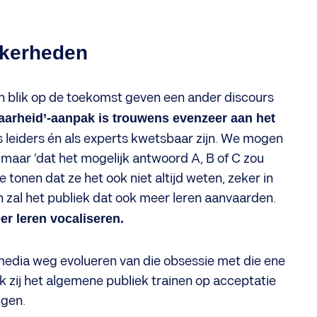
ekerheden
een blik op de toekomst geven een ander discours
 waarheid’-aanpak is trouwens evenzeer aan het
leiders én als experts kwetsbaar zijn. We mogen
 maar ‘dat het mogelijk antwoord A, B of C zou
tonen dat ze het ook niet altijd weten, zeker in
 zal het publiek dat ook meer leren aanvaarden.
r leren vocaliseren.
media weg evolueren van die obsessie met die ene
k zij het algemene publiek trainen op acceptatie
ngen.