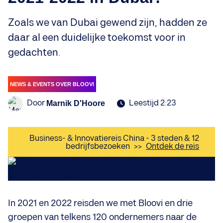
Zoals we van Dubai gewend zijn, hadden ze
daar al een duidelijke toekomst voor in
gedachten.
NEWS & EVENTS OVER BLOOVI
Door
Leestijd 2:23
Marnik D'Hoore
Business- & Innovatiereis China - 3 steden & 12
bedrijfsbezoeken
>>
Ontdek de reis
In 2021 en 2022 reisden we met Bloovi en drie
groepen van telkens 120 ondernemers naar de