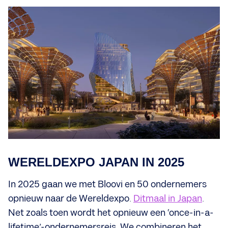
WERELDEXPO JAPAN IN 2025
In 2025 gaan we met Bloovi en 50 ondernemers
opnieuw naar de Wereldexpo.
Ditmaal in Japan
.
Net zoals toen wordt het opnieuw een ‘once-in-a-
lifetime’-ondernemersreis. We combineren het