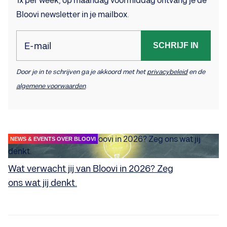
1x per week, op maandag voormiddag ontvang je de
Bloovi newsletter in je mailbox.
E-mail
SCHRIJF IN
Door je in te schrijven ga je akkoord met het
privacybeleid
en de
algemene voorwaarden
.
NEWS & EVENTS OVER BLOOVI
Wat verwacht jij van Bloovi in 2026? Zeg
ons wat jij denkt.