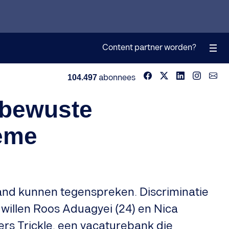
Content partner worden?
104.497
abonnees
nbewuste
ieme
mand kunnen tegenspreken. Discriminatie
 willen Roos Aduagyei (24) en Nica
s Trickle, een vacaturebank die