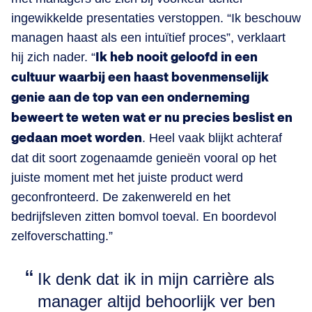
ingewikkelde presentaties verstoppen. “Ik beschouw
managen haast als een intuïtief proces”, verklaart
hij zich nader. “
Ik heb nooit geloofd in een
cultuur waarbij een haast bovenmenselijk
genie aan de top van een onderneming
beweert te weten wat er nu precies beslist en
gedaan moet worden
. Heel vaak blijkt achteraf
dat dit soort zogenaamde genieën vooral op het
juiste moment met het juiste product werd
geconfronteerd. De zakenwereld en het
bedrijfsleven zitten bomvol toeval. En boordevol
zelfoverschatting.”
Ik denk dat ik in mijn carrière als
manager altijd behoorlijk ver ben