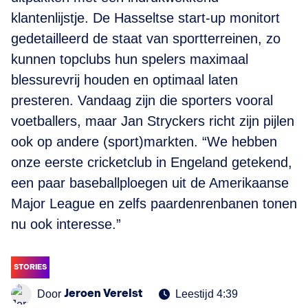
klantenlijstje. De Hasseltse start-up monitort
gedetailleerd de staat van sportterreinen, zo
kunnen topclubs hun spelers maximaal
blessurevrij houden en optimaal laten
presteren. Vandaag zijn die sporters vooral
voetballers, maar Jan Stryckers richt zijn pijlen
ook op andere (sport)markten. “We hebben
onze eerste cricketclub in Engeland getekend,
een paar baseballploegen uit de Amerikaanse
Major League en zelfs paardenrenbanen tonen
nu ook interesse.”
STORIES
Jeroen Verelst
Door
Leestijd 4:39