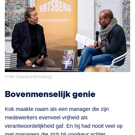
(©An Clapdorp/Ertsberg)
Bovenmenselijk genie
Kok maakte naam als een manager die zijn
medewerkers evenveel vrijheid als
verantwoordelijkheid gaf. En hij had nooit veel op
met managers die zich bij voorkeur achter