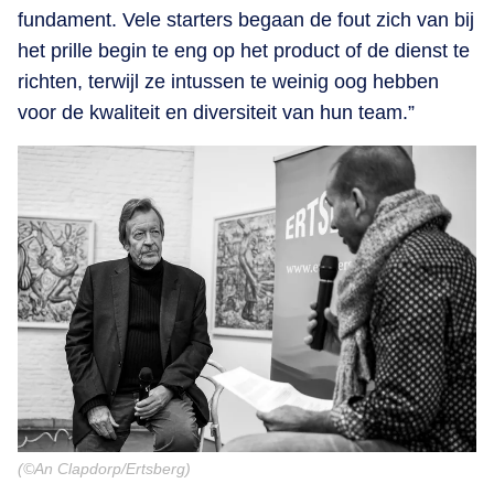
fundament. Vele starters begaan de fout zich van bij
het prille begin te eng op het product of de dienst te
richten, terwijl ze intussen te weinig oog hebben
voor de kwaliteit en diversiteit van hun team.”
(©An Clapdorp/Ertsberg)