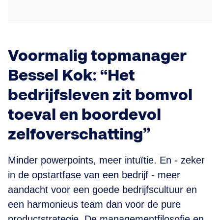
Voormalig topmanager
Bessel Kok: “Het
bedrijfsleven zit bomvol
toeval en boordevol
zelfoverschatting”
Minder powerpoints, meer intuïtie. En - zeker
in de opstartfase van een bedrijf - meer
aandacht voor een goede bedrijfscultuur en
een harmonieus team dan voor de pure
productstrategie. De managementfilosofie en