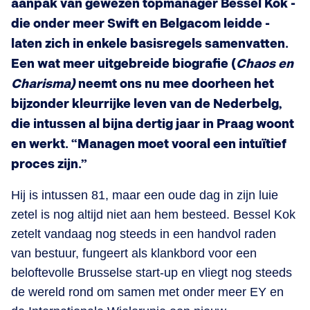
aanpak van gewezen topmanager Bessel Kok -
die onder meer Swift en Belgacom leidde -
laten zich in enkele basisregels samenvatten.
Een wat meer uitgebreide biografie (
Chaos en
Charisma)
neemt ons nu mee doorheen het
bijzonder kleurrijke leven van de Nederbelg,
die intussen al bijna dertig jaar in Praag woont
en werkt. “Managen moet vooral een intuïtief
proces zijn.”
Hij is intussen 81, maar een oude dag in zijn luie
zetel is nog altijd niet aan hem besteed. Bessel Kok
zetelt vandaag nog steeds in een handvol raden
van bestuur, fungeert als klankbord voor een
beloftevolle Brusselse start-up en vliegt nog steeds
de wereld rond om samen met onder meer EY en