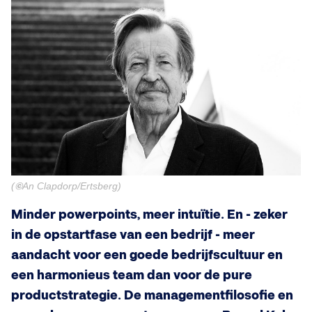
(
©
An Clapdorp/Ertsberg)
Minder powerpoints, meer intuïtie. En - zeker
in de opstartfase van een bedrijf - meer
aandacht voor een goede bedrijfscultuur en
een harmonieus team dan voor de pure
productstrategie. De managementfilosofie en