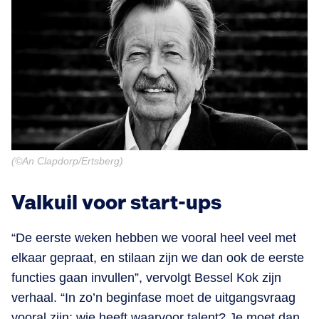
(©An Clapdorp/Ertsberg)
Valkuil voor start-ups
“De eerste weken hebben we vooral heel veel met
elkaar gepraat, en stilaan zijn we dan ook de eerste
functies gaan invullen”, vervolgt Bessel Kok zijn
verhaal. “In zo’n beginfase moet de uitgangsvraag
vooral zijn: wie heeft waarvoor talent? Je moet dan