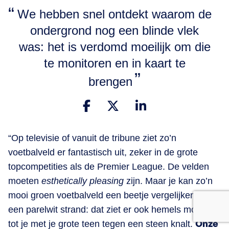
We hebben snel ontdekt waarom de
ondergrond nog een blinde vlek
was: het is verdomd moeilijk om die
te monitoren en in kaart te
brengen
“Op televisie of vanuit de tribune ziet zo’n
voetbalveld er fantastisch uit, zeker in de grote
topcompetities als de Premier League. De velden
moeten
esthetically pleasing
zijn. Maar je kan zo’n
mooi groen voetbalveld een beetje vergelijken met
een parelwit strand: dat ziet er ook hemels mooi uit,
tot je met je grote teen tegen een steen knalt.
Onze