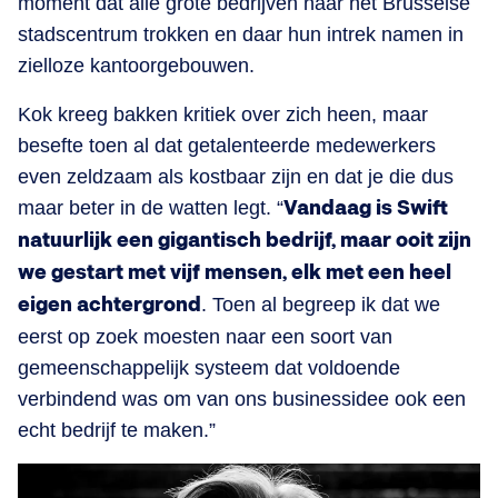
moment dat alle grote bedrijven naar het Brusselse
stadscentrum trokken en daar hun intrek namen in
zielloze kantoorgebouwen.
Kok kreeg bakken kritiek over zich heen, maar
besefte toen al dat getalenteerde medewerkers
even zeldzaam als kostbaar zijn en dat je die dus
maar beter in de watten legt. “
Vandaag is Swift
natuurlijk een gigantisch bedrijf, maar ooit zijn
we gestart met vijf mensen, elk met een heel
eigen achtergrond
. Toen al begreep ik dat we
eerst op zoek moesten naar een soort van
gemeenschappelijk systeem dat voldoende
verbindend was om van ons businessidee ook een
echt bedrijf te maken.”