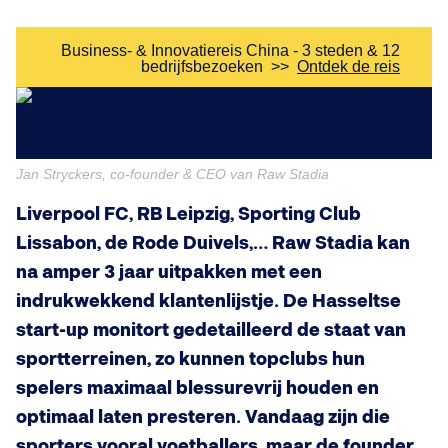
Business- & Innovatiereis China - 3 steden & 12
bedrijfsbezoeken
>>
Ontdek de reis
Jan Stryckers, co-founder & CEO van Raw Stadia
Liverpool FC, RB Leipzig, Sporting Club
Lissabon, de Rode Duivels,… Raw Stadia kan
na amper 3 jaar uitpakken met een
indrukwekkend klantenlijstje. De Hasseltse
start-up monitort gedetailleerd de staat van
sportterreinen, zo kunnen topclubs hun
spelers maximaal blessurevrij houden en
optimaal laten presteren. Vandaag zijn die
sporters vooral voetballers, maar de founder