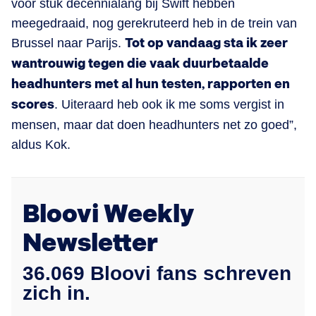
voor stuk decennialang bij Swift hebben
meegedraaid, nog gerekruteerd heb in de trein van
Brussel naar Parijs.
Tot op vandaag sta ik zeer
wantrouwig tegen die vaak duurbetaalde
headhunters met al hun testen, rapporten en
scores
. Uiteraard heb ook ik me soms vergist in
mensen, maar dat doen headhunters net zo goed”,
aldus Kok.
Bloovi Weekly
Newsletter
36.069 Bloovi fans schreven
zich in.