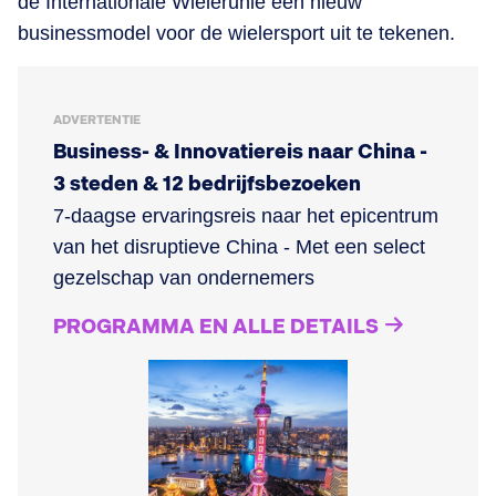
de Internationale Wielerunie een nieuw
businessmodel voor de wielersport uit te tekenen.
ADVERTENTIE
Business- & Innovatiereis naar China -
3 steden & 12 bedrijfsbezoeken
7-daagse ervaringsreis naar het epicentrum
van het disruptieve China - Met een select
gezelschap van ondernemers
PROGRAMMA EN ALLE DETAILS