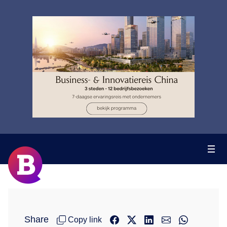
Share
Copy link