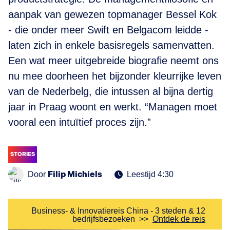
aanpak van gewezen topmanager Bessel Kok
- die onder meer Swift en Belgacom leidde -
laten zich in enkele basisregels samenvatten.
Een wat meer uitgebreide biografie neemt ons
nu mee doorheen het bijzonder kleurrijke leven
van de Nederbelg, die intussen al bijna dertig
jaar in Praag woont en werkt. “Managen moet
vooral een intuïtief proces zijn.”
STORIES
Filip Michiels
Door
Leestijd 4:30
Business- & Innovatiereis China - 3 steden & 12
bedrijfsbezoeken
>>
Ontdek de reis