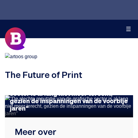
The Future of Print
INSIGHTS
"De slechte reputatie van de grafische
sector is al lang niet meer terecht,
gezien de inspanningen van de voorbije
jaren"
Meer over