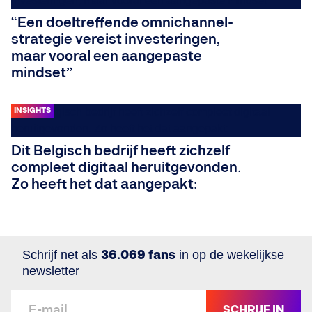
“Een doeltreffende omnichannel-
strategie vereist investeringen,
maar vooral een aangepaste
mindset”
INSIGHTS
Dit Belgisch bedrijf heeft zichzelf
compleet digitaal heruitgevonden.
Zo heeft het dat aangepakt:
Schrijf net als
36.069 fans
in op de wekelijkse
newsletter
SCHRIJF IN