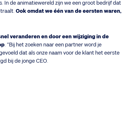
. In de animatiewereld zijn we een groot bedrijf dat
traalt.
Ook omdat we één van de eersten waren,
nel veranderen en door een wijziging in de
op
. “Bij het zoeken naar een partner word je
 gevoeld dat als onze naam voor de klant het eerste
orgd bij de jonge CEO.