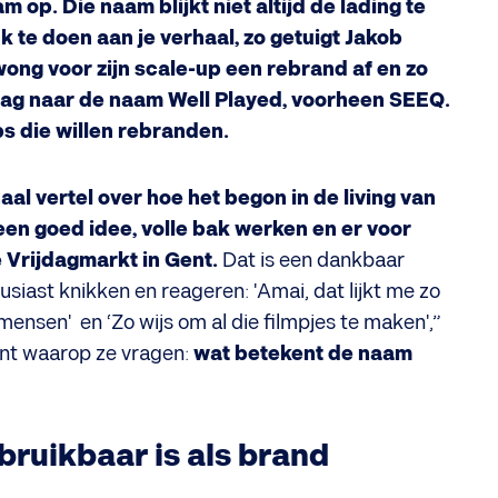
 op. Die naam blijkt niet altijd de lading te
k te doen aan je verhaal, zo getuigt Jakob
wong voor zijn scale-up een rebrand af en zo
daag naar de naam Well Played, voorheen SEEQ.
ps die willen rebranden.
haal vertel over hoe het begon in de living van
een goed idee, volle bak werken en er voor
e Vrijdagmarkt in Gent.
Dat is een dankbaar
usiast knikken en reageren: 'Amai, dat lijkt me zo
e mensen' en ‘Zo wijs om al die filmpjes te maken',”
punt waarop ze vragen:
wat betekent de naam
 bruikbaar is als brand