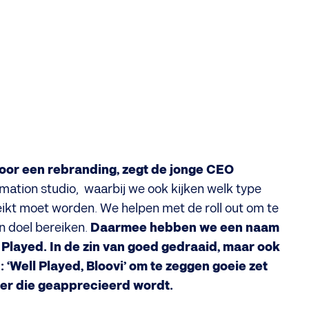
 voor een rebranding, zegt de jonge CEO
ation studio, waarbij we ook kijken welk type
eikt moet worden. We helpen met de roll out om te
n doel bereiken.
Daarmee hebben we een naam
 Played. In de zin van goed gedraaid, maar ook
Well Played, Bloovi’ om te zeggen goeie zet
er die geapprecieerd wordt.