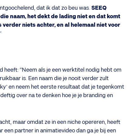
ontgoochelend, dat ik dat zo beu was.
SEEQ
die naam, het dekt de lading niet en dat komt
s verder niets achter, en al helemaal niet voor
”
rd heeft: “Neem als je een werktitel nodig hebt om
uikbaar is. Een naam die je nooit verder zult
ucky’ en neem het eerste resultaat dat je tegenkomt
deftig over na te denken hoe je je branding en
wacht, maar omdat ze in een niche opereren, heeft
aar een partner in animatievideo dan ga je bij een