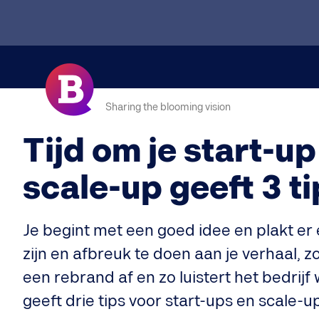
Sharing the blooming vision
Tijd om je start-u
scale-up geeft 3 ti
Je begint met een goed idee en plakt er e
zijn en afbreuk te doen aan je verhaal, z
een rebrand af en zo luistert het bedri
geeft drie tips voor start-ups en scale-u