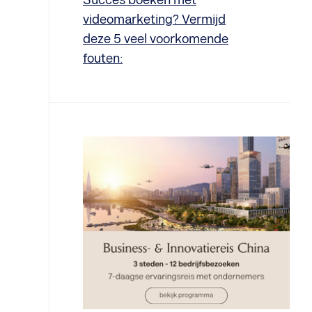
Succes boeken met
videomarketing? Vermijd
deze 5 veel voorkomende
fouten: