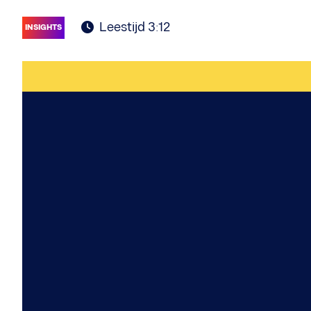
Leestijd 3:12
INSIGHTS