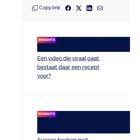
Copy link
INSIGHTS
Een video die viraal gaat,
bestaat daar een recept
voor?
INSIGHTS