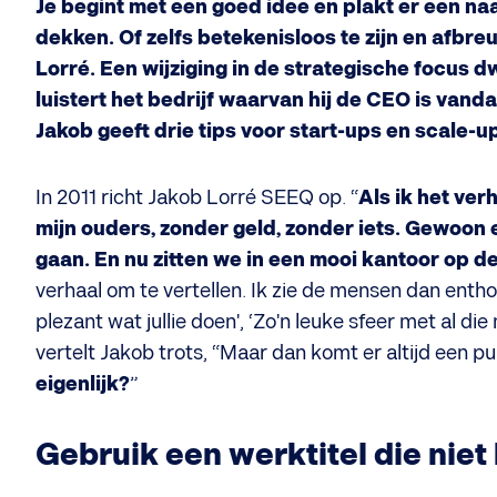
Je begint met een goed idee en plakt er een naam
dekken. Of zelfs betekenisloos te zijn en afbreu
Lorré. Een wijziging in de strategische focus d
luistert het bedrijf waarvan hij de CEO is van
Jakob geeft drie tips voor start-ups en scale-u
In 2011 richt Jakob Lorré SEEQ op. “
Als ik het ver
mijn ouders, zonder geld, zonder iets. Gewoon 
gaan. En nu zitten we in een mooi kantoor op d
verhaal om te vertellen. Ik zie de mensen dan entho
plezant wat jullie doen', ‘Zo'n leuke sfeer met al di
vertelt Jakob trots, “Maar dan komt er altijd een 
eigenlijk?
”
Gebruik een werktitel die niet