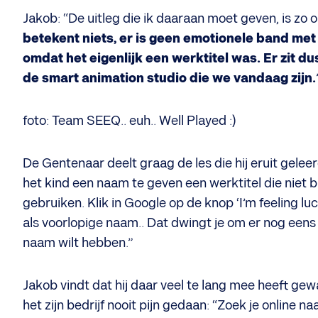
Jakob: “De uitleg die ik daaraan moet geven, is zo 
betekent niets, er is geen emotionele band met 
omdat het eigenlijk een werktitel was. Er zit du
de smart animation studio die we vandaag zijn.
foto: Team SEEQ.. euh.. Well Played :)
De Gentenaar deelt graag de les die hij eruit gelee
het kind een naam te geven een werktitel die niet br
gebruiken. Klik in Google op de knop ‘I’m feeling l
als voorlopige naam.. Dat dwingt je om er nog eens 
naam wilt hebben.”
Jakob vindt dat hij daar veel te lang mee heeft ge
het zijn bedrijf nooit pijn gedaan: “Zoek je online n