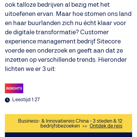
ook talloze bedrijven al bezig met het
uitoefenen ervan. Maar hoe stomen ons land
en haar buurlanden zich nu écht klaar voor
de digitale transformatie? Customer
experience management bedrijf Sitecore
voerde een onderzoek en geeft aan dat ze
inzetten op verschillende trends. Hieronder
lichten we er 3 uit:
INSIGHTS
Leestijd 1:27
Business- & Innovatiereis China - 3 steden & 12
bedrijfsbezoeken
>>
Ontdek de reis