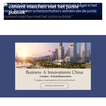
scherpschutters worden die de juiste
content matchen met het juiste
publiek”