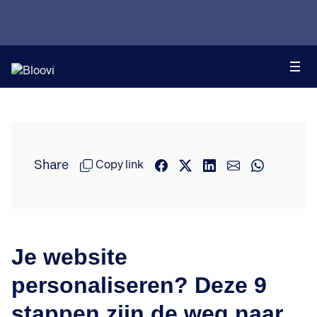
Share
Copy link
Je website
personaliseren? Deze 9
stappen zijn de weg naar