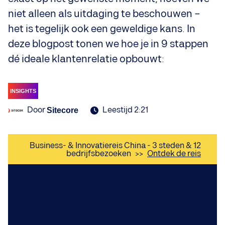
niet alleen als uitdaging te beschouwen –
het is tegelijk ook een geweldige kans. In
deze blogpost tonen we hoe je in 9 stappen
dé ideale klantenrelatie opbouwt:
INSIGHTS
Door
Leestijd 2:21
Sitecore
Business- & Innovatiereis China - 3 steden & 12
bedrijfsbezoeken
>>
Ontdek de reis