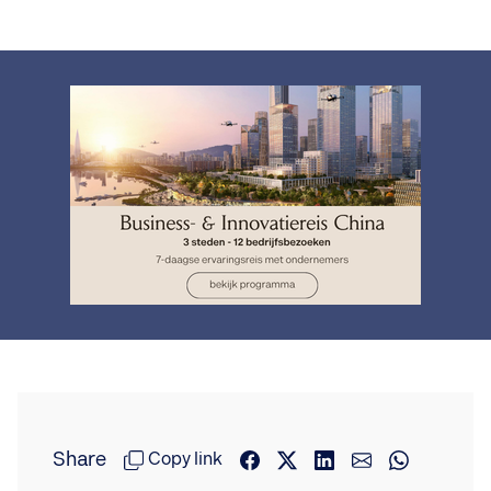
Share
Copy link