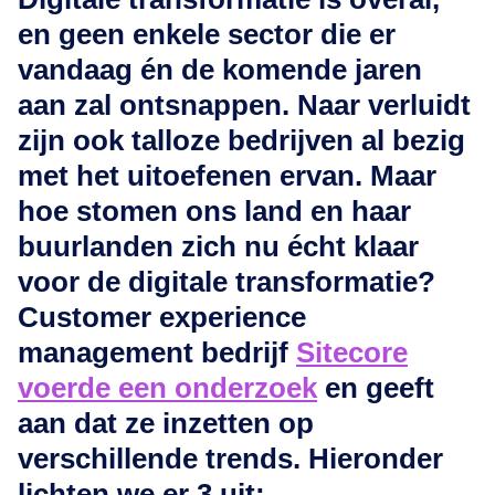
en geen enkele sector die er
vandaag én de komende jaren
aan zal ontsnappen. Naar verluidt
zijn ook talloze bedrijven al bezig
met het uitoefenen ervan. Maar
hoe stomen ons land en haar
buurlanden zich nu écht klaar
voor de digitale transformatie?
Customer experience
management bedrijf
Sitecore
voerde een onderzoek
en geeft
aan dat ze inzetten op
verschillende trends. Hieronder
lichten we er 3 uit: