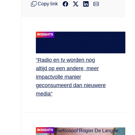
Copy link
INSIGHTS
“Radio en tv worden nog
altijd op een andere, meer
impactvolle manier
geconsumeerd dan nieuwere
media”
INSIGHTS