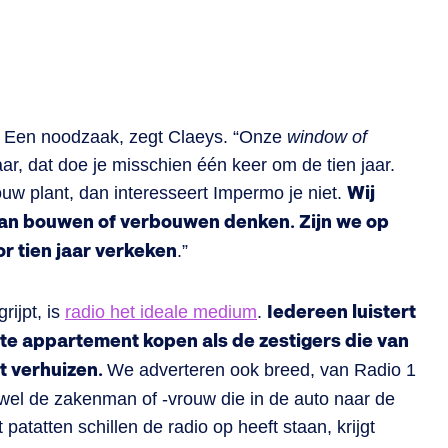
o. Een noodzaak, zegt Claeys. “Onze
window of
jaar, dat doe je misschien één keer om de tien jaar.
w plant, dan interesseert Impermo je niet.
Wij
an bouwen of verbouwen denken. Zijn we op
r tien jaar verkeken
.”
grijpt, is
radio het ideale medium
.
Iedereen luistert
ste appartement kopen als de zestigers die van
t verhuizen.
We adverteren ook breed, van Radio 1
wel de zakenman of -vrouw die in de auto naar de
 patatten schillen de radio op heeft staan, krijgt