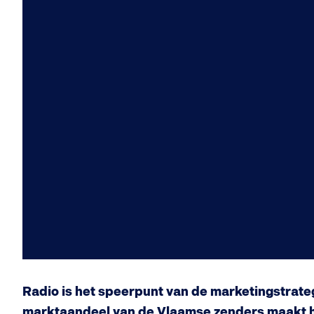
Radio is het speerpunt van de marketingstrate
marktaandeel van de Vlaamse zenders maakt he