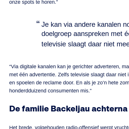
onze spots te horen.”
Je kan via andere kanalen no
doelgroep aanspreken met éé
televisie slaagt daar niet mee
“Via digitale kanalen kan je gerichter adverteren, 
met één advertentie. Zelfs televisie slaagt daar nie
en spoelen de reclame door. En als je zo’n hete zome
honderdduizend consumenten mis.”
De familie Backeljau achterna
Het brede, volgehouden radio-offensief werpt vrucht