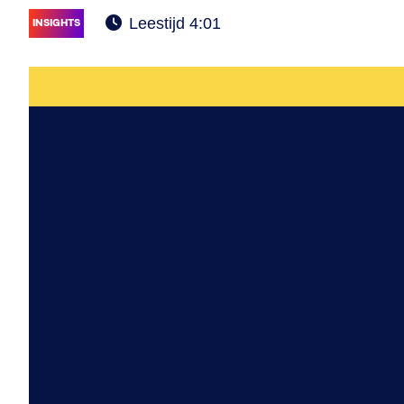
Leestijd 4:01
INSIGHTS