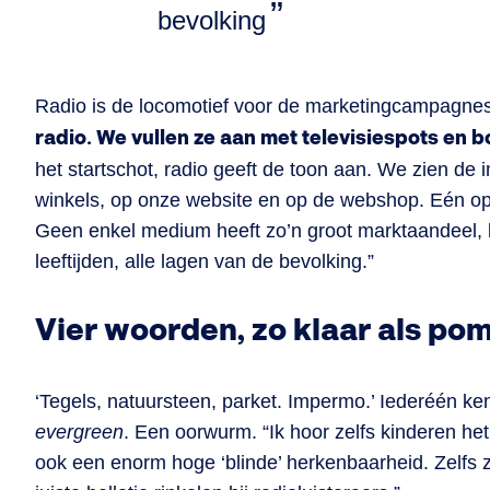
bevolking
Radio is de locomotief voor de marketingcampagne
radio. We vullen ze aan met televisiespots en b
het startschot, radio geeft de toon aan. We zien de 
winkels, op onze website en op de webshop. Eén op 
Geen enkel medium heeft zo’n groot marktaandeel, bi
leeftijden, alle lagen van de bevolking.”
Vier woorden, zo klaar als p
‘Tegels, natuursteen, parket. Impermo.’ Iederéén ken
evergreen
. Een oorwurm. “Ik hoor zelfs kinderen h
ook een enorm hoge ‘blinde’ herkenbaarheid. Zelfs z