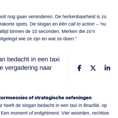
 ooit nog gaan veranderen. De herkenbaarheid is zo
trakorte spots. De slogan en één
call to action
– ‘nu
altijd binnen de 10 seconden. Merken die zo’n
itgelegd wie ze zijn en wat ze doen.”
n bedacht in een taxi
ne vergadering naar
tormsessies of strategische oefeningen
 heeft de slogan bedacht in een taxi in Brazilië, op
)
Een
moment of enlightment.
Vier woorden, rechttoe