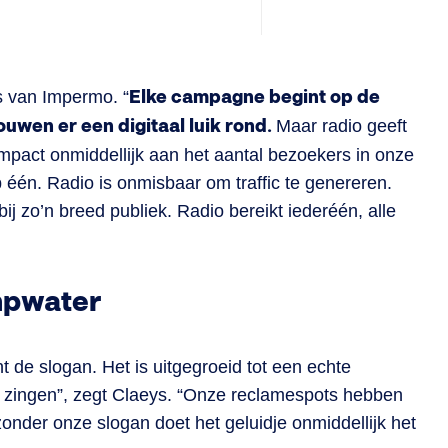
s van Impermo. “
Elke campagne begint op de
ouwen er een digitaal luik rond.
Maar radio geeft
impact onmiddellijk aan het aantal bezoekers in onze
één. Radio is onmisbaar om traffic te genereren.
j zo’n breed publiek. Radio bereikt iederéén, alle
ompwater
t de slogan. Het is uitgegroeid tot een echte
et zingen”, zegt Claeys. “Onze reclamespots hebben
onder onze slogan doet het geluidje onmiddellijk het