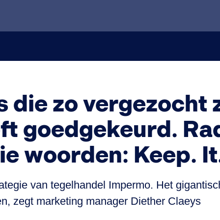
s die zo vergezocht z
eft goedgekeurd. Ra
ie woorden: Keep. It
rategie van tegelhandel Impermo. Het giganti
en, zegt marketing manager Diether Claeys