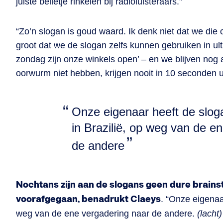
juiste belletje rinkelen bij radioluisteraars.”
“Zo’n slogan is goud waard. Ik denk niet dat we die
groot dat we de slogan zelfs kunnen gebruiken in ul
zondag zijn onze winkels open’ – en we blijven nog 
oorwurm niet hebben, krijgen nooit in 10 seconden u
Onze eigenaar heeft de sloga
in Brazilië, op weg van de e
de andere
Nochtans zijn aan de slogans geen dure brains
voorafgegaan, benadrukt Claeys
. “Onze eigenaar
weg van de ene vergadering naar de andere.
(lacht