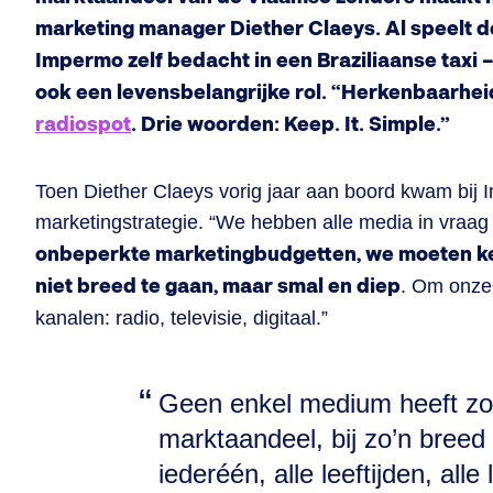
marketing manager Diether Claeys. Al speelt 
Impermo zelf bedacht in een Braziliaanse taxi –
ook een levensbelangrijke rol. “Herkenbaarheid,
radiospot
. Drie woorden: Keep. It. Simple.”
Toen Diether Claeys vorig jaar aan boord kwam bij 
marketingstrategie. “We hebben alle media in vraag
onbeperkte marketingbudgetten, we moeten ke
niet breed te gaan, maar smal en diep
. Om onze 
kanalen: radio, televisie, digitaal.”
Geen enkel medium heeft zo
marktaandeel, bij zo’n breed 
iederéén, alle leeftijden, all