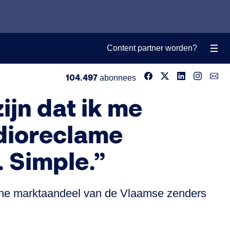
Content partner worden?
104.497
abonnees
ijn dat ik me
dioreclame
. Simple.”
sche marktaandeel van de Vlaamse zenders