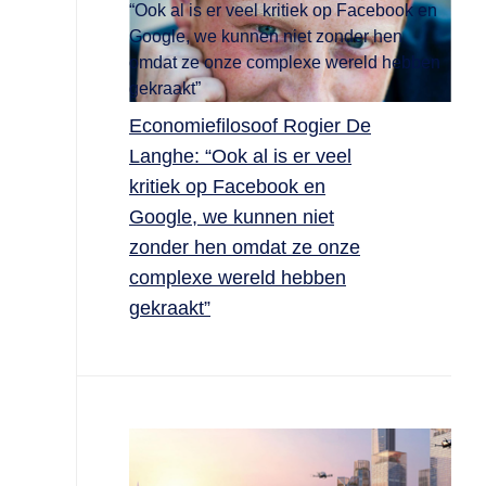
Economiefilosoof Rogier De
Langhe: “Ook al is er veel
kritiek op Facebook en
Google, we kunnen niet
zonder hen omdat ze onze
complexe wereld hebben
gekraakt”