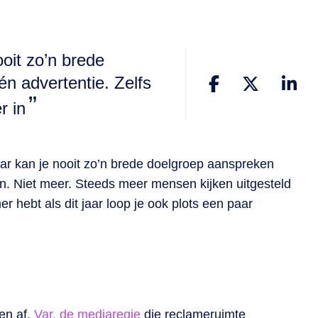
oit zo’n brede
n advertentie. Zelfs
r in
maar kan je nooit zo’n brede doelgroep aanspreken
t in. Niet meer. Steeds meer mensen kijken uitgesteld
r hebt als dit jaar loop je ook plots een paar
en af.
Var, de mediaregie
die reclameruimte