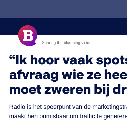
Sharing the blooming vision
“Ik hoor vaak spot
afvraag wie ze he
moet zweren bij dr
Radio is het speerpunt van de marketingst
maakt hen onmisbaar om traffic te generer