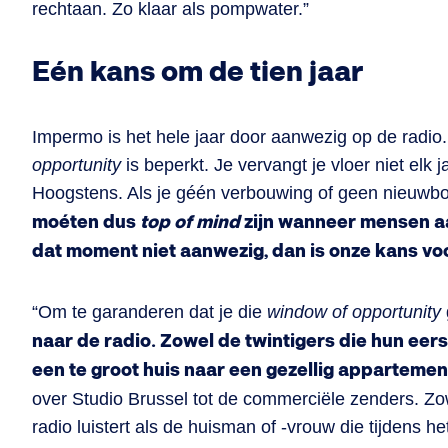
rechtaan. Zo klaar als pompwater.”
Eén kans om de tien jaar
Impermo is het hele jaar door aanwezig op de radi
opportunity
is beperkt. Je vervangt je vloer niet elk 
Hoogstens. Als je géén verbouwing of geen nieuwbou
moéten dus
top of mind
zijn wanneer mensen a
dat moment niet aanwezig, dan is onze kans voo
“Om te garanderen dat je die
window of opportunity
naar de radio. Zowel de twintigers die hun eer
een te groot huis naar een gezellig appartemen
over Studio Brussel tot de commerciële zenders. Zo
radio luistert als de huisman of -vrouw die tijdens het