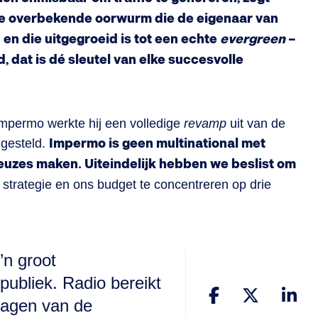
de overbekende oorwurm die de eigenaar van
 en die uitgegroeid is tot een echte
evergreen
–
 dat is dé sleutel van elke succesvolle
Impermo werkte hij een volledige
revamp
uit van de
 gesteld.
Impermo is geen multinational met
uzes maken. Uiteindelijk hebben we beslist om
strategie en ons budget te concentreren op drie
’n groot
publiek. Radio bereikt
e lagen van de