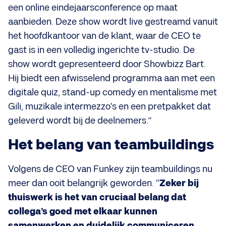
een online eindejaarsconference op maat
aanbieden. Deze show wordt live gestreamd vanuit
het hoofdkantoor van de klant, waar de CEO te
gast is in een volledig ingerichte tv-studio. De
show wordt gepresenteerd door Showbizz Bart.
Hij biedt een afwisselend programma aan met een
digitale quiz, stand-up comedy en mentalisme met
Gili, muzikale intermezzo's en een pretpakket dat
geleverd wordt bij de deelnemers.”
Het belang van teambuildings
Volgens de CEO van Funkey zijn teambuildings nu
meer dan ooit belangrijk geworden. “
Zeker bij
thuiswerk is het van cruciaal belang dat
collega’s goed met elkaar kunnen
samenwerken en duidelijk communiceren
.