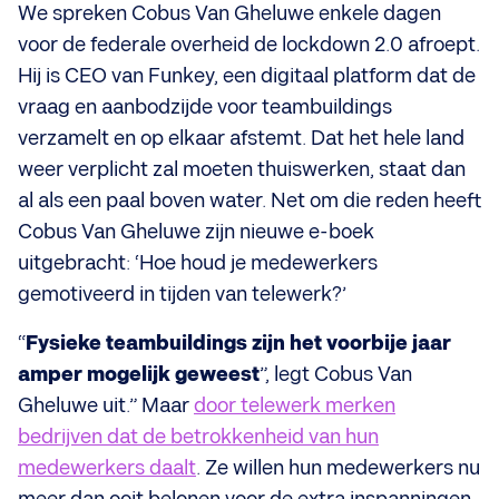
We spreken Cobus Van Gheluwe enkele dagen
voor de federale overheid de lockdown 2.0 afroept.
Hij is CEO van Funkey, een digitaal platform dat de
vraag en aanbodzijde voor teambuildings
verzamelt en op elkaar afstemt. Dat het hele land
weer verplicht zal moeten thuiswerken, staat dan
al als een paal boven water. Net om die reden heeft
Cobus Van Gheluwe zijn nieuwe e-boek
uitgebracht: ‘Hoe houd je medewerkers
gemotiveerd in tijden van telewerk?’
“
Fysieke teambuildings zijn het voorbije jaar
amper mogelijk geweest
”, legt Cobus Van
Gheluwe uit.” Maar
door telewerk merken
bedrijven dat de betrokkenheid van hun
medewerkers daalt
. Ze willen hun medewerkers nu