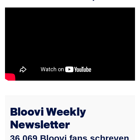
Bloovi Weekly
Newsletter
36.069 Bloovi fans schreven