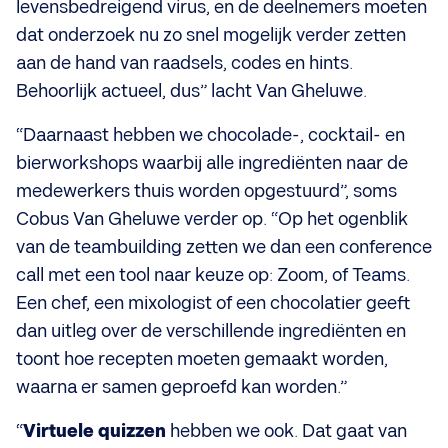
levensbedreigend virus, en de deelnemers moeten
dat onderzoek nu zo snel mogelijk verder zetten
aan de hand van raadsels, codes en hints.
Behoorlijk actueel, dus” lacht Van Gheluwe.
“Daarnaast hebben we chocolade-, cocktail- en
bierworkshops waarbij alle ingrediënten naar de
medewerkers thuis worden opgestuurd”, soms
Cobus Van Gheluwe verder op. “Op het ogenblik
van de teambuilding zetten we dan een conference
call met een tool naar keuze op: Zoom, of Teams.
Een chef, een mixologist of een chocolatier geeft
dan uitleg over de verschillende ingrediënten en
toont hoe recepten moeten gemaakt worden,
waarna er samen geproefd kan worden.”
“
Virtuele quizzen
hebben we ook. Dat gaat van