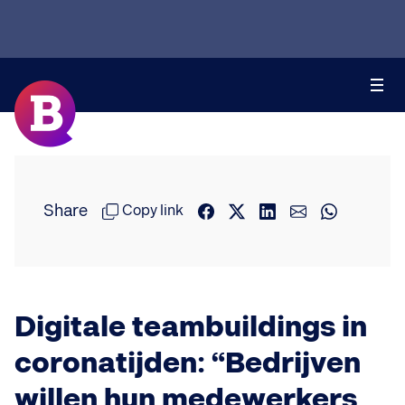
Share
Copy link
Digitale teambuildings in
coronatijden: “Bedrijven
willen hun medewerkers