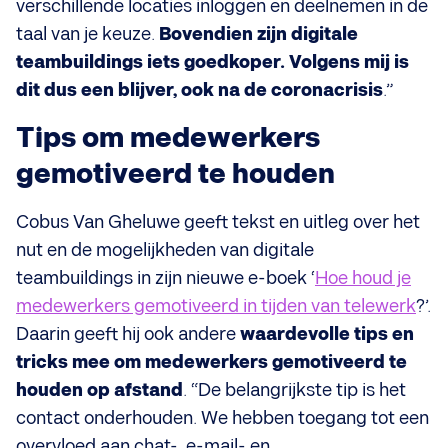
verschillende locaties inloggen en deelnemen in de
taal van je keuze.
Bovendien zijn digitale
teambuildings iets goedkoper. Volgens mij is
dit dus een blijver, ook na de coronacrisis
.”
Tips om medewerkers
gemotiveerd te houden
Cobus Van Gheluwe geeft tekst en uitleg over het
nut en de mogelijkheden van digitale
teambuildings in zijn nieuwe e-boek ‘
Hoe houd je
medewerkers gemotiveerd in tijden van telewerk
?’.
Daarin geeft hij ook andere
waardevolle tips en
tricks mee om medewerkers gemotiveerd te
houden op afstand
. “De belangrijkste tip is het
contact onderhouden. We hebben toegang tot een
overvloed aan chat-, e-mail- en