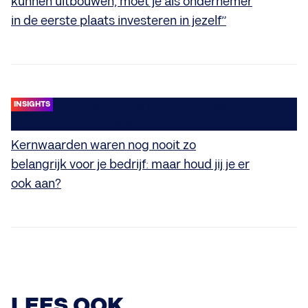
kunnen uitbouwen, moet je als ondernemer
in de eerste plaats investeren in jezelf”
INSIGHTS
Kernwaarden waren nog nooit zo
belangrijk voor je bedrijf: maar houd jij je er
ook aan?
INSIGHTS
LEES OOK ...