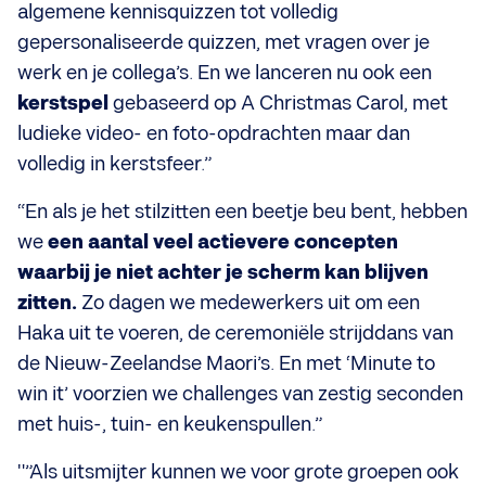
algemene kennisquizzen tot volledig
gepersonaliseerde quizzen, met vragen over je
werk en je collega’s. En we lanceren nu ook een
kerstspel
gebaseerd op A Christmas Carol, met
ludieke video- en foto-opdrachten maar dan
volledig in kerstsfeer.”
“En als je het stilzitten een beetje beu bent, hebben
we
een aantal veel actievere concepten
waarbij je niet achter je scherm kan blijven
zitten.
Zo dagen we medewerkers uit om een
Haka uit te voeren, de ceremoniële strijddans van
de Nieuw-Zeelandse Maori’s. En met ‘Minute to
win it’ voorzien we challenges van zestig seconden
met huis-, tuin- en keukenspullen.”
"”Als uitsmijter kunnen we voor grote groepen ook