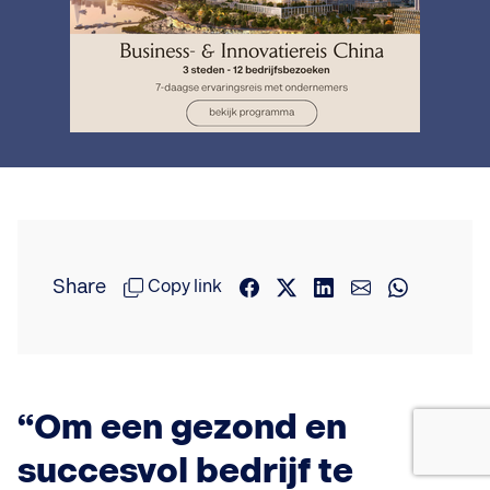
Share
Copy link
“Om een gezond en
succesvol bedrijf te