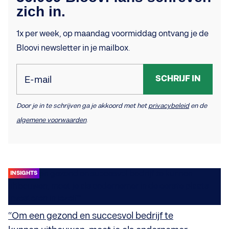
zich in.
1x per week, op maandag voormiddag ontvang je de
Bloovi newsletter in je mailbox.
SCHRIJF IN
E-mail
Door je in te schrijven ga je akkoord met het
privacybeleid
en de
algemene voorwaarden
.
INSIGHTS
“Om een gezond en succesvol bedrijf te