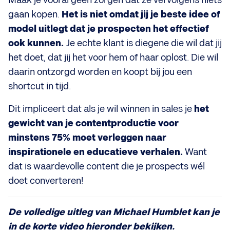
Maak je vooral geen zorgen dat ze vervolgens niets
gaan kopen.
Het is niet omdat jij je beste idee of
model uitlegt dat je prospecten het effectief
ook kunnen.
Je echte klant is diegene die wil dat jij
het doet, dat jij het voor hem of haar oplost. Die wil
daarin ontzorgd worden en koopt bij jou een
shortcut in tijd.
Dit impliceert dat als je wil winnen in sales je
het
gewicht van je contentproductie voor
minstens 75% moet verleggen naar
inspirationele en educatieve verhalen.
Want
dat is waardevolle content die je prospects wél
doet converteren!
De volledige uitleg van Michael Humblet kan je
in de korte video hieronder bekijken.