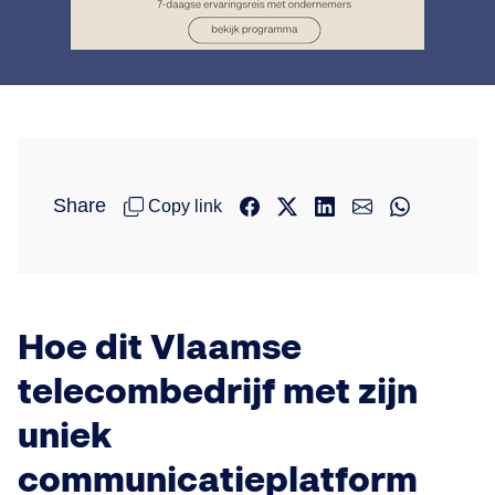
Share
Copy link
Hoe dit Vlaamse
telecombedrijf met zijn
uniek
communicatieplatform