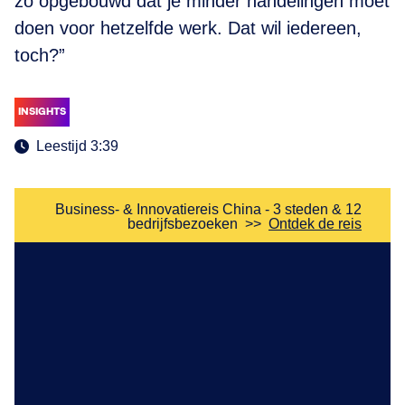
zo opgebouwd dat je minder handelingen moet
doen voor hetzelfde werk. Dat wil iedereen,
toch?”
INSIGHTS
Leestijd 3:39
Business- & Innovatiereis China - 3 steden & 12
bedrijfsbezoeken
>>
Ontdek de reis