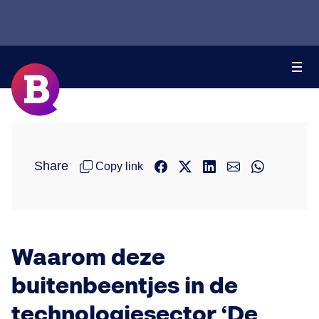
Share
Copy link
Waarom deze
buitenbeentjes in de
technologiesector ‘De