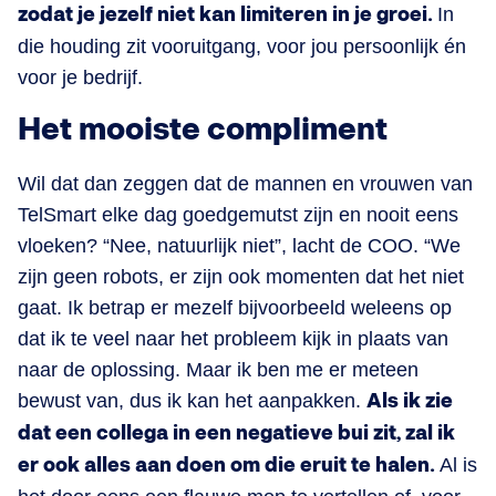
zodat je jezelf niet kan limiteren in je groei.
In
die houding zit vooruitgang, voor jou persoonlijk én
voor je bedrijf.
Het mooiste compliment
Wil dat dan zeggen dat de mannen en vrouwen van
TelSmart elke dag goedgemutst zijn en nooit eens
vloeken? “Nee, natuurlijk niet”, lacht de COO. “We
zijn geen robots, er zijn ook momenten dat het niet
gaat. Ik betrap er mezelf bijvoorbeeld weleens op
dat ik te veel naar het probleem kijk in plaats van
naar de oplossing. Maar ik ben me er meteen
bewust van, dus ik kan het aanpakken.
Als ik zie
dat een collega in een negatieve bui zit, zal ik
er ook alles aan doen om die eruit te halen.
Al is