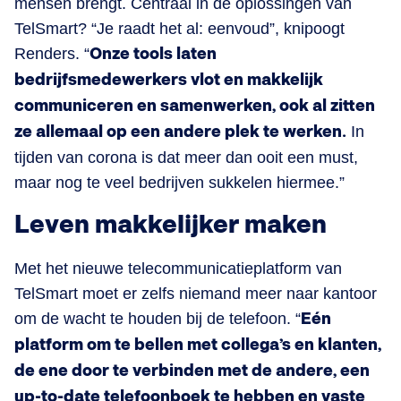
mensen brengt. Centraal in de oplossingen van
TelSmart? “Je raadt het al: eenvoud”, knipoogt
Renders. “
Onze tools laten
bedrijfsmedewerkers vlot en makkelijk
communiceren en samenwerken, ook al zitten
ze allemaal op een andere plek te werken.
In
tijden van corona is dat meer dan ooit een must,
maar nog te veel bedrijven sukkelen hiermee.”
Leven makkelijker maken
Met het nieuwe telecommunicatieplatform van
TelSmart moet er zelfs niemand meer naar kantoor
om de wacht te houden bij de telefoon. “
Eén
platform om te bellen met collega’s en klanten,
de ene door te verbinden met de andere, een
up-to-date telefoonboek te hebben en vaste