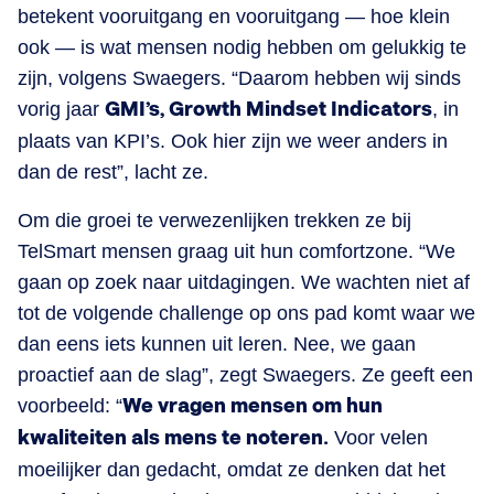
betekent vooruitgang en vooruitgang — hoe klein
ook — is wat mensen nodig hebben om gelukkig te
zijn, volgens Swaegers. “Daarom hebben wij sinds
vorig jaar
GMI’s, Growth Mindset Indicators
, in
plaats van KPI’s. Ook hier zijn we weer anders in
dan de rest”, lacht ze.
Om die groei te verwezenlijken trekken ze bij
TelSmart mensen graag uit hun comfortzone. “We
gaan op zoek naar uitdagingen. We wachten niet af
tot de volgende challenge op ons pad komt waar we
dan eens iets kunnen uit leren. Nee, we gaan
proactief aan de slag”, zegt Swaegers. Ze geeft een
voorbeeld: “
We vragen mensen om hun
kwaliteiten als mens te noteren.
Voor velen
moeilijker dan gedacht, omdat ze denken dat het