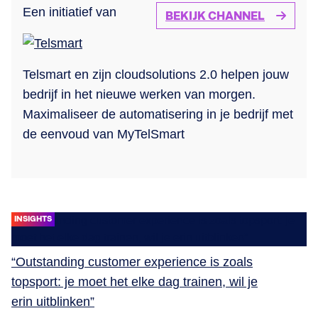
Een initiatief van
BEKIJK CHANNEL
Telsmart en zijn cloudsolutions 2.0 helpen jouw
bedrijf in het nieuwe werken van morgen.
Maximaliseer de automatisering in je bedrijf met
de eenvoud van MyTelSmart
INSIGHTS
“Outstanding customer experience is zoals
topsport: je moet het elke dag trainen, wil je
erin uitblinken”