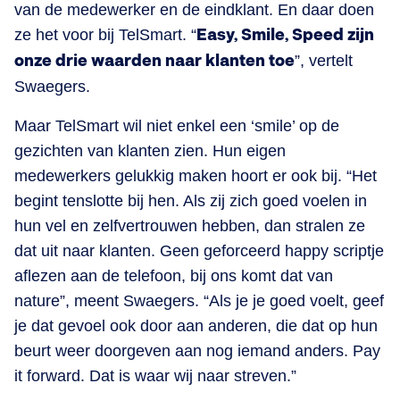
van de medewerker en de eindklant. En daar doen
ze het voor bij TelSmart. “
Easy, Smile, Speed zijn
onze drie waarden naar klanten toe
”, vertelt
Swaegers.
Maar TelSmart wil niet enkel een ‘smile’ op de
gezichten van klanten zien. Hun eigen
medewerkers gelukkig maken hoort er ook bij. “Het
begint tenslotte bij hen. Als zij zich goed voelen in
hun vel en zelfvertrouwen hebben, dan stralen ze
dat uit naar klanten. Geen geforceerd happy scriptje
aflezen aan de telefoon, bij ons komt dat van
nature”, meent Swaegers. “Als je je goed voelt, geef
je dat gevoel ook door aan anderen, die dat op hun
beurt weer doorgeven aan nog iemand anders. Pay
it forward. Dat is waar wij naar streven.”