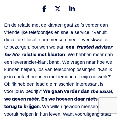
En de relatie met de klanten gaat zelfs verder dan
vriendelijke telefoontjes en snelle service. “Vanuit
diezelfde filosofie om mensen meer levenskwaliteit
te bezorgen, bouwen we aan
een ‘
trusted advisor
for life
’ relatie met klanten
. We hebben meer dan
een leverancier-klant band. We vragen naar hoe we
kunnen helpen, los van telecomoplossingen. ‘Kan ik
je in contact brengen met iemand uit mijn netwerk?’
Of: ‘ik heb een lead die misschien interessant is
voor jouw bedrijf?’
We gaan verder dan
the usual
,
we geven méér. En we hoeven daar niets voor
terug te krijgen.
We willen gewoon mensen
vooruit helpen in hun leven. Want vooruitgang staat