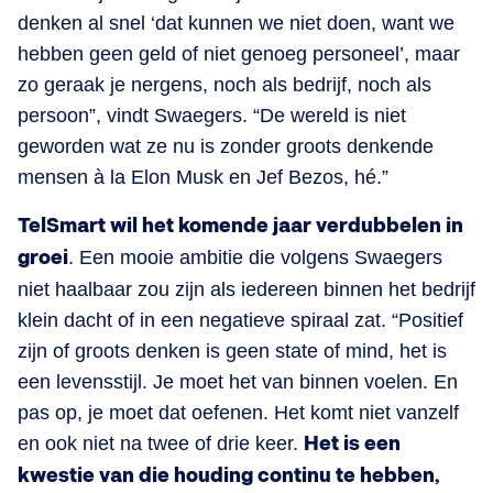
denken al snel ‘dat kunnen we niet doen, want we
hebben geen geld of niet genoeg personeel’, maar
zo geraak je nergens, noch als bedrijf, noch als
persoon”, vindt Swaegers. “De wereld is niet
geworden wat ze nu is zonder groots denkende
mensen à la Elon Musk en Jef Bezos, hé.”
TelSmart wil het komende jaar verdubbelen in
groei
. Een mooie ambitie die volgens Swaegers
niet haalbaar zou zijn als iedereen binnen het bedrijf
klein dacht of in een negatieve spiraal zat. “Positief
zijn of groots denken is geen state of mind, het is
een levensstijl. Je moet het van binnen voelen. En
pas op, je moet dat oefenen. Het komt niet vanzelf
en ook niet na twee of drie keer.
Het is een
kwestie van die houding continu te hebben,