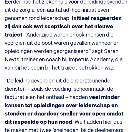
Eerder had het ziekenhuis voor de leidinggevenden
uit de zorg al een aantal ad-hoc-initiatieven
genomen rond leiderschap.
Initieel reageerden
zij dan ook wat sceptisch over het nieuwe
traject
. “Anderzijds waren er ook mensen die
voordien uit de boot waren gevallen wanneer er
opleidingen werden georganiseerd” zegt Sarah
Neyts, trainer en coach bij Impetus Academy, die
van bij het begin bij het traject betrokken was.
“De leidinggevenden uit de ondersteunende
diensten – zoals de voeding, schoonmaak, de
facturatie en het onthaal – hadden
veel minder
kansen tot opleidingen over leiderschap en
stonden er daardoor sneller voor open omdat
dit inspeelde op hun nood
. We hadden hier dus
te maken met twee ‘snelheden’ bij de deelnemers.”