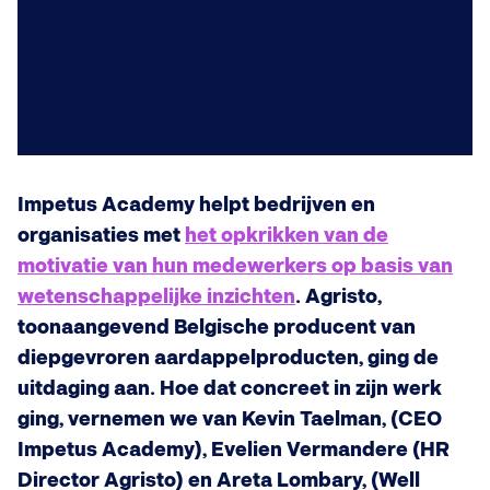
Impetus Academy helpt bedrijven en
organisaties met
het opkrikken van de
motivatie van hun medewerkers op basis van
wetenschappelijke inzichten
. Agristo,
toonaangevend Belgische producent van
diepgevroren aardappelproducten, ging de
uitdaging aan. Hoe dat concreet in zijn werk
ging, vernemen we van Kevin Taelman, (CEO
Impetus Academy), Evelien Vermandere (HR
Director Agristo) en Areta Lombary, (Well