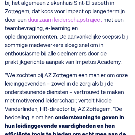
bij het algemeen ziekenhuis Sint-Elisabeth in
Zottegem, dat koos voor impact op lange termijn
door een
duurzaam leiderschapstraject
met een
teambevraging, e-learning en
opleidingsmomenten. De aanvankelijke scepsis bij
sommige medewerkers sloeg snel om in
enthousiasme bij alle deelnemers door de
praktijkgerichte aanpak van Impetus Academy.
“We zochten bij AZ Zottegem een manier om onze
leidinggevenden – zowel in de zorg als bij de
ondersteunende diensten – vertrouwd te maken
met motiverend leiderschap”, vertelt Nicole
Vanderlinden, HR-director bij AZ Zottegem. “De
bedoeling is om hen
ondersteuning te geven in
hun leidinggevende vaardigheden en hen
efficiënte tools te bieden om echt mee aan de