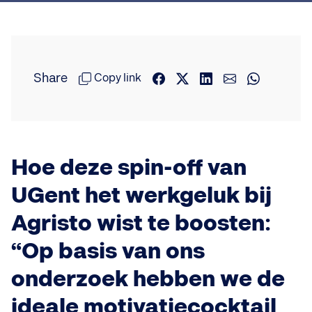
Share
Copy link
Hoe deze spin-off van
UGent het werkgeluk bij
Agristo wist te boosten:
“Op basis van ons
onderzoek hebben we de
ideale motivatiecocktail