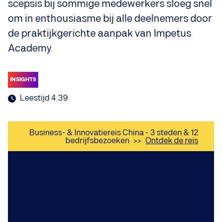
scepsis bij sommige medewerkers sloeg snel
om in enthousiasme bij alle deelnemers door
de praktijkgerichte aanpak van Impetus
Academy.
INSIGHTS
Leestijd 4:39
Business- & Innovatiereis China - 3 steden & 12
bedrijfsbezoeken
>>
Ontdek de reis