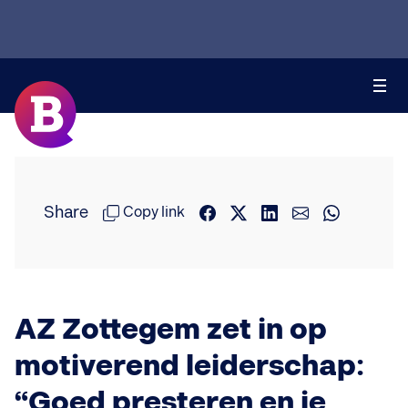
Share
Copy link
AZ Zottegem zet in op
motiverend leiderschap:
“Goed presteren en je