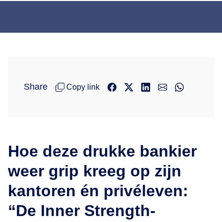
Share
Copy link
Hoe deze drukke bankier
weer grip kreeg op zijn
kantoren én privéleven:
“De Inner Strength-