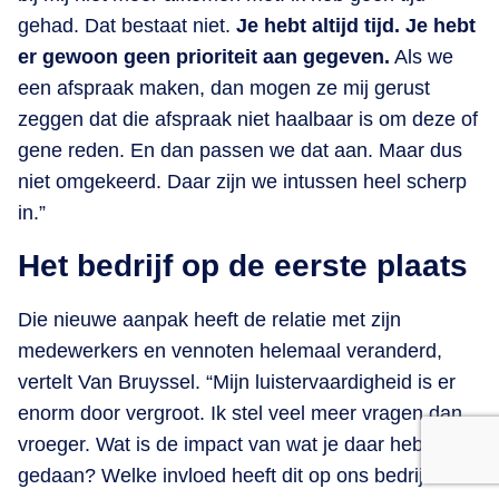
gehad. Dat bestaat niet.
Je hebt altijd tijd. Je hebt
er gewoon geen prioriteit aan gegeven.
Als we
een afspraak maken, dan mogen ze mij gerust
zeggen dat die afspraak niet haalbaar is om deze of
gene reden. En dan passen we dat aan. Maar dus
niet omgekeerd. Daar zijn we intussen heel scherp
in.”
Het bedrijf op de eerste plaats
Die nieuwe aanpak heeft de relatie met zijn
medewerkers en vennoten helemaal veranderd,
vertelt Van Bruyssel. “Mijn luistervaardigheid is er
enorm door vergroot. Ik stel veel meer vragen dan
vroeger. Wat is de impact van wat je daar hebt
gedaan? Welke invloed heeft dit op ons bedrijf? En