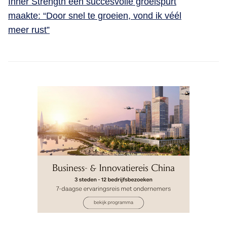
Inner Strength een succesvolle groeispurt
maakte: “Door snel te groeien, vond ik véél
meer rust”
INSIGHTS