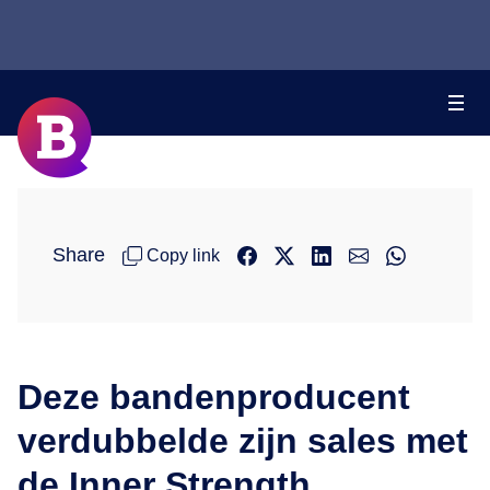
Share
Copy link
Deze bandenproducent
verdubbelde zijn sales met
de Inner Strength