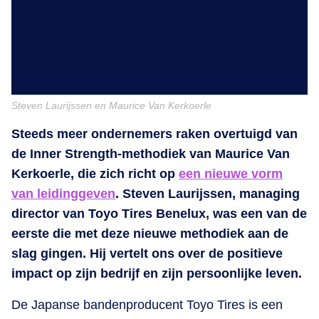
Steven Laurijssen en Maurice Van Kerkoerle
Steeds meer ondernemers raken overtuigd van
de Inner Strength-methodiek van Maurice Van
Kerkoerle, die zich richt op
een nieuwe vorm
van leidinggeven
. Steven Laurijssen, managing
director van Toyo Tires Benelux, was een van de
eerste die met deze nieuwe methodiek aan de
slag gingen. Hij vertelt ons over de positieve
impact op zijn bedrijf en zijn persoonlijke leven.
De Japanse bandenproducent Toyo Tires is een