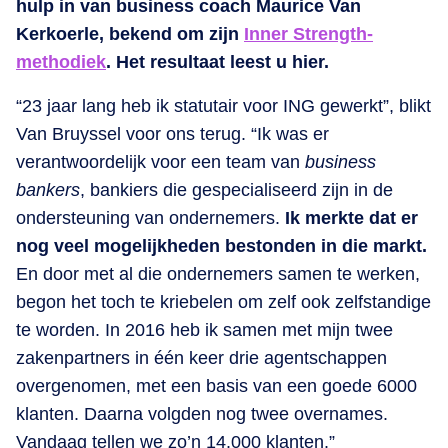
hulp in van business coach Maurice Van
Kerkoerle, bekend om zijn
Inner Strength-
methodiek
. Het resultaat leest u hier.
“23 jaar lang heb ik statutair voor ING gewerkt”, blikt
Van Bruyssel voor ons terug. “Ik was er
verantwoordelijk voor een team van
business
bankers
, bankiers die gespecialiseerd zijn in de
ondersteuning van ondernemers.
Ik merkte dat er
nog veel mogelijkheden bestonden in die markt.
En door met al die ondernemers samen te werken,
begon het toch te kriebelen om zelf ook zelfstandige
te worden. In 2016 heb ik samen met mijn twee
zakenpartners in één keer drie agentschappen
overgenomen, met een basis van een goede 6000
klanten. Daarna volgden nog twee overnames.
Vandaag tellen we zo’n 14.000 klanten.”