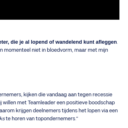
eter, die je al lopend of wandelend kunt afleggen
.
 ben momenteel niet in bloedvorm, maar met mijn
ernemers, kijken die vandaag aan tegen recessie
ij willen met Teamleader een positieve boodschap
Daarom krijgen deelnemers tijdens het lopen via een
cks
te horen van topondernemers.”