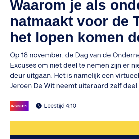
Waarom je als ond
natmaakt voor de 
het lopen komen d
Op 18 november, de Dag van de Onderne
Excuses om niet deel te nemen zijn er 
deur uitgaan. Het is namelijk een virtu
Jeroen De Wit neemt uiteraard zelf deel
Leestijd 4:10
INSIGHTS