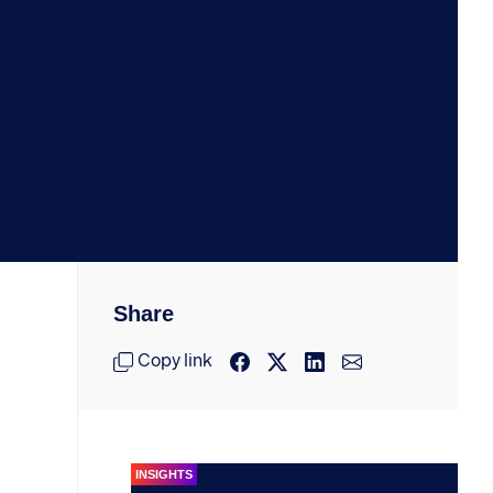
Share
Copy link
INSIGHTS