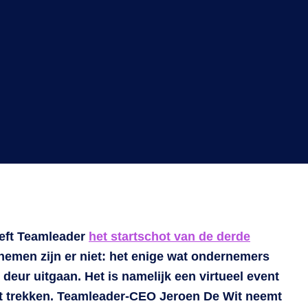
eft Teamleader
het startschot van de derde
 nemen zijn er niet: het enige wat ondernemers
eur uitgaan. Het is namelijk een virtueel event
et trekken. Teamleader-CEO Jeroen De Wit neemt