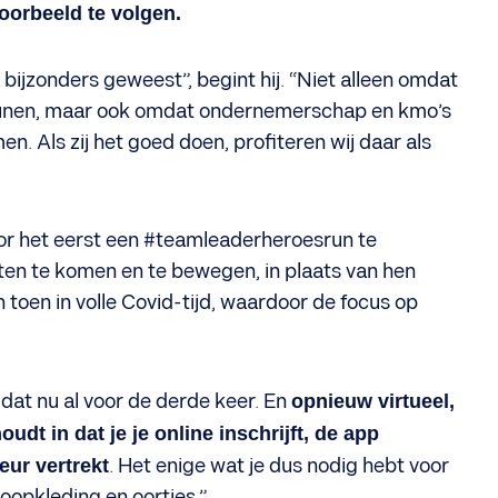
voorbeeld te volgen.
 bijzonders geweest”, begint hij. “Niet alleen omdat
eunen, maar ook omdat ondernemerschap en kmo’s
. Als zij het goed doen, profiteren wij daar als
or het eerst een #teamleaderheroesrun te
en te komen en te bewegen, in plaats van hen
 toen in volle Covid-tijd, waardoor de focus op
dat nu al voor de derde keer. En
opnieuw virtueel,
dt in dat je je online inschrijft, de app
eur vertrekt
. Het enige wat je dus nodig hebt voor
oopkleding en oortjes.”