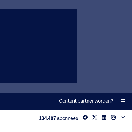
Content partner worden?
104.497
abonnees