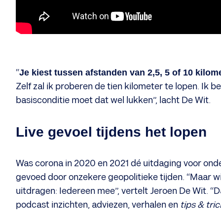
“
Je kiest tussen afstanden van 2,5, 5 of 10 kilom
Zelf zal ik proberen de tien kilometer te lopen. Ik
basisconditie moet dat wel lukken”, lacht De Wit.
Live gevoel tijdens het lopen
Was corona in 2020 en 2021 dé uitdaging voor ond
gevoed door onzekere geopolitieke tijden. “Maar w
uitdragen: Iedereen mee”, vertelt Jeroen De Wit. “
podcast inzichten, adviezen, verhalen en
tips & tri