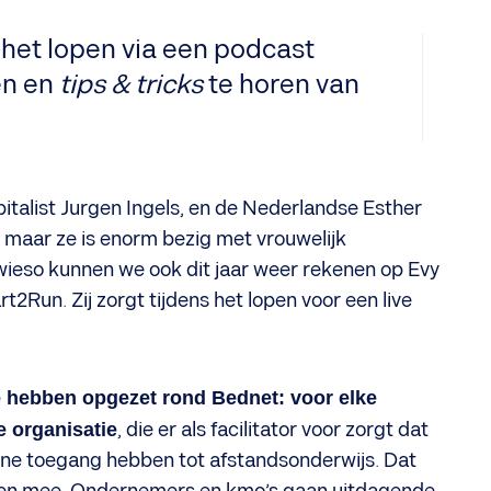
 het lopen via een podcast
en en
tips & tricks
te horen van
apitalist Jurgen Ingels, en de Nederlandse Esther
 maar ze is enorm bezig met vrouwelijk
wieso kunnen we ook dit jaar weer rekenen op Evy
2Run. Zij zorgt tijdens het lopen voor een live
ie hebben opgezet rond Bednet: voor elke
 organisatie
, die er als facilitator voor zorgt dat
nline toegang hebben tot afstandsonderwijs. Dat