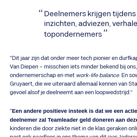
Deelnemers krijgen tijdens
inzichten, adviezen, verhal
topondernemers
“Dit jaar zijn dat onder meer tech pionier en durfk
Van Diepen – misschien iets minder bekend bij ons,
ondernemerschap en met
work-life
balance
. En so
Gruyaert, die we uiteraard allemaal kennen van Start
gevoel alsof je deelneemt aan een loopwedstrijd.”
“
Een andere positieve insteek is dat we een act
deelnemer zal Teamleader geld doneren aan deze
kinderen die door ziekte niet in de klas geraken o