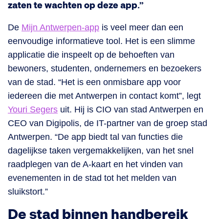
zaten te wachten op deze app.”
De
Mijn Antwerpen-app
is veel meer dan een
eenvoudige informatieve tool. Het is een slimme
applicatie die inspeelt op de behoeften van
bewoners, studenten, ondernemers en bezoekers
van de stad. “Het is een onmisbare app voor
iedereen die met Antwerpen in contact komt”, legt
Youri Segers
uit. Hij is CIO van stad Antwerpen en
CEO van Digipolis, de IT-partner van de groep stad
Antwerpen. “De app biedt tal van functies die
dagelijkse taken vergemakkelijken, van het snel
raadplegen van de A-kaart en het vinden van
evenementen in de stad tot het melden van
sluikstort.”
De stad binnen handbereik