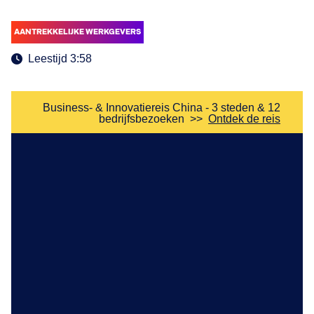
AANTREKKELIJKE WERKGEVERS
Leestijd 3:58
Business- & Innovatiereis China - 3 steden & 12
bedrijfsbezoeken
>>
Ontdek de reis