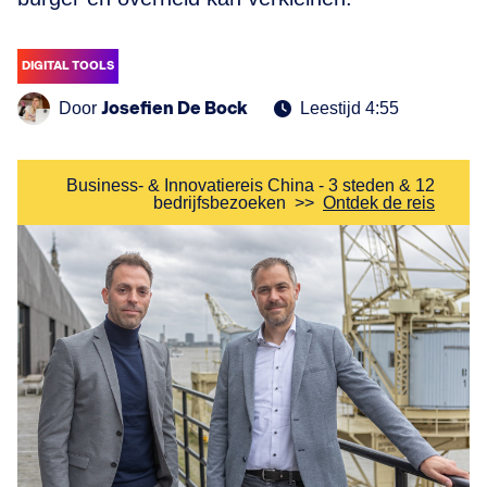
DIGITAL TOOLS
Josefien De Bock
Door
Leestijd 4:55
Business- & Innovatiereis China - 3 steden & 12
bedrijfsbezoeken
>>
Ontdek de reis