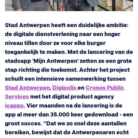
Stad Antwerpen heeft een duidelijke ambitie:
de digitale dienstverlening naar een hoger
niveau tillen door ze voor elke burger
toegankelijk te maken. Met de lancering van de
stadsapp ‘Mijn Antwerpen’ zetten ze een grote
stap richting die toekomst. Achter het project
schuilt een intensieve samenwerking tussen
Stad Antwerpen
,
Digipolis
en
Cronos Public
Services
met het digital product agency
icapps
. Vier maanden na de lancering is de
app al meer dan 35.000 keer gedownload - een
groot succes. “Dat we zo snel deze aantallen
bereiken, bewijst dat de Antwerpenaren echt