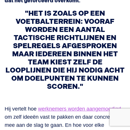
dat het geforceerd overkomt.
”
"HET IS ZOALS OP EEN
VOETBALTERREIN: VOORAF
WORDEN EEN AANTAL
TACTISCHE RICHTLIJNEN EN
SPELREGELS AFGESPROKEN
MAAR IEDEREEN BINNEN HET
TEAM KIEST ZELF DE
LOOPLIJNEN DIE HIJ NODIG ACHT
OM DOELPUNTEN TE KUNNEN
SCOREN."
Hij vertelt hoe
werknemers worden aangemoedigd
om zelf ideeën vast te pakken en daar concreet
mee aan de slag te gaan. En hoe voor elke