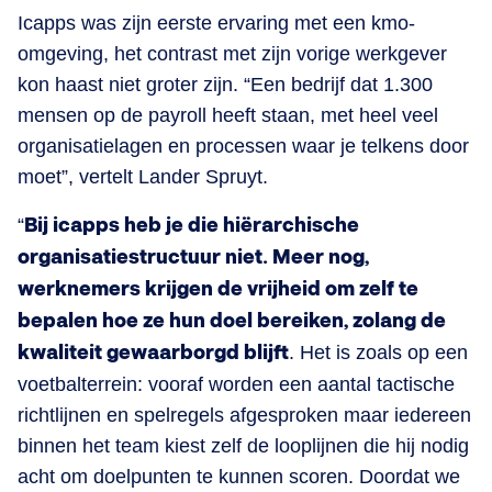
Icapps was zijn eerste ervaring met een kmo-
omgeving, het contrast met zijn vorige werkgever
kon haast niet groter zijn. “Een bedrijf dat 1.300
mensen op de payroll heeft staan, met heel veel
organisatielagen en processen waar je telkens door
moet”, vertelt Lander Spruyt.
“
Bij icapps heb je die hiërarchische
organisatiestructuur niet. Meer nog,
werknemers krijgen de vrijheid om zelf te
bepalen hoe ze hun doel bereiken, zolang de
kwaliteit gewaarborgd blijft
. Het is zoals op een
voetbalterrein: vooraf worden een aantal tactische
richtlijnen en spelregels afgesproken maar iedereen
binnen het team kiest zelf de looplijnen die hij nodig
acht om doelpunten te kunnen scoren. Doordat we