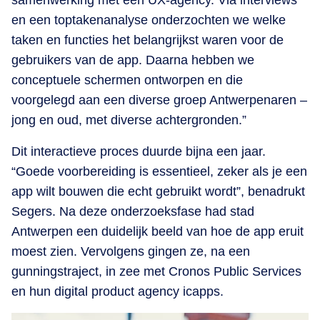
samenwerking met een UX-agency. Via interviews
en een toptakenanalyse onderzochten we welke
taken en functies het belangrijkst waren voor de
gebruikers van de app. Daarna hebben we
conceptuele schermen ontworpen en die
voorgelegd aan een diverse groep Antwerpenaren –
jong en oud, met diverse achtergronden.”
Dit interactieve proces duurde bijna een jaar.
“Goede voorbereiding is essentieel, zeker als je een
app wilt bouwen die echt gebruikt wordt”, benadrukt
Segers. Na deze onderzoeksfase had stad
Antwerpen een duidelijk beeld van hoe de app eruit
moest zien. Vervolgens gingen ze, na een
gunningstraject, in zee met Cronos Public Services
en hun digital product agency icapps.