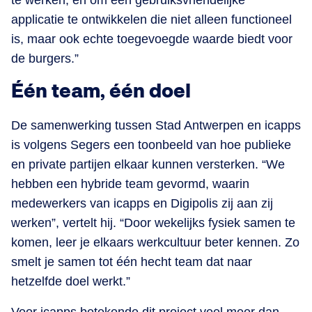
applicatie te ontwikkelen die niet alleen functioneel
is, maar ook echte toegevoegde waarde biedt voor
de burgers.”
Één team, één doel
De samenwerking tussen Stad Antwerpen en icapps
is volgens Segers een toonbeeld van hoe publieke
en private partijen elkaar kunnen versterken. “We
hebben een hybride team gevormd, waarin
medewerkers van icapps en Digipolis zij aan zij
werken”, vertelt hij. “Door wekelijks fysiek samen te
komen, leer je elkaars werkcultuur beter kennen. Zo
smelt je samen tot één hecht team dat naar
hetzelfde doel werkt.”
Voor icapps betekende dit project veel meer dan