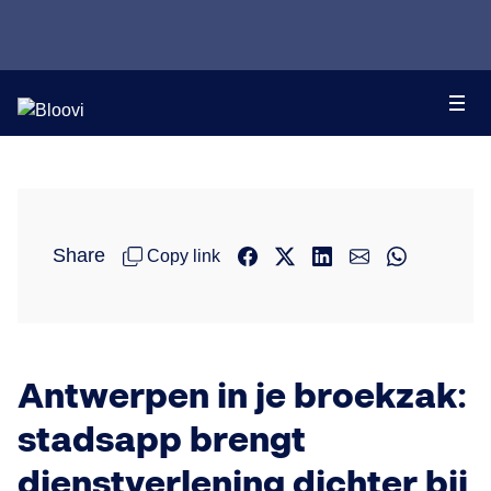
Share
Copy link
Antwerpen in je broekzak:
stadsapp brengt
dienstverlening dichter bij