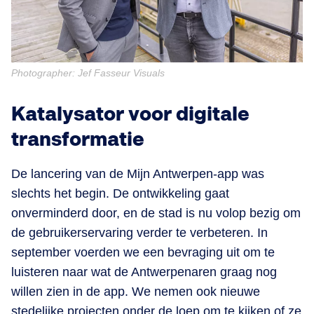
Photographer: Jef Fasseur Visuals
Katalysator voor digitale
transformatie
De lancering van de Mijn Antwerpen-app was
slechts het begin. De ontwikkeling gaat
onverminderd door, en de stad is nu volop bezig om
de gebruikerservaring verder te verbeteren. In
september voerden we een bevraging uit om te
luisteren naar wat de Antwerpenaren graag nog
willen zien in de app. We nemen ook nieuwe
stedelijke projecten onder de loep om te kijken of ze