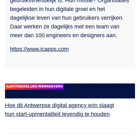
gebruiksvriendelijk is. Hun missie? Organisaties
begeleiden in hun digitale groei en het
dagelijkse leven van hun gebruikers verrijken.
Daar werken ze dagelijks met een team van
meer dan 100 engineers en designers aan.
https://www.icapps.com
AANTREKKELIJKE WERKGEVERS
Hoe dit Antwerpse digital agency erin slaagt
hun start-upmentaliteit levendig te houden