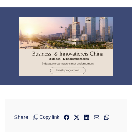
Share
Copy link