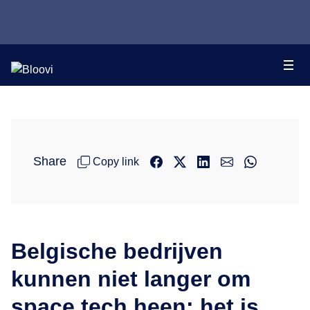
Share
Copy link
Belgische bedrijven
kunnen niet langer om
space tech heen: het is