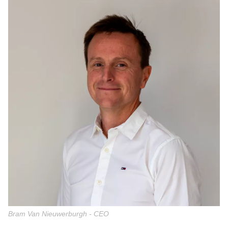
Bram Van Nieuwerburgh - CEO