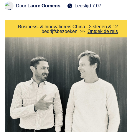
Door
Laure Oomens
Leestijd 7:07
Business- & Innovatiereis China - 3 steden & 12
bedrijfsbezoeken
>>
Ontdek de reis