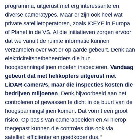
programma, uitgerust met erg interessante en
diverse cameratypes. Maar er zijn ook heel wat
private satellietoperatoren, zoals ICEYE in Europa
of Planet in de VS. Al die initiatieven zorgen ervoor
dat we vanuit de ruimte informatie kunnen
verzamelen over wat er op aarde gebeurt. Denk aan
elektriciteitsnetbeheerders die hun
hoogspanningslijnen moeten inspecteren.
Vandaag
gebeurt dat met helikopters uitgerust met
LiDAR-camera’s, maar die inspecties kosten die
bedrijven miljoenen
. Denk bijvoorbeeld aan het
controleren of gewassen te dicht in de buurt van de
hoogspanningslijnen komen. Dat vormt een groot
risico. Op basis van camerabeelden en AI hierop
toegepast kunnen die controles dus ook via
satelliet: efficiënter en goedkoper dus."