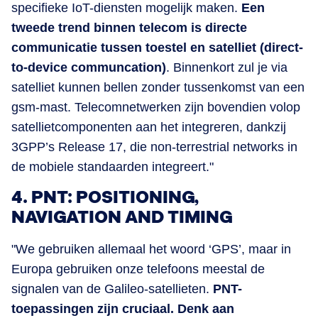
specifieke IoT-diensten mogelijk maken.
Een
tweede trend binnen telecom is directe
communicatie tussen toestel en satelliet (direct-
to-device communcation)
. Binnenkort zul je via
satelliet kunnen bellen zonder tussenkomst van een
gsm-mast. Telecomnetwerken zijn bovendien volop
satellietcomponenten aan het integreren, dankzij
3GPP’s Release 17, die non-terrestrial networks in
de mobiele standaarden integreert."
4. PNT: POSITIONING,
NAVIGATION AND TIMING
"We gebruiken allemaal het woord ‘GPS’, maar in
Europa gebruiken onze telefoons meestal de
signalen van de Galileo-satellieten.
PNT-
toepassingen zijn cruciaal. Denk aan