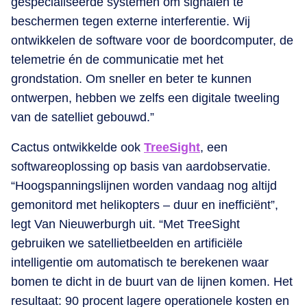
gespecialiseerde systemen om signalen te
beschermen tegen externe interferentie. Wij
ontwikkelen de software voor de boordcomputer, de
telemetrie én de communicatie met het
grondstation. Om sneller en beter te kunnen
ontwerpen, hebben we zelfs een digitale tweeling
van de satelliet gebouwd.”
Cactus ontwikkelde ook
TreeSight
, een
softwareoplossing op basis van aardobservatie.
“Hoogspanningslijnen worden vandaag nog altijd
gemonitord met helikopters – duur en inefficiënt”,
legt Van Nieuwerburgh uit. “Met TreeSight
gebruiken we satellietbeelden en artificiële
intelligentie om automatisch te berekenen waar
bomen te dicht in de buurt van de lijnen komen. Het
resultaat: 90 procent lagere operationele kosten en