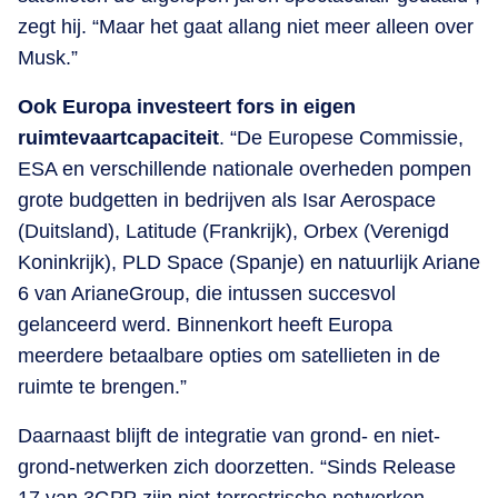
zegt hij. “Maar het gaat allang niet meer alleen over
Musk.”
Ook Europa investeert fors in eigen
ruimtevaartcapaciteit
. “De Europese Commissie,
ESA en verschillende nationale overheden pompen
grote budgetten in bedrijven als Isar Aerospace
(Duitsland), Latitude (Frankrijk), Orbex (Verenigd
Koninkrijk), PLD Space (Spanje) en natuurlijk Ariane
6 van ArianeGroup, die intussen succesvol
gelanceerd werd. Binnenkort heeft Europa
meerdere betaalbare opties om satellieten in de
ruimte te brengen.”
Daarnaast blijft de integratie van grond- en niet-
grond-netwerken zich doorzetten. “Sinds Release
17 van 3GPP zijn niet-terrestrische netwerken