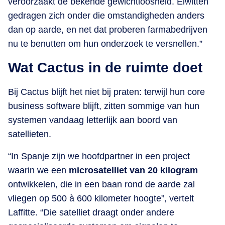
veroorzaakt de bekende gewichtloosheid. Eiwitten
gedragen zich onder die omstandigheden anders
dan op aarde, en net dat proberen farmabedrijven
nu te benutten om hun onderzoek te versnellen.”
Wat Cactus in de ruimte doet
Bij Cactus blijft het niet bij praten: terwijl hun core
business software blijft, zitten sommige van hun
systemen vandaag letterlijk aan boord van
satellieten.
“In Spanje zijn we hoofdpartner in een project
waarin we een
microsatelliet van 20 kilogram
ontwikkelen, die in een baan rond de aarde zal
vliegen op 500 à 600 kilometer hoogte”, vertelt
Laffitte. “Die satelliet draagt onder andere