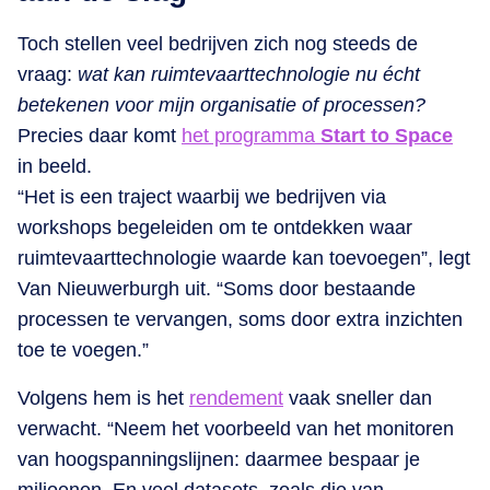
Toch stellen veel bedrijven zich nog steeds de
vraag:
wat kan ruimtevaarttechnologie nu écht
betekenen voor mijn organisatie of processen?
Precies daar komt
het programma
Start to Space
in beeld.
“Het is een traject waarbij we bedrijven via
workshops begeleiden om te ontdekken waar
ruimtevaarttechnologie waarde kan toevoegen”, legt
Van Nieuwerburgh uit. “Soms door bestaande
processen te vervangen, soms door extra inzichten
toe te voegen.”
Volgens hem is het
rendement
vaak sneller dan
verwacht. “Neem het voorbeeld van het monitoren
van hoogspanningslijnen: daarmee bespaar je
miljoenen. En veel datasets, zoals die van