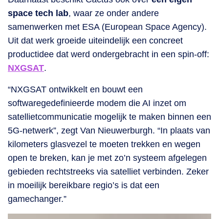
space tech lab
, waar ze onder andere
samenwerken met ESA (European Space Agency).
Uit dat werk groeide uiteindelijk een concreet
productidee dat werd ondergebracht in een spin-off:
NXGSAT
.
“NXGSAT ontwikkelt en bouwt een
softwaregedefinieerde modem die AI inzet om
satellietcommunicatie mogelijk te maken binnen een
5G-netwerk”, zegt Van Nieuwerburgh. “In plaats van
kilometers glasvezel te moeten trekken en wegen
open te breken, kan je met zo’n systeem afgelegen
gebieden rechtstreeks via satelliet verbinden. Zeker
in moeilijk bereikbare regio’s is dat een
gamechanger.”