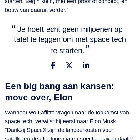
starten. Begin klein, met een proof of concept, en
bouw van daaruit verder.”
Je hoeft echt geen miljoenen op
tafel te leggen om met space tech
te starten.
Een big bang aan kansen:
m
ove over, Elon
Wanneer we Laffitte vragen naar de toekomst van
space tech, verwijst hij eerst naar Elon Musk.
“Dankzij SpaceX zijn de lanceerkosten voor
satellieten de afgelopen jaren spectaculair gedaald”,