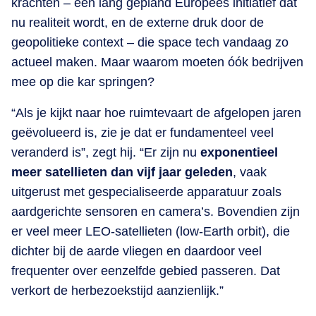
krachten – een lang gepland Europees initiatief dat
nu realiteit wordt, en de externe druk door de
geopolitieke context – die space tech vandaag zo
actueel maken. Maar waarom moeten óók bedrijven
mee op die kar springen?
“Als je kijkt naar hoe ruimtevaart de afgelopen jaren
geëvolueerd is, zie je dat er fundamenteel veel
veranderd is”, zegt hij. “Er zijn nu
exponentieel
meer satellieten dan vijf jaar geleden
, vaak
uitgerust met gespecialiseerde apparatuur zoals
aardgerichte sensoren en camera’s. Bovendien zijn
er veel meer LEO-satellieten (low-Earth orbit), die
dichter bij de aarde vliegen en daardoor veel
frequenter over eenzelfde gebied passeren. Dat
verkort de herbezoekstijd aanzienlijk.”