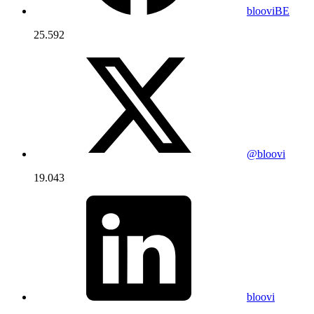
blooviBE
25.592
@bloovi
19.043
bloovi