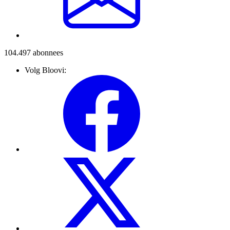
104.497
abonnees
Volg Bloovi: