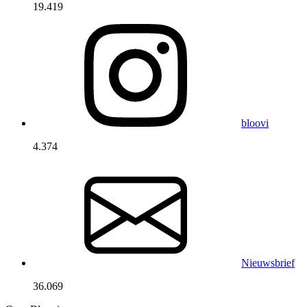
19.419
bloovi
4.374
Nieuwsbrief
36.069