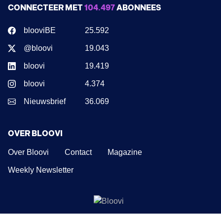
CONNECTEER MET
104.497
ABONNEES
blooviBE
25.592
@bloovi
19.043
bloovi
19.419
bloovi
4.374
Nieuwsbrief
36.069
OVER BLOOVI
Over Bloovi
Contact
Magazine
Weekly Newsletter