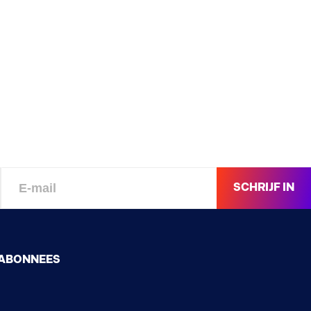
SCHRIJF IN
ABONNEES