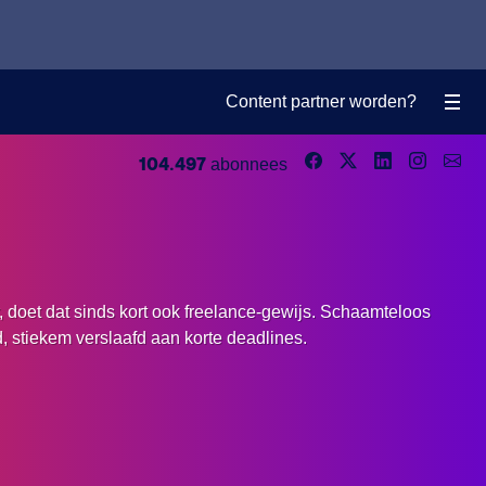
Content partner worden?
104.497
abonnees
 doet dat sinds kort ook freelance-gewijs. Schaamteloos
, stiekem verslaafd aan korte deadlines.