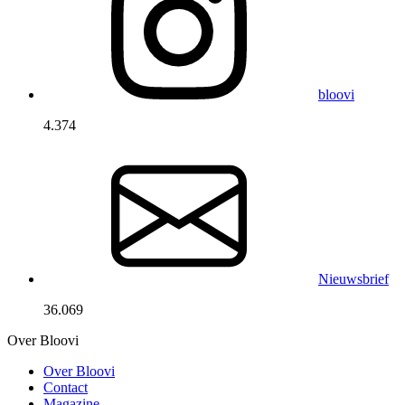
bloovi
4.374
Nieuwsbrief
36.069
Over Bloovi
Over Bloovi
Contact
Magazine