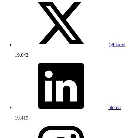
@bloovi
19.043
bloovi
19.419