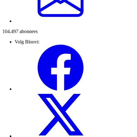
104.497
abonnees
Volg Bloovi: