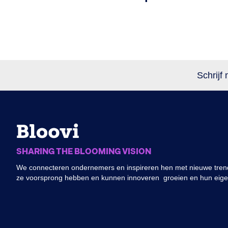
Schrijf 
SHARING THE BLOOMING VISION
We connecteren ondernemers en inspireren hen met nieuwe trend
ze voorsprong hebben en kunnen innoveren groeien en hun eig