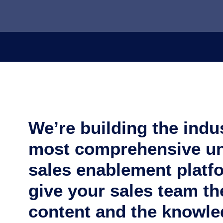
We’re building the indu
most comprehensive un
sales enablement platf
give your sales team th
content and the knowle