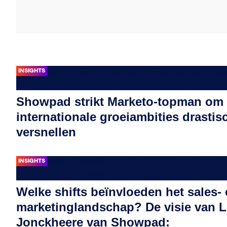
INSIGHTS
Showpad strikt Marketo-topman om
internationale groeiambities drastis
versnellen
INSIGHTS
Welke shifts beïnvloeden het sales-
marketinglandschap? De visie van 
Jonckheere van Showpad: