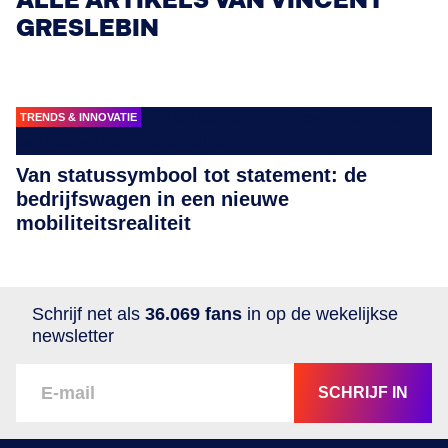
ALLE ARTIKELS VAN VINCENT
GRESLEBIN
TRENDS & INNOVATIE
Van statussymbool tot statement: de
bedrijfswagen in een nieuwe
mobiliteitsrealiteit
Schrijf net als
36.069 fans
in op de wekelijkse
newsletter
SCHRIJF IN