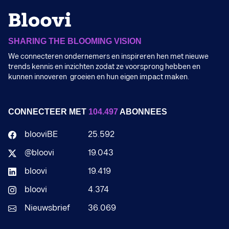
SHARING THE BLOOMING VISION
We connecteren ondernemers en inspireren hen met nieuwe
trends kennis en inzichten zodat ze voorsprong hebben en
kunnen innoveren groeien en hun eigen impact maken.
CONNECTEER MET
104.497
ABONNEES
blooviBE
25.592
@bloovi
19.043
bloovi
19.419
bloovi
4.374
Nieuwsbrief
36.069