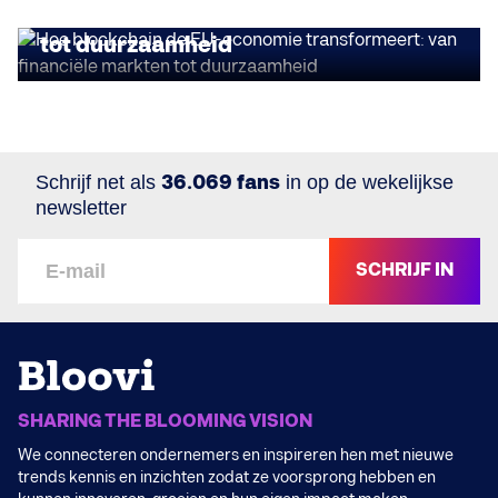
transformeert: van financiële markten
tot duurzaamheid
Schrijf net als
36.069 fans
in op de wekelijkse
newsletter
SCHRIJF IN
SHARING THE BLOOMING VISION
We connecteren ondernemers en inspireren hen met nieuwe
trends kennis en inzichten zodat ze voorsprong hebben en