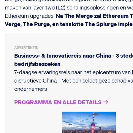
maken van layer two (L2) schalingsoplossingen en 
Ethereum upgrades.
Na The Merge zal Ethereum T
Verge, The Purge, en tenslotte The Splurge impl
ADVERTENTIE
Business- & Innovatiereis naar China - 3 sted
bedrijfsbezoeken
7-daagse ervaringsreis naar het epicentrum van 
disruptieve China - Met een select gezelschap v
ondernemers
PROGRAMMA EN ALLE DETAILS