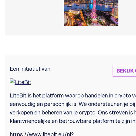
Een initiatief van
BEKIJK
LiteBit is het platform waarop handelen in crypto ve
eenvoudig en persoonlijk is. We ondersteunen je bij
verkopen en beheren van je crypto. Ons streven is
klantvriendelijke en betrouwbare platform te zijn i
https://www.litebit.eu/nl?