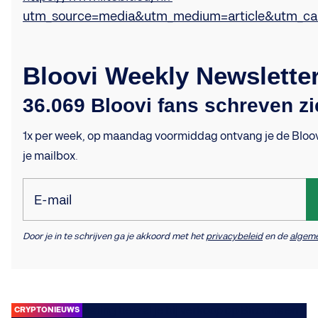
utm_source=media&utm_medium=article&utm_ca
Bloovi Weekly Newslette
36.069 Bloovi fans schreven zi
1x per week, op maandag voormiddag ontvang je de Bloovi
je mailbox.
E-mail
Door je in te schrijven ga je akkoord met het
privacybeleid
en de
algem
CRYPTONIEUWS