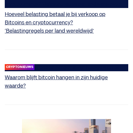
Hoeveel belasting betaal je bij verkoop op
Bitcoins en cryptocurrency?
‘Belastingregels per land wereldwijd’
CRYPTONIEUWS
Waarom blijft bitcoin hangen in zijn huidige
waarde?