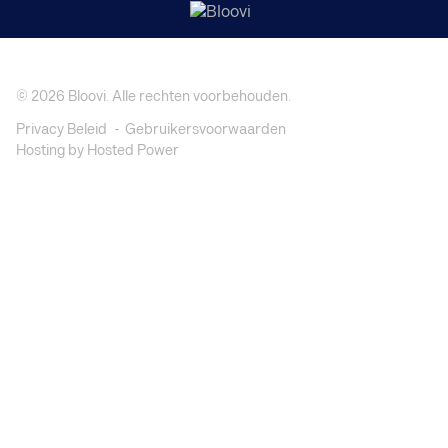
© 2026
Bloovi
. Alle rechten voorbehouden.
Privacy Beleid
Gebruikersvoorwaarden
Hosting by Hosted Power