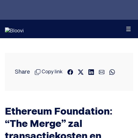
Share
Copy link
Ethereum Foundation:
“The Merge” zal
transactiekosten en