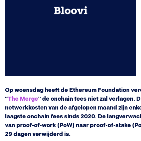
Op woensdag heeft de Ethereum Foundation verd
“
The Merge
” de onchain fees niet zal verlagen.
netwerkkosten van de afgelopen maand zijn enke
laagste onchain fees sinds 2020. De langverwa
van proof-of-work (PoW) naar proof-of-stake (Po
29 dagen verwijderd is.