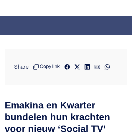
Share
Copy link
Emakina en Kwarter
bundelen hun krachten
voor nieuw ‘Social TV’