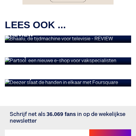
INSIGHTS
LEES OOK ...
Bhaalu, de tijdmachine voor televisie -
REVIEW
INSIGHTS
Partool: een nieuwe e-shop voor
vakspecialisten
INSIGHTS
Deezer slaat de handen in elkaar met
Foursquare
Schrijf net als
36.069 fans
in op de wekelijkse
newsletter