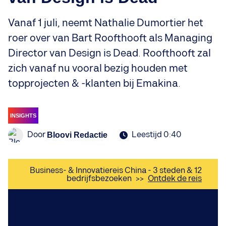
Vanaf 1 juli, neemt Nathalie Dumortier het
roer over van Bart Roofthooft als Managing
Director van Design is Dead. Roofthooft zal
zich vanaf nu vooral bezig houden met
topprojecten & -klanten bij Emakina.
INSIGHTS
Door
Leestijd 0:40
Bloovi Redactie
Business- & Innovatiereis China - 3 steden & 12
bedrijfsbezoeken
>>
Ontdek de reis