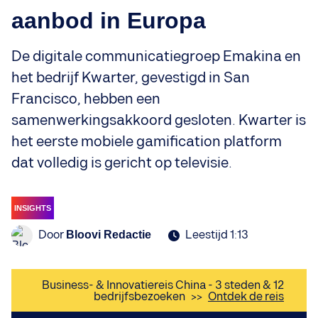
aanbod in Europa
De digitale communicatiegroep Emakina en
het bedrijf Kwarter, gevestigd in San
Francisco, hebben een
samenwerkingsakkoord gesloten. Kwarter is
het eerste mobiele gamification platform
dat volledig is gericht op televisie.
INSIGHTS
Door
Leestijd 1:13
Bloovi Redactie
Business- & Innovatiereis China - 3 steden & 12
bedrijfsbezoeken
>>
Ontdek de reis