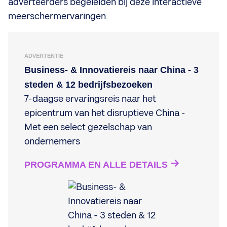
adverteerders begeleiden bij deze interactieve
meerschermervaringen.
ADVERTENTIE
Business- & Innovatiereis naar China - 3
steden & 12 bedrijfsbezoeken
7-daagse ervaringsreis naar het
epicentrum van het disruptieve China -
Met een select gezelschap van
ondernemers
PROGRAMMA EN ALLE DETAILS