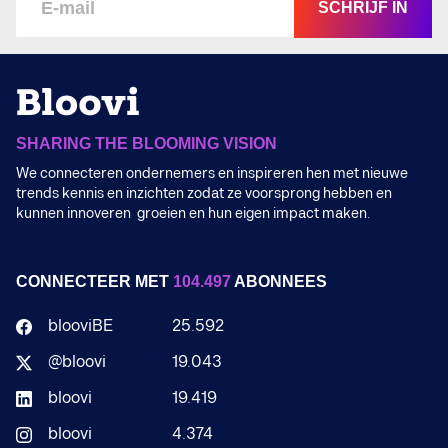
SCHRIJF IN
SHARING THE BLOOMING VISION
We connecteren ondernemers en inspireren hen met nieuwe
trends kennis en inzichten zodat ze voorsprong hebben en
kunnen innoveren groeien en hun eigen impact maken.
CONNECTEER MET
104.497
ABONNEES
blooviBE
25.592
@bloovi
19.043
bloovi
19.419
bloovi
4.374