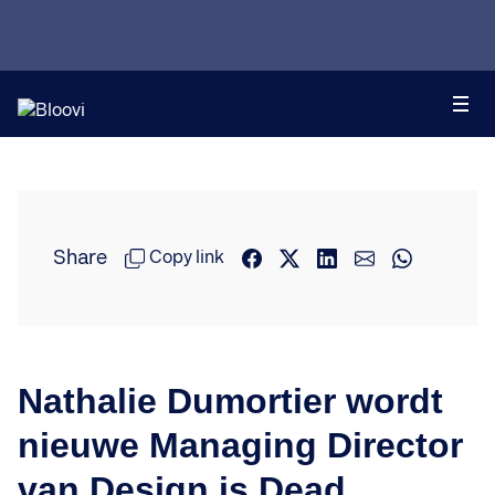
Share
Copy link
Nathalie Dumortier wordt
nieuwe Managing Director
van Design is Dead