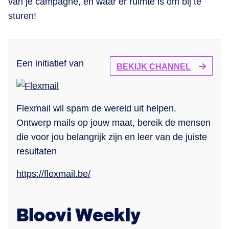
van je campagne, en waar er ruimte is om bij te
sturen!
Een initiatief van
BEKIJK CHANNEL
Flexmail wil spam de wereld uit helpen.
Ontwerp mails op jouw maat, bereik de mensen
die voor jou belangrijk zijn en leer van de juiste
resultaten
https://flexmail.be/
Bloovi Weekly