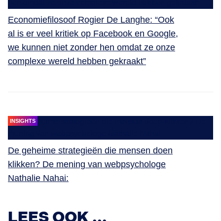
Economiefilosoof Rogier De Langhe: “Ook
al is er veel kritiek op Facebook en Google,
we kunnen niet zonder hen omdat ze onze
complexe wereld hebben gekraakt”
INSIGHTS
De geheime strategieën die mensen doen
klikken? De mening van webpsychologe
Nathalie Nahai:
INSIGHTS
Economiefilosoof Rogier De Langhe:
LEES OOK ...