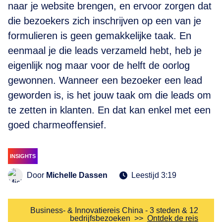
naar je website brengen, en ervoor zorgen dat
die bezoekers zich inschrijven op een van je
formulieren is geen gemakkelijke taak. En
eenmaal je die leads verzameld hebt, heb je
eigenlijk nog maar voor de helft de oorlog
gewonnen. Wanneer een bezoeker een lead
geworden is, is het jouw taak om die leads om
te zetten in klanten. En dat kan enkel met een
goed charmeoffensief.
INSIGHTS
Door
Michelle Dassen
Leestijd 3:19
Business- & Innovatiereis China - 3 steden & 12
bedrijfsbezoeken
>>
Ontdek de reis