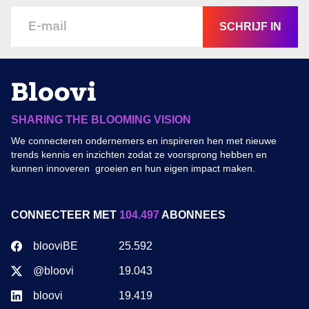
SCHRIJF IN
SHARING THE BLOOMING VISION
We connecteren ondernemers en inspireren hen met nieuwe
trends kennis en inzichten zodat ze voorsprong hebben en
kunnen innoveren groeien en hun eigen impact maken.
CONNECTEER MET
104.497
ABONNEES
blooviBE
25.592
@bloovi
19.043
bloovi
19.419