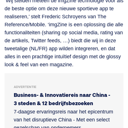
‘Wij stelden meteen de imgZine technologie voor als
de beste optie om deze nieuwe sportieve app te
realiseren,’ stelt Frederic Schroyens van The
Reference/Mobile. ‘imgZine is een oplossing die alle
functionaliteiten (sharing op social media, rating van
de artikels, Twitter feeds, …) biedt die wij in deze
tweetalige (NL/FR) app wilden integreren, en dat
alles in een prachtige intuïtief design met de glossy
look & feel van een magazine.
ADVERTENTIE
Business- & Innovatiereis naar China -
3 steden & 12 bedrijfsbezoeken
7-daagse ervaringsreis naar het epicentrum
van het disruptieve China - Met een select
gezelschap van ondernemers