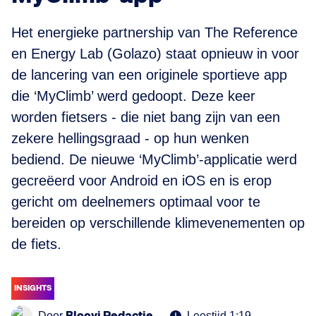
Het energieke partnership van The Reference
en Energy Lab (Golazo) staat opnieuw in voor
de lancering van een originele sportieve app
die ‘MyClimb’ werd gedoopt. Deze keer
worden fietsers - die niet bang zijn van een
zekere hellingsgraad - op hun wenken
bediend. De nieuwe ‘MyClimb’-applicatie werd
gecreëerd voor Android en iOS en is erop
gericht om deelnemers optimaal voor te
bereiden op verschillende klimevenementen op
de fiets.
INSIGHTS
Door
Leestijd 1:19