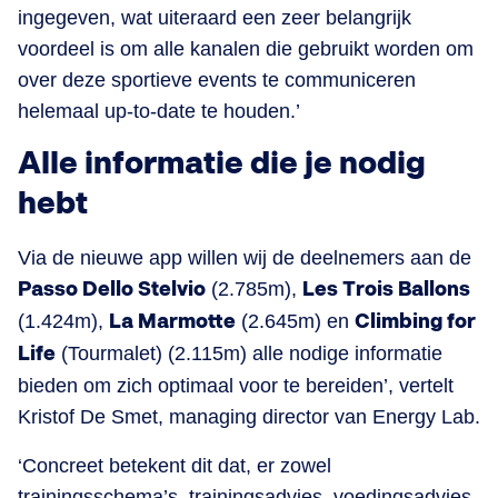
ingegeven, wat uiteraard een zeer belangrijk
voordeel is om alle kanalen die gebruikt worden om
over deze sportieve events te communiceren
helemaal up-to-date te houden.’
Alle informatie die je nodig
hebt
Via de nieuwe app willen wij de deelnemers aan de
Passo Dello Stelvio
(2.785m),
Les Trois Ballons
(1.424m),
La Marmotte
(2.645m) en
Climbing for
Life
(Tourmalet) (2.115m) alle nodige informatie
bieden om zich optimaal voor te bereiden’, vertelt
Kristof De Smet, managing director van Energy Lab.
‘Concreet betekent dit dat, er zowel
trainingsschema’s, trainingsadvies, voedingsadvies,