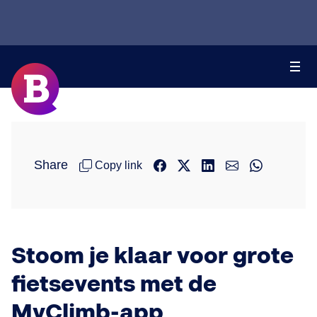
Share
Copy link
Stoom je klaar voor grote
fietsevents met de
MyClimb-app