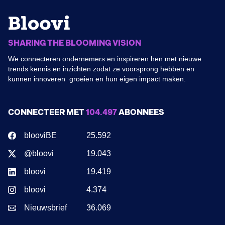
SHARING THE BLOOMING VISION
We connecteren ondernemers en inspireren hen met nieuwe
trends kennis en inzichten zodat ze voorsprong hebben en
kunnen innoveren groeien en hun eigen impact maken.
CONNECTEER MET
104.497
ABONNEES
blooviBE
25.592
@bloovi
19.043
bloovi
19.419
bloovi
4.374
Nieuwsbrief
36.069