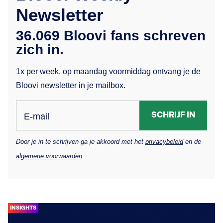
Newsletter
36.069 Bloovi fans schreven
zich in.
1x per week, op maandag voormiddag ontvang je de
Bloovi newsletter in je mailbox.
SCHRIJF IN
E-mail
Door je in te schrijven ga je akkoord met het
privacybeleid
en de
algemene voorwaarden
.
INSIGHTS