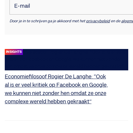
E-mail
Door je in te schrijven ga je akkoord met het
privacybeleid
en de
algem
INSIGHTS
Economiefilosoof Rogier De Langhe: “Ook
al is er veel kritiek op Facebook en Google,
we kunnen niet zonder hen omdat ze onze
complexe wereld hebben gekraakt”