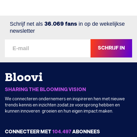
Schrijf net als
36.069 fans
in op de wekelijkse
newsletter
SCHRIJF IN
SHARING THE BLOOMING VISION
We connecteren ondernemers en inspireren hen met nieuwe
trends kennis en inzichten zodat ze voorsprong hebben en
kunnen innoveren groeien en hun eigen impact maken.
CONNECTEER MET
104.497
ABONNEES