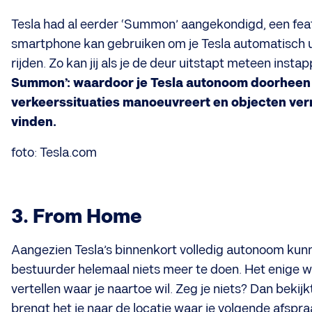
Tesla had al eerder ‘Summon’ aangekondigd, een featu
smartphone kan gebruiken om je Tesla automatisch u
rijden. Zo kan jij als je de deur uitstapt meteen insta
Summon’: waardoor je Tesla autonoom doorhee
verkeerssituaties manoeuvreert en objecten ver
vinden.
foto: Tesla.com
3. From Home
Aangezien Tesla’s binnenkort volledig autonoom kunnen
bestuurder helemaal niets meer te doen. Het enige wa
vertellen waar je naartoe wil. Zeg je niets? Dan bekij
brengt het je naar de locatie waar je volgende afspr