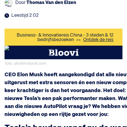
Door
Thomas Van den Elzen
Leestijd 2:02
Business- & Innovatiereis China - 3 steden & 12
bedrijfsbezoeken
>>
Ontdek de reis
foto: shutterstock.com
CEO Elon Musk heeft aangekondigd dat alle nie
uitgerust met extra sensoren én een nieuw com
keer krachtiger is dan het voorgaande. Het doel: 
nieuwe Tesla’s een pak performanter maken. Wat 
aan die nieuwe AutoPilot vraag je? We hebben 
nieuwigheden op een rijtje gezet voor jou: