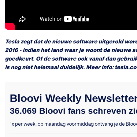
Tesla zegt dat de nieuwe software uitgerold wo
2016 - indien het land waar je woont de nieuwe s
goedkeurt. Of de software ook vanaf dan gebrui
is nog niet helemaal duidelijk. Meer info: tesla.c
Bloovi Weekly Newslette
36.069 Bloovi fans schreven zi
1x per week, op maandag voormiddag ontvang je de Bloovi