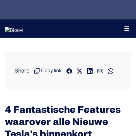
Share
Copy link
4 Fantastische Features
waarover alle Nieuwe
Tesla's binnenkort