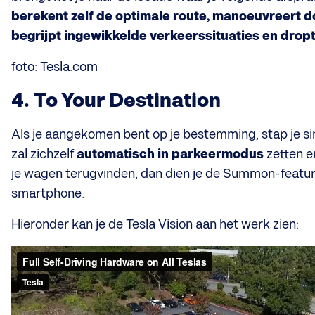
berekent zelf de optimale route, manoeuvreert d
begrijpt ingewikkelde verkeerssituaties en dropt
foto: Tesla.com
4. To Your Destination
Als je aangekomen bent op je bestemming, stap je s
zal zichzelf
automatisch in
parkeermodus
zetten e
je wagen terugvinden, dan dien je de Summon-feature
smartphone.
Hieronder kan je de Tesla Vision aan het werk zien: