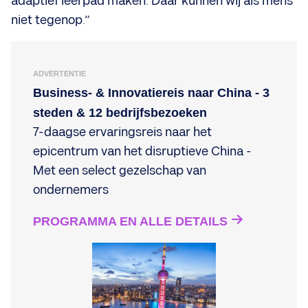
adaptief leerpad maken. Daar kunnen wij als mens
niet tegenop.”
ADVERTENTIE
Business- & Innovatiereis naar China - 3
steden & 12 bedrijfsbezoeken
7-daagse ervaringsreis naar het
epicentrum van het disruptieve China -
Met een select gezelschap van
ondernemers
PROGRAMMA EN ALLE DETAILS