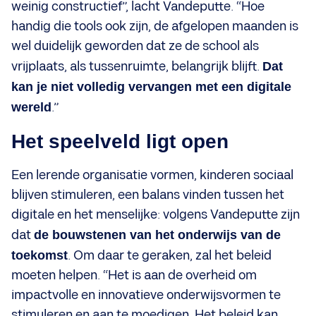
weinig constructief”, lacht Vandeputte. “Hoe
handig die tools ook zijn, de afgelopen maanden is
wel duidelijk geworden dat ze de school als
vrijplaats, als tussenruimte, belangrijk blijft.
Dat
kan je niet volledig vervangen met een digitale
wereld
.”
Het speelveld ligt open
Een lerende organisatie vormen, kinderen sociaal
blijven stimuleren, een balans vinden tussen het
digitale en het menselijke: volgens Vandeputte zijn
dat
de bouwstenen van het onderwijs van de
toekomst
. Om daar te geraken, zal het beleid
moeten helpen. “Het is aan de overheid om
impactvolle en innovatieve onderwijsvormen te
stimuleren en aan te moedigen. Het beleid kan