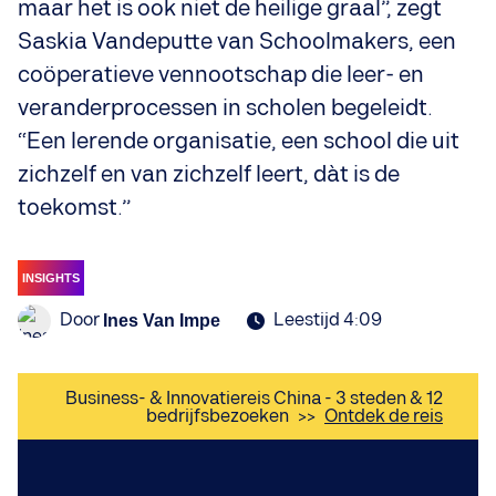
maar het is ook niet de heilige graal”, zegt
Saskia Vandeputte van Schoolmakers, een
coöperatieve vennootschap die leer- en
veranderprocessen in scholen begeleidt.
“Een lerende organisatie, een school die uit
zichzelf en van zichzelf leert, dàt is de
toekomst.”
INSIGHTS
Door
Leestijd 4:09
Ines Van Impe
Business- & Innovatiereis China - 3 steden & 12
bedrijfsbezoeken
>>
Ontdek de reis