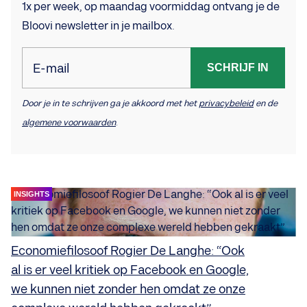
1x per week, op maandag voormiddag ontvang je de
Bloovi newsletter in je mailbox.
E-mail
SCHRIJF IN
Door je in te schrijven ga je akkoord met het
privacybeleid
en de
algemene voorwaarden
.
INSIGHTS
Economiefilosoof Rogier De Langhe: “Ook
al is er veel kritiek op Facebook en Google,
we kunnen niet zonder hen omdat ze onze