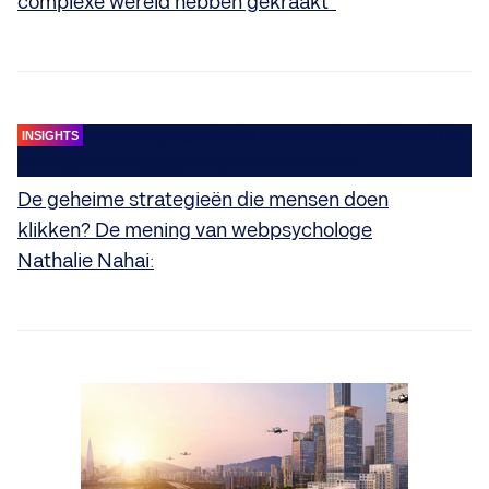
complexe wereld hebben gekraakt”
INSIGHTS
De geheime strategieën die mensen doen
klikken? De mening van webpsychologe
Nathalie Nahai: