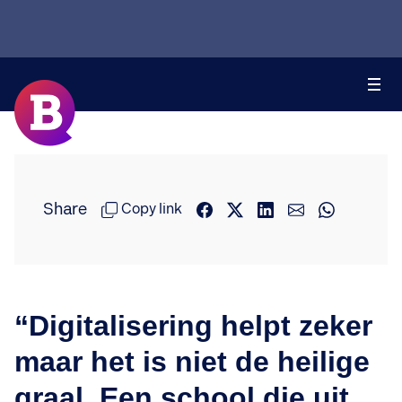
Share
Copy link
“Digitalisering helpt zeker
maar het is niet de heilige
graal. Een school die uit