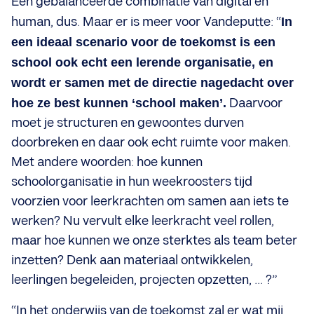
Een gebalanceerde combinatie van digital en
human, dus. Maar er is meer voor Vandeputte: “
In
een ideaal scenario voor de toekomst is een
school ook echt een lerende organisatie, en
wordt er samen met de directie nagedacht over
hoe ze best kunnen ‘school maken’.
Daarvoor
moet je structuren en gewoontes durven
doorbreken en daar ook echt ruimte voor maken.
Met andere woorden: hoe kunnen
schoolorganisatie in hun weekroosters tijd
voorzien voor leerkrachten om samen aan iets te
werken? Nu vervult elke leerkracht veel rollen,
maar hoe kunnen we onze sterktes als team beter
inzetten? Denk aan materiaal ontwikkelen,
leerlingen begeleiden, projecten opzetten, ... ?”
“In het onderwijs van de toekomst zal er wat mij