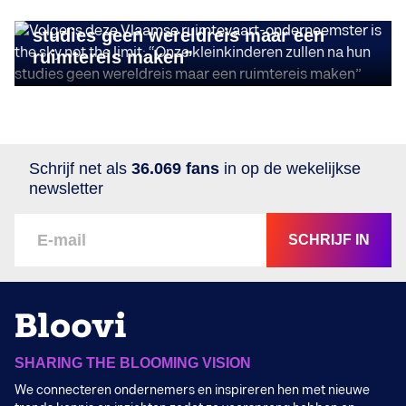
“Onze kleinkinderen zullen na hun
studies geen wereldreis maar een
ruimtereis maken”
Schrijf net als
36.069 fans
in op de wekelijkse
newsletter
SCHRIJF IN
SHARING THE BLOOMING VISION
We connecteren ondernemers en inspireren hen met nieuwe