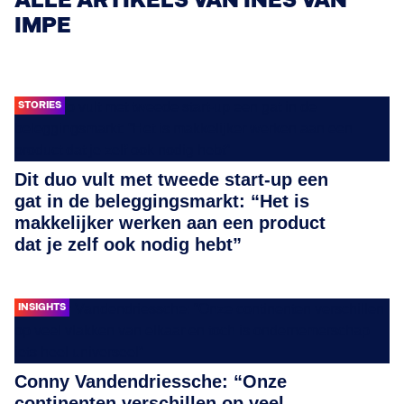
ALLE ARTIKELS VAN INES VAN
IMPE
STORIES
Dit duo vult met tweede start-up een
gat in de beleggingsmarkt: “Het is
makkelijker werken aan een product
dat je zelf ook nodig hebt”
INSIGHTS
Conny Vandendriessche: “Onze
continenten verschillen op veel