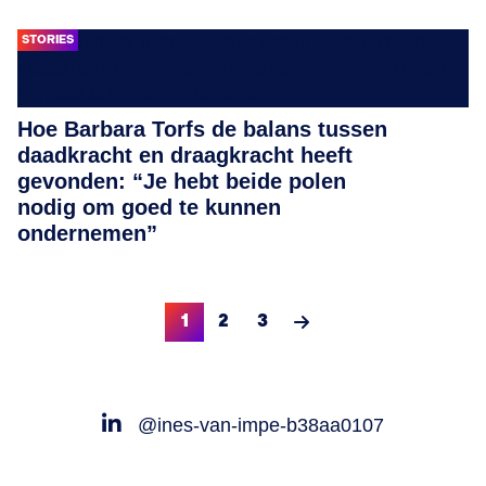
STORIES
Hoe Barbara Torfs de balans tussen
daadkracht en draagkracht heeft
gevonden: “Je hebt beide polen
nodig om goed te kunnen
ondernemen”
1
2
3
@ines-van-impe-b38aa0107