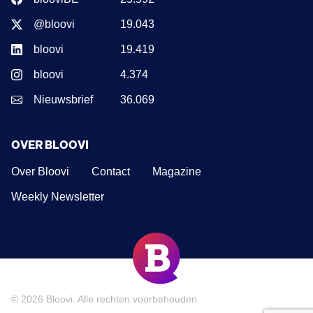
@bloovi
19.043
bloovi
19.419
bloovi
4.374
Nieuwsbrief
36.069
OVER BLOOVI
Over Bloovi
Contact
Magazine
Weekly Newsletter
© 2026
Bloovi
. Alle rechten voorbehouden.