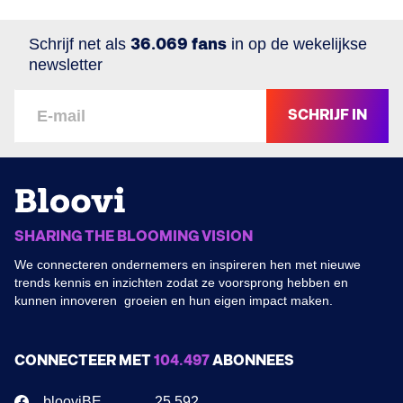
Schrijf net als
36.069 fans
in op de wekelijkse
newsletter
SCHRIJF IN
SHARING THE BLOOMING VISION
We connecteren ondernemers en inspireren hen met nieuwe
trends kennis en inzichten zodat ze voorsprong hebben en
kunnen innoveren groeien en hun eigen impact maken.
CONNECTEER MET
104.497
ABONNEES
blooviBE
25.592