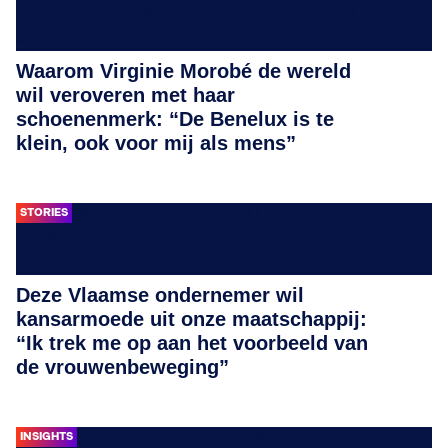
Waarom Virginie Morobé de wereld
wil veroveren met haar
schoenenmerk: “De Benelux is te
klein, ook voor mij als mens”
STORIES
Deze Vlaamse ondernemer wil
kansarmoede uit onze maatschappij:
“Ik trek me op aan het voorbeeld van
de vrouwenbeweging”
INSIGHTS