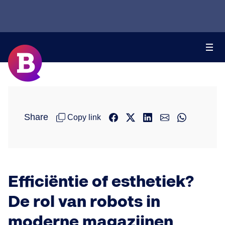
Share
Copy link
Efficiëntie of esthetiek?
De rol van robots in
moderne magazijnen