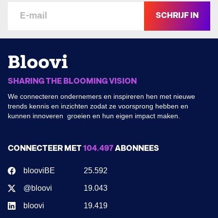
SCHRIJF IN
SHARING THE BLOOMING VISION
We connecteren ondernemers en inspireren hen met nieuwe
trends kennis en inzichten zodat ze voorsprong hebben en
kunnen innoveren groeien en hun eigen impact maken.
CONNECTEER MET
104.497
ABONNEES
blooviBE
25.592
@bloovi
19.043
bloovi
19.419