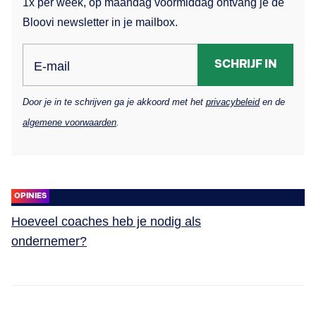
1x per week, op maandag voormiddag ontvang je de
Bloovi newsletter in je mailbox.
SCHRIJF IN
E-mail
Door je in te schrijven ga je akkoord met het
privacybeleid
en de
algemene voorwaarden
.
OPINIES
Hoeveel coaches heb je nodig als
ondernemer?