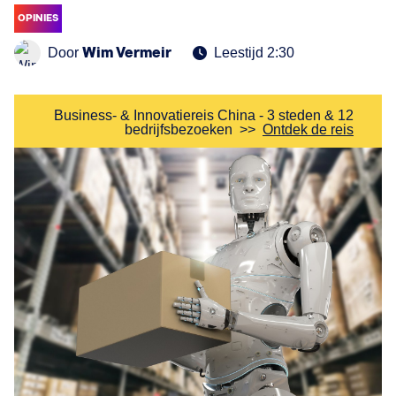
OPINIES
Wim Vermeir
Door
Leestijd 2:30
Business- & Innovatiereis China - 3 steden & 12
bedrijfsbezoeken
>>
Ontdek de reis