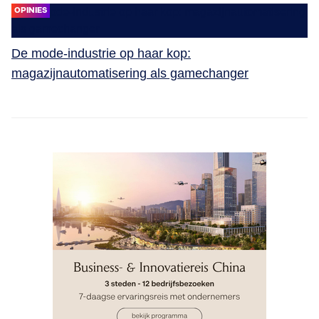
OPINIES
De mode-industrie op haar kop:
magazijnautomatisering als gamechanger