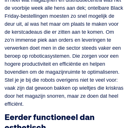
In heel wat magazijnen en distributiecentra was het
de voorbije week alle hens aan dek; ontelbare Black
Friday-bestellingen moesten zo snel mogelijk de
deur uit, al was het maar om plaats te maken voor
de kerstcadeaus die er zitten aan te komen. Om
zo’n immense piek aan orders en leveringen te
verwerken doet men in die sector steeds vaker een
beroep op roboticasystemen. Die zorgen voor een
hogere productiviteit en efficiëntie en helpen
bovendien om de magazijnruimte te optimaliseren.
Stel je je bij die robots overigens niet te veel voor:
vaak zijn dat gewoon bakken op wieltjes die kriskras
door het magazijn snorren, maar ze doen dat heel
efficiënt.
Eerder functioneel dan
esthetisch