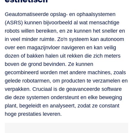
Geautomatiseerde opslag- en ophaalsystemen
(ASRS) kunnen bijvoorbeeld al wat mensachtige
robots willen bereiken, en ze kunnen het sneller en
in veel minder ruimte. Zo'n systeem kan autonoom
over een magazijnvloer navigeren en kan veilig
dozen of bakken halen uit rekken die zich meters
boven de grond bevinden. Ze kunnen
gecombineerd worden met andere machines, zoals
gelede robotarmen, om producten te verzamelen en
verpakken. Cruciaal is de geavanceerde software
die deze systemen ondersteunt en elke beweging
plant, begeleidt en analyseert, zodat ze constant
hoge prestaties leveren.