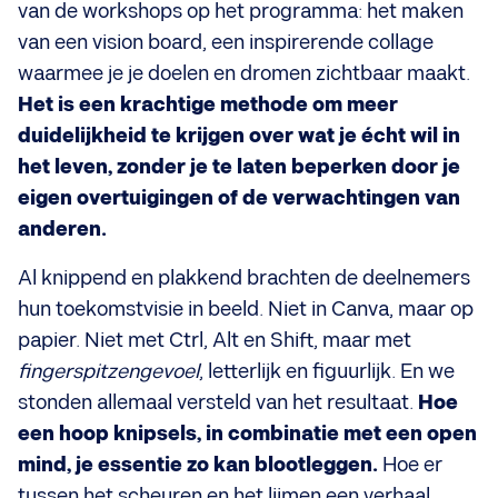
van de workshops op het programma: het maken
van een vision board, een inspirerende collage
waarmee je je doelen en dromen zichtbaar maakt.
Het is een krachtige methode om meer
duidelijkheid te krijgen over wat je écht wil in
het leven, zonder je te laten beperken door je
eigen overtuigingen of de verwachtingen van
anderen.
Al knippend en plakkend brachten de deelnemers
hun toekomstvisie in beeld. Niet in Canva, maar op
papier. Niet met Ctrl, Alt en Shift, maar met
fingerspitzengevoel
, letterlijk en figuurlijk. En we
stonden allemaal versteld van het resultaat.
Hoe
een hoop knipsels, in combinatie met een open
mind, je essentie zo kan blootleggen.
Hoe er
tussen het scheuren en het lijmen een verhaal