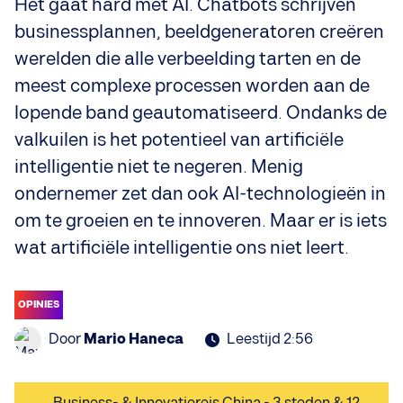
Het gaat hard met AI. Chatbots schrijven
businessplannen, beeldgeneratoren creëren
werelden die alle verbeelding tarten en de
meest complexe processen worden aan de
lopende band geautomatiseerd. Ondanks de
valkuilen is het potentieel van artificiële
intelligentie niet te negeren. Menig
ondernemer zet dan ook AI-technologieën in
om te groeien en te innoveren. Maar er is iets
wat artificiële intelligentie ons niet leert.
OPINIES
Door
Mario Haneca
Leestijd 2:56