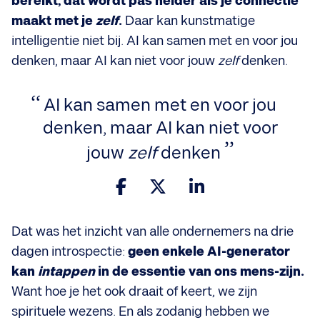
bereikt, dat wordt pas helder als je connectie
maakt met je
zelf
.
Daar kan kunstmatige
intelligentie niet bij. AI kan samen met en voor jou
denken, maar AI kan niet voor jouw
zelf
denken.
AI kan samen met en voor jou
denken, maar AI kan niet voor
jouw
zelf
denken
Dat was het inzicht van alle ondernemers na drie
dagen introspectie:
geen enkele AI-generator
kan
intappen
in de essentie van ons mens-zijn.
Want hoe je het ook draait of keert, we zijn
spirituele wezens. En als zodanig hebben we