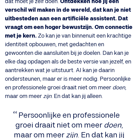
dat moet je zelf doen.
Ontdekken hoe jij een
verschil wil maken in de wereld, dat kan je niet
uitbesteden aan een artificiële assistent. Dat
vraagt om een hoger bewustzijn. Om connectie
met je kern.
Zo kan je van binnenuit een krachtige
identiteit opbouwen, met gedachten en
gewoonten die aansluiten bij je doelen. Dan kan je
elke dag opdagen als de beste versie van jezelf, en
aantrekken wat je uitstuurt. AI kan je daarin
ondersteunen, maar er is meer nodig. Persoonlijke
en professionele groei draait niet om meer
doen
,
maar om meer
zijn
. En dat kan jij alleen.
Persoonlijke en professionele
groei draait niet om meer
doen
,
maar om meer
zijn
. En dat kan jij