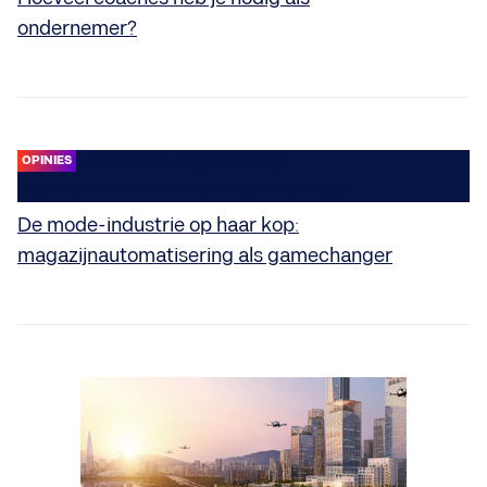
ondernemer?
OPINIES
De mode-industrie op haar kop:
magazijnautomatisering als gamechanger