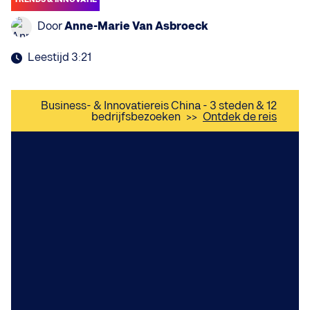
Door
Anne-Marie Van Asbroeck
Leestijd 3:21
Business- & Innovatiereis China - 3 steden & 12
bedrijfsbezoeken
>>
Ontdek de reis