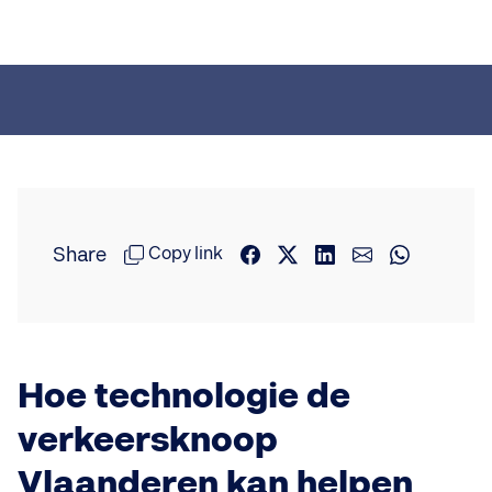
Share
Copy link
Hoe technologie de
verkeersknoop
Vlaanderen kan helpen