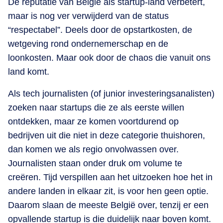
De reputatie van België als startup-land verbetert,
maar is nog ver verwijderd van de status
“respectabel”. Deels door de opstartkosten, de
wetgeving rond ondernemerschap en de
loonkosten. Maar ook door de chaos die vanuit ons
land komt.
Als tech journalisten (of junior investeringsanalisten)
zoeken naar startups die ze als eerste willen
ontdekken, maar ze komen voortdurend op
bedrijven uit die niet in deze categorie thuishoren,
dan komen we als regio onvolwassen over.
Journalisten staan onder druk om volume te
creëren. Tijd verspillen aan het uitzoeken hoe het in
andere landen in elkaar zit, is voor hen geen optie.
Daarom slaan de meeste België over, tenzij er een
opvallende startup is die duidelijk naar boven komt.