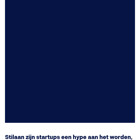
Stilaan zijn startups een hype aan het worden,