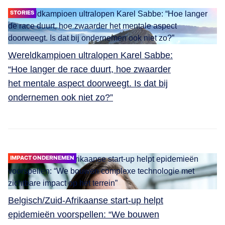
STORIES
Wereldkampioen ultralopen Karel Sabbe:
“Hoe langer de race duurt, hoe zwaarder
het mentale aspect doorweegt. Is dat bij
ondernemen ook niet zo?”
IMPACT ONDERNEMEN
Belgisch/Zuid-Afrikaanse start-up helpt
epidemieën voorspellen: “We bouwen