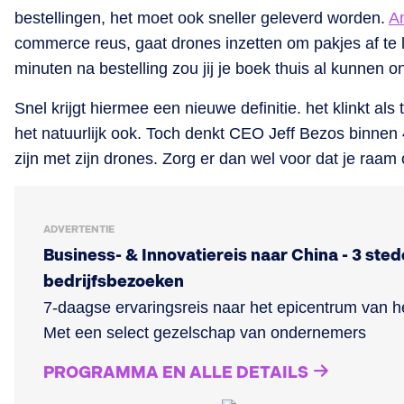
bestellingen, het moet ook sneller geleverd worden.
A
commerce reus, gaat drones inzetten om pakjes af te 
minuten na bestelling zou jij je boek thuis al kunnen 
Snel krijgt hiermee een nieuwe definitie. het klinkt al
het natuurlijk ook. Toch denkt CEO Jeff Bezos binnen 4
zijn met zijn drones. Zorg er dan wel voor dat je raam
ADVERTENTIE
Business- & Innovatiereis naar China - 3 sted
bedrijfsbezoeken
7-daagse ervaringsreis naar het epicentrum van he
Met een select gezelschap van ondernemers
PROGRAMMA EN ALLE DETAILS