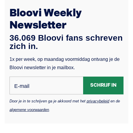
Bloovi Weekly
Newsletter
36.069 Bloovi fans schreven
zich in.
1x per week, op maandag voormiddag ontvang je de
Bloovi newsletter in je mailbox.
SCHRIJF IN
E-mail
Door je in te schrijven ga je akkoord met het
privacybeleid
en de
algemene voorwaarden
.