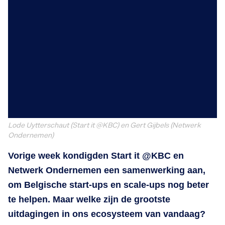
Lode Uytterschaut (Start it @KBC) en Gert Gijbels (Netwerk
Ondernemen)
Vorige week kondigden Start it @KBC en
Netwerk Ondernemen een samenwerking aan,
om Belgische start-ups en scale-ups nog beter
te helpen. Maar welke zijn de grootste
uitdagingen in ons ecosysteem van vandaag?