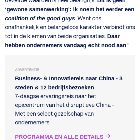
dezelfde waarden is heel belangrijk.
Dit is geen
‘gewone samenwerking’: ik noem het eerder een
coalition of the good guys
.
Want ons
onafhankelijk en belangeloos karakter verbindt ons
tot in de kiemen van beide organisaties.
Daar
hebben ondernemers vandaag echt nood aan
.”
ADVERTENTIE
Business- & Innovatiereis naar China - 3
steden & 12 bedrijfsbezoeken
7-daagse ervaringsreis naar het
epicentrum van het disruptieve China -
Met een select gezelschap van
ondernemers
PROGRAMMA EN ALLE DETAILS