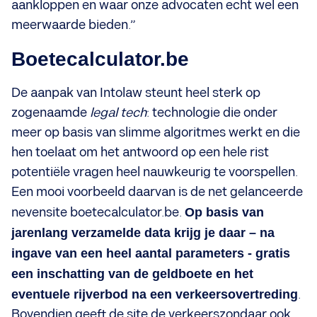
aankloppen en waar onze advocaten echt wel een
meerwaarde bieden.”
Boetecalculator.be
De aanpak van Intolaw steunt heel sterk op
zogenaamde
legal tech
: technologie die onder
meer op basis van slimme algoritmes werkt en die
hen toelaat om het antwoord op een hele rist
potentiële vragen heel nauwkeurig te voorspellen.
Een mooi voorbeeld daarvan is de net gelanceerde
nevensite boetecalculator.be.
Op basis van
jarenlang verzamelde data krijg je daar – na
ingave van een heel aantal parameters - gratis
een inschatting van de geldboete en het
eventuele rijverbod na een verkeersovertreding
.
Bovendien geeft de site de verkeerszondaar ook