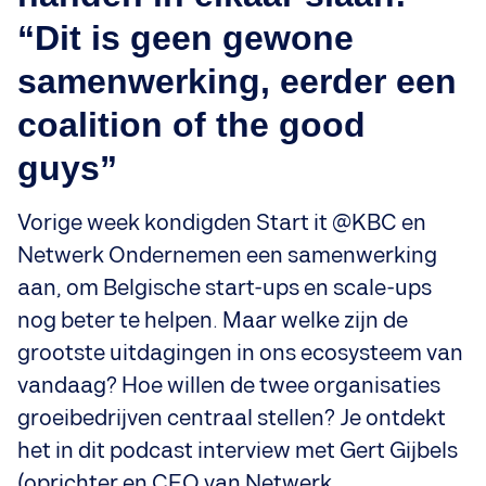
“Dit is geen gewone
samenwerking, eerder een
coalition of the good
guys”
Vorige week kondigden Start it @KBC en
Netwerk Ondernemen een samenwerking
aan, om Belgische start-ups en scale-ups
nog beter te helpen. Maar welke zijn de
grootste uitdagingen in ons ecosysteem van
vandaag? Hoe willen de twee organisaties
groeibedrijven centraal stellen? Je ontdekt
het in dit podcast interview met Gert Gijbels
(oprichter en CEO van Netwerk