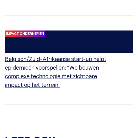
IMPACT ONDERNEMEN
Belgisch/Zuid-Afrikaanse start-up helpt
epidemieën voorspellen: “We bouwen
complexe technologie met zichtbare
impact op het terrein”
STORIES
Wereldkampioen ultralopen Karel