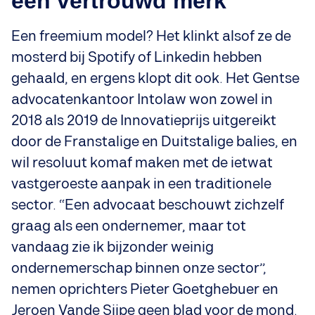
een vertrouwd merk”
Een freemium model? Het klinkt alsof ze de
mosterd bij Spotify of Linkedin hebben
gehaald, en ergens klopt dit ook. Het Gentse
advocatenkantoor Intolaw won zowel in
2018 als 2019 de Innovatieprijs uitgereikt
door de Franstalige en Duitstalige balies, en
wil resoluut komaf maken met de ietwat
vastgeroeste aanpak in een traditionele
sector. “Een advocaat beschouwt zichzelf
graag als een ondernemer, maar tot
vandaag zie ik bijzonder weinig
ondernemerschap binnen onze sector”,
nemen oprichters Pieter Goetghebuer en
Jeroen Vande Sijpe geen blad voor de mond.