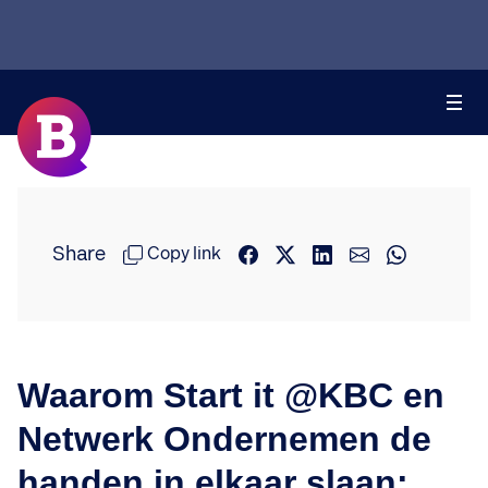
Share
Copy link
Waarom Start it @KBC en
Netwerk Ondernemen de
handen in elkaar slaan: