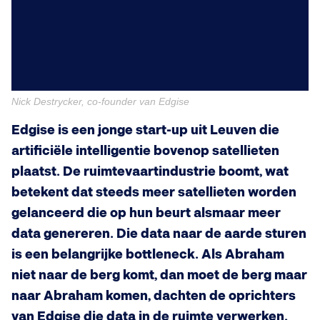
Nick Destrycker, co-founder van Edgise
Edgise is een jonge start-up uit Leuven die
artificiële intelligentie bovenop satellieten
plaatst. De ruimtevaartindustrie boomt, wat
betekent dat steeds meer satellieten worden
gelanceerd die op hun beurt alsmaar meer
data genereren. Die data naar de aarde sturen
is een belangrijke bottleneck. Als Abraham
niet naar de berg komt, dan moet de berg maar
naar Abraham komen, dachten de oprichters
van Edgise die data in de ruimte verwerken.