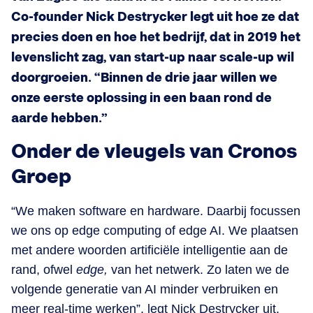
Co-founder Nick Destrycker legt uit hoe ze dat
precies doen en hoe het bedrijf, dat in 2019 het
levenslicht zag, van start-up naar scale-up wil
doorgroeien. “Binnen de drie jaar willen we
onze eerste oplossing in een baan rond de
aarde hebben.”
Onder de vleugels van Cronos
Groep
“We maken software en hardware. Daarbij focussen
we ons op edge computing of edge AI. We plaatsen
met andere woorden artificiële intelligentie aan de
rand, ofwel
edge,
van het netwerk. Zo laten we de
volgende generatie van AI minder verbruiken en
meer real-time werken”, legt Nick Destrycker uit.