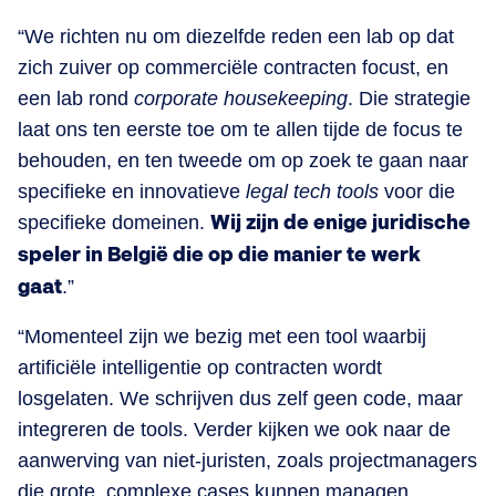
“We richten nu om diezelfde reden een lab op dat
zich zuiver op commerciële contracten focust, en
een lab rond
corporate housekeeping
. Die strategie
laat ons ten eerste toe om te allen tijde de focus te
behouden, en ten tweede om op zoek te gaan naar
specifieke en innovatieve
legal tech tools
voor die
specifieke domeinen.
Wij zijn de enige juridische
speler in België die op die manier te werk
gaat
.”
“Momenteel zijn we bezig met een tool waarbij
artificiële intelligentie op contracten wordt
losgelaten. We schrijven dus zelf geen code, maar
integreren de tools. Verder kijken we ook naar de
aanwerving van niet-juristen, zoals projectmanagers
die grote, complexe cases kunnen managen,