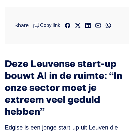
Share
Copy link
Deze Leuvense start-up
bouwt AI in de ruimte: “In
onze sector moet je
extreem veel geduld
hebben”
Edgise is een jonge start-up uit Leuven die