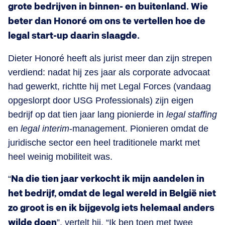
grote bedrijven in binnen- en buitenland. Wie
beter dan Honoré om ons te vertellen hoe de
legal start-up daarin slaagde.
Dieter Honoré heeft als jurist meer dan zijn strepen
verdiend: nadat hij zes jaar als corporate
advocaat
had gewerkt, richtte hij met Legal Forces (vandaag
opgeslorpt door USG Professionals) zijn eigen
bedrijf op dat tien jaar lang pionierde in
legal staffing
en
legal interim
-management. Pionieren omdat de
juridische sector een heel traditionele markt met
heel weinig mobiliteit was.
“
Na die tien jaar verkocht ik mijn aandelen in
het bedrijf, omdat de legal wereld in België niet
zo groot is en ik bijgevolg iets helemaal anders
wilde doen
”, vertelt hij. “Ik ben toen met twee