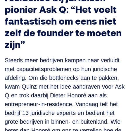
pionier Ask Q: “Het voelt
fantastisch om eens niet
zelf de founder te moeten
zijn”
Steeds meer bedrijven kampen naar verluidt
met capaciteitsproblemen op hun juridische
afdeling. Om die bottlenecks aan te pakken,
kwam Quinz met het idee aandraven voor Ask
Q en trok daarbij Dieter Honoré aan als
entrepreneur-in-residence. Vandaag telt het
bedrijf 13 juridische experts en bedient het
grote bedrijven in binnen- en buitenland. Wie
beter dan Honoré om ons te vertellen hoe de