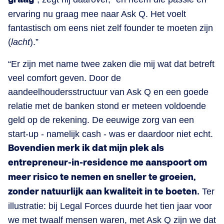
ervaring nu graag mee naar Ask Q. Het voelt
fantastisch om eens niet zelf founder te moeten zijn
(
lacht
).”
“Er zijn met name twee zaken die mij wat dat betreft
veel comfort geven. Door de
aandeelhoudersstructuur van Ask Q en een goede
relatie met de banken stond er meteen voldoende
geld op de rekening. De eeuwige zorg van een
start-up - namelijk cash - was er daardoor niet echt.
Bovendien merk ik dat mijn plek als
entrepreneur-in-residence me aanspoort om
meer risico te nemen en sneller te groeien,
zonder natuurlijk aan kwaliteit in te boeten.
Ter
illustratie: bij Legal Forces duurde het tien jaar voor
we met twaalf mensen waren, met Ask Q zijn we dat