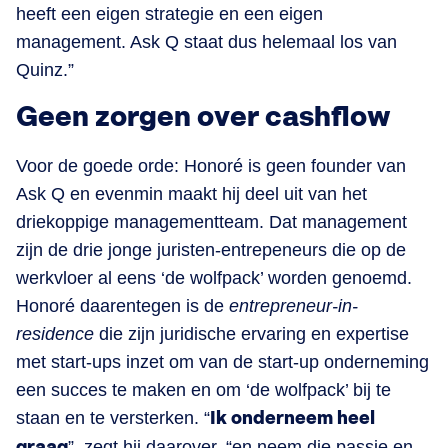
heeft een eigen strategie en een eigen
management. Ask Q staat dus helemaal los van
Quinz.”
Geen zorgen over cashflow
Voor de goede orde: Honoré is geen founder van
Ask Q en evenmin maakt hij deel uit van het
driekoppige managementteam. Dat management
zijn de drie jonge juristen-entrepeneurs die op de
werkvloer al eens ‘de wolfpack’ worden genoemd.
Honoré daarentegen is de
entrepreneur-in-
residence
die zijn juridische ervaring en expertise
met start-ups inzet om van de start-up onderneming
een succes te maken en om ‘de wolfpack’ bij te
staan en te versterken. “
Ik onderneem heel
graag
”, zegt hij daarover, “en neem die passie en