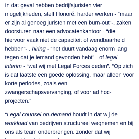
In dat geval hebben bedrijfsjuristen vier
mogelijkheden, stelt Honoré: harder werken - “maar
er zijn al genoeg juristen met een burn-out”-, zaken
doorsturen naar een advocatenkantoor - “die
hiervoor vaak niet de capaciteit of wendbaarheid
hebben”- ,
hiring -
“het duurt vandaag enorm lang
tegen dat je iemand gevonden hebt” - of
legal
interim
- “wat wij met Legal Forces deden”. “Op zich
is dat laatste een goede oplossing, maar alleen voor
korte periodes, zoals een
zwangerschapsvervanging, of voor ad hoc-
projecten.”
“
Legal counsel on-demand
houdt in dat wij de
workload
van bedrijven structureel wegnemen en bij
ons als team onderbrengen, zonder dat wij