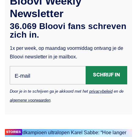
Bloovi Weekly
Newsletter
36.069 Bloovi fans schreven
zich in.
1x per week, op maandag voormiddag ontvang je de
Bloovi newsletter in je mailbox.
SCHRIJF IN
E-mail
Door je in te schrijven ga je akkoord met het
privacybeleid
en de
algemene voorwaarden
.
STORIES