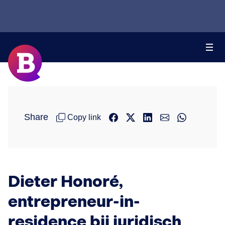
Share
Copy link
Dieter Honoré,
entrepreneur-in-
residence bij juridisch