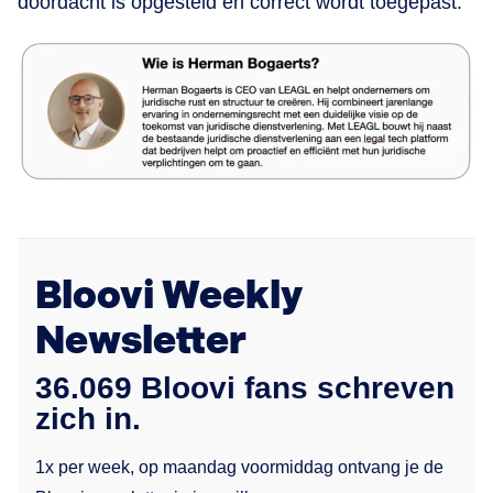
doordacht is opgesteld en correct wordt toegepast.
Bloovi Weekly
Newsletter
36.069 Bloovi fans schreven
zich in.
1x per week, op maandag voormiddag ontvang je de