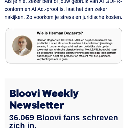
Als je niet zeker bent of jouw gebruik van AI GDPR-
conform en AI Act-proof is, laat het dan zeker
nakijken. Zo voorkom je stress en juridische kosten.
Bloovi Weekly
Newsletter
36.069 Bloovi fans schreven
zich in.