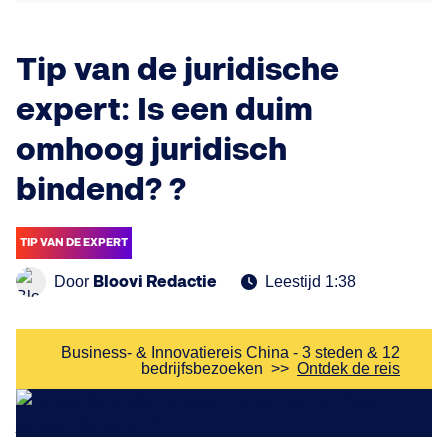
Tip van de juridische
expert: Is een duim
omhoog juridisch
bindend? ?
TIP VAN DE EXPERT
Bloovi Redactie
Door
Leestijd 1:38
Business- & Innovatiereis China - 3 steden & 12
bedrijfsbezoeken
>>
Ontdek de reis