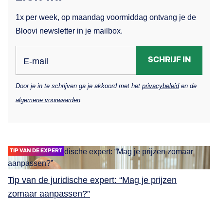
1x per week, op maandag voormiddag ontvang je de
Bloovi newsletter in je mailbox.
SCHRIJF IN
E-mail
Door je in te schrijven ga je akkoord met het
privacybeleid
en de
algemene voorwaarden
.
TIP VAN DE EXPERT
Tip van de juridische expert: “Mag je prijzen
zomaar aanpassen?”