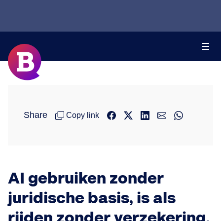
Share
Copy link
AI gebruiken zonder
juridische basis, is als
rijden zonder verzekering.