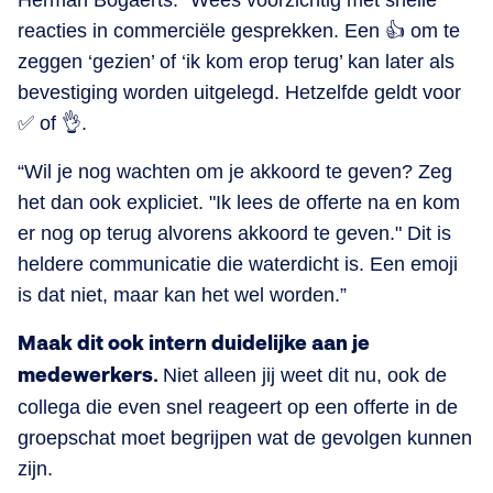
Herman Bogaerts: “Wees voorzichtig met snelle
reacties in commerciële gesprekken. Een 👍 om te
zeggen ‘gezien’ of ‘ik kom erop terug’ kan later als
bevestiging worden uitgelegd. Hetzelfde geldt voor
✅ of 👌.
“Wil je nog wachten om je akkoord te geven? Zeg
het dan ook expliciet. "Ik lees de offerte na en kom
er nog op terug alvorens akkoord te geven." Dit is
heldere communicatie die waterdicht is. Een emoji
is dat niet, maar kan het wel worden.”
Maak dit ook intern duidelijke aan je
medewerkers.
Niet alleen jij weet dit nu, ook de
collega die even snel reageert op een offerte in de
groepschat moet begrijpen wat de gevolgen kunnen
zijn.