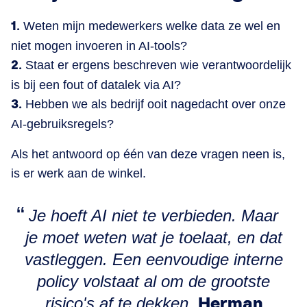
1.
Weten mijn medewerkers welke data ze wel en
niet mogen invoeren in AI-tools?
2.
Staat er ergens beschreven wie verantwoordelijk
is bij een fout of datalek via AI?
3.
Hebben we als bedrijf ooit nagedacht over onze
AI-gebruiksregels?
Als het antwoord op één van deze vragen neen is,
is er werk aan de winkel.
Je hoeft AI niet te verbieden. Maar
je moet weten wat je toelaat, en dat
vastleggen. Een eenvoudige interne
policy volstaat al om de grootste
risico's af te dekken.
Herman