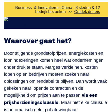
Business- & Innovatiereis China - 3 steden & 12
bedrijfsbezoeken
>>
Ontdek de reis
Waarover gaat het?
Door stijgende grondstofprijzen, energiekosten en
loonindexeringen komen heel wat ondernemingen
onder druk te staan. Marges verkleinen, kosten
lopen op en bedrijven moeten zoeken naar
oplossingen om rendabel te blijven. Dan wordt vaak
gekeken naar lopende contracten en de
mogelijkheid om prijzen aan te passen
via een
prijsherzieningsclausule
. Maar niet elke clausule
is automatisch geldig of afdwingbaar.