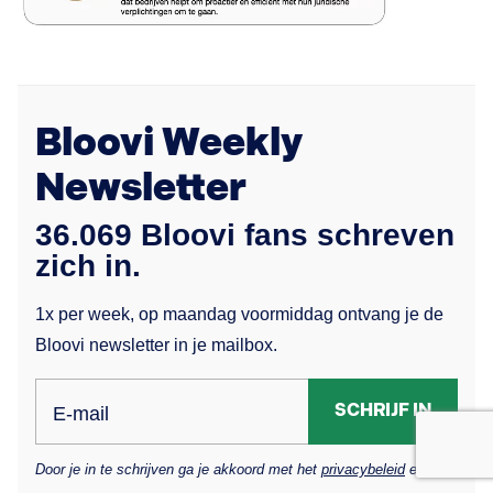
Bloovi Weekly
Newsletter
36.069 Bloovi fans schreven
zich in.
1x per week, op maandag voormiddag ontvang je de
Bloovi newsletter in je mailbox.
SCHRIJF IN
E-mail
Door je in te schrijven ga je akkoord met het
privacybeleid
en de