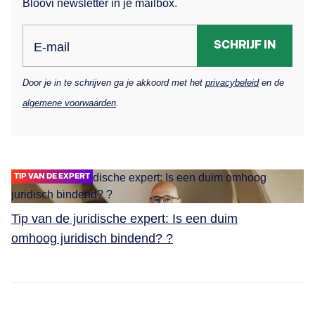
Bloovi newsletter in je mailbox.
SCHRIJF IN
E-mail
Door je in te schrijven ga je akkoord met het
privacybeleid
en de
algemene voorwaarden
.
TIP VAN DE EXPERT
Tip van de juridische expert: Is een duim
omhoog juridisch bindend? ?