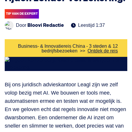
TIP VAN DE EXPERT
Bloovi Redactie
Door
Leestijd 1:37
Business- & Innovatiereis China - 3 steden & 12
bedrijfsbezoeken
>>
Ontdek de reis
​Bij ons juridisch advieskantoor Leagl zijn we zelf
volop bezig met AI. We bouwen er tools mee,
automatiseren ermee en testen wat er mogelijk is.
En we geloven echt dat regels innovatie niet mogen
dwarsbomen. Een ondernemer die AI inzet om
sneller en slimmer te werken, doet precies wat van